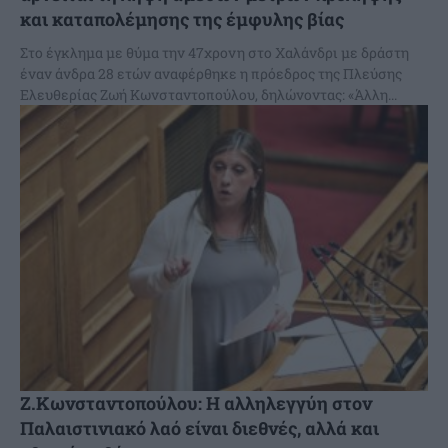
και καταπολέμησης της έμφυλης βίας
Στο έγκλημα με θύμα την 47χρονη στο Χαλάνδρι με δράστη
έναν άνδρα 28 ετών αναφέρθηκε η πρόεδρος της Πλεύσης
Ελευθερίας Ζωή Κωνσταντοπούλου, δηλώνοντας: «Άλλη...
Ζ.Κωνσταντοπούλου: Η αλληλεγγύη στον
Παλαιστινιακό λαό είναι διεθνές, αλλά και