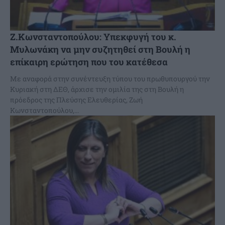
Ζ.Κωνσταντοπούλου: Υπεκφυγή του κ.
Μυλωνάκη να μην συζητηθεί στη Βουλή η
επίκαιρη ερώτηση που του κατέθεσα
Με αναφορά στην συνέντευξη τύπου του πρωθυπουργού την
Κυριακή στη ΔΕΘ, άρχισε την ομιλία της στη Βουλή η
πρόεδρος της Πλεύσης Ελευθερίας, Ζωή
Κωνσταντοπούλου,...