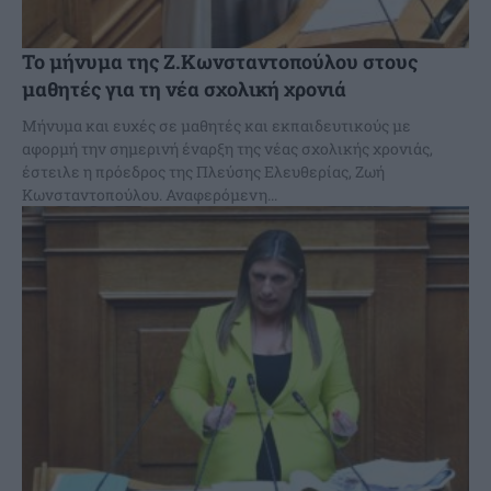
Το μήνυμα της Ζ.Κωνσταντοπούλου στους
μαθητές για τη νέα σχολική χρονιά
Μήνυμα και ευχές σε μαθητές και εκπαιδευτικούς με
αφορμή την σημερινή έναρξη της νέας σχολικής χρονιάς,
έστειλε η πρόεδρος της Πλεύσης Ελευθερίας, Ζωή
Κωνσταντοπούλου. Αναφερόμενη...