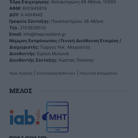
Έδρα Επιχείρησης:
Κολοκοτρώνη 49 Αθήνα, 10560
ΑΦΜ:
800949819
ΔΟΥ:
Α ΑΘΗΝΑΣ
Γραφεία Σύνταξης:
Πανεπιστημίου 38 Αθήνα
Tηλ.
2103629510
Email:
info@thepresident.gr
Νόμιμος Εκπρόσωπος / Γενική Διεύθυνση Εταιρίας /
Διαχειριστής:
Γιώργος Νικ. Μουρούτης
Διευθυντής:
Ειρήνη Μυλωνά
Διευθυντής Σύνταξης:
Κώστας Πασίσης
|
|
Όροι Χρήσης
Αποποίηση Ευθυνών
Πολιτική Απορρήτου
ΜΕΛΟΣ