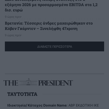
εξάμηνο 2026 με προσαρμοσμένο EBITDA στα 1,2
δισ. ευρώ
9 ώρες πριν
Βρετανία: Τέσσερις άνδρες μαχαιρώθηκαν στο
Κόβεν Γκάρντεν – Συνελήφθη 47χρονη
9 ώρες πριν
ΔΙΑΒΑΣΤΕ ΠΕΡΙΣΣΟΤΕΡΑ
TAYTOTHTA
Ιδιοκτησία/ Κάτοχος Domain Name:
ΑBP ΕΚΔΟΤΙΚΗ ΙΚΕ