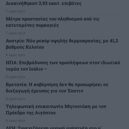
Διακινήθηκαν 3,93 εκατ. επιβάτες
7 ώρες πριν
Μέτρα προστασίας του πληθυσμού από τις
εκτεταμένες πυρκαγιές
7 ώρες πριν
Αυστρία: Νέο ρεκόρ υψηλής θερμοκρασίας, με 41,2
βαθμούς Κελσίου
8 ώρες πριν
ΗΠΑ: Επιβράδυνση των προσλήψεων στον ιδιωτικό
τομέα τον Ιούλιο –
8 ώρες πριν
Βρετανία: Η κυβέρνηση δεν θα προχωρήσει σε
διεξαγωγή έρευνας για τον Έπστιν
8 ώρες πριν
Τηλεφωνική επικοινωνία Μητσοτάκη με τον
Πρόεδρο της Αιγύπτου
9 ώρες πριν
ΔΕΗ: Συνεχιζόμενη ισχυρή ανάπτυξη στο α΄