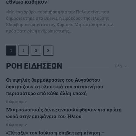
εθνικό καθήκον
«Με ένα άρθρο-παρέμβαση για την Παλαιστίνη, που
δημοσιεύτηκε στο Dnews, η Πρόεδρος της Πλεύσης
Ελευθερίας απαντά στον Κυριάκο Μητσοτάκη για την
πρόσφατη ρίψη ανθρωπιστικής...
1
2
3
ΡΟΗ ΕΙΔΗΣΕΩΝ
Όλα
Οι υψηλές θερμοκρασίες του Αυγούστου
δοκιμάζουν τα ελαστικά του αυτοκινήτου
περισσότερο από κάθε άλλη εποχή
6 ώρες πριν
Μικροσκοπικές δίνες ανακαλύφθηκαν για πρώτη
φορά στην επιφάνεια του Ήλιου
6 ώρες πριν
«Πέταξε» τον Ιούλιο η επιβατική κίνηση –