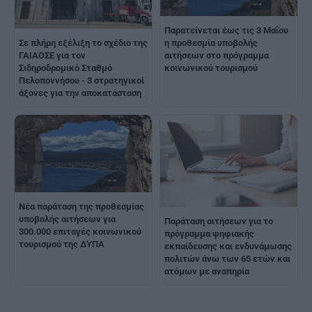
Παρατείνεται έως τις 3 Μαΐου
η προθεσμία υποβολής
Σε πλήρη εξέλιξη το σχέδιο της
αιτήσεων στο πρόγραμμα
ΓΑΙΑΟΣΕ για τον
κοινωνικού τουρισμού
Σιδηροδρομικό Σταθμό
Πελοποννήσου - 3 στρατηγικοί
άξονες για την αποκατάσταση
Νέα παράταση της προθεσμίας
υποβολής αιτήσεων για
Παράταση αιτήσεων για το
300.000 επιταγές κοινωνικού
πρόγραμμα ψηφιακής
τουρισμού της ΔΥΠΑ
εκπαίδευσης και ενδυνάμωσης
πολιτών άνω των 65 ετών και
ατόμων με αναπηρία