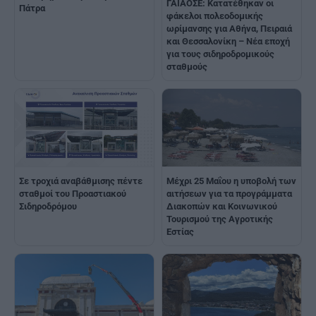
ΓΑΙΑΟΣΕ: Κατατέθηκαν οι
Πάτρα
φάκελοι πολεοδομικής
ωρίμανσης για Αθήνα, Πειραιά
και Θεσσαλονίκη – Νέα εποχή
για τους σιδηροδρομικούς
σταθμούς
Σε τροχιά αναβάθμισης πέντε
Μέχρι 25 Μαΐου η υποβολή των
σταθμοί του Προαστιακού
αιτήσεων για τα προγράμματα
Σιδηροδρόμου
Διακοπών και Κοινωνικού
Τουρισμού της Αγροτικής
Εστίας