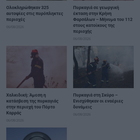
Ολοκληρώθηκαν 325
Πυρκαγιά σε γεωργική
αυτοψίες στις πυρόπληκτες
έκταση στην Κρήνη
περιοχές
Φαρσάλων – Μήνυμα του 112
στους κατοίκους της
06/08/2026
περιοχής
06/08/2026
Χαλκιδική: Άμεση η
Πυρκαγιά στη Σκύρο –
κατάσβεση της πυρκαγιάς
Ενισχύθηκαν οι εναέριες
στην περιοχή του Πόρτο
δυνάμεις
Καρράς
06/08/2026
06/08/2026