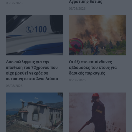
Αγροτικής Εστίας
06/08/2026
06/08/2026
Δύο συλλήψεις για την
Οι έξι πιο επικίνδυνες
υπόθεση του 72χρονου που
εβδομάδες του έτους για
είχε βρεθεί νεκρός σε
δασικές πυρκαγιές
αυτοκίνητο στα Άνω Λιόσια
06/08/2026
06/08/2026