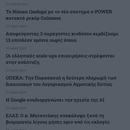
21 λεπτά πριν
Το Nissan Qashqai με το νέο σύστημα e-POWER
κατακτά ρεκόρ Guinness
10 ώρες πριν
Αποφεύγοντας 3 παράγοντες κινδύνου κερδίζουμε
13 επιπλέον χρόνια χωρίς άνοια
10 ώρες πριν
Οι ελληνικές scale-ups επιχειρήσεις στρέφονται
στην ανάπτυξη
11 ώρες πριν
ΟΠΕΚΑ: Την Παρασκευή η δεύτερη πληρωμή των
δικαιούχων του Λογαριασμού Αγροτικής Εστίας
11 ώρες πριν
H Google αναδιοργανώνει την ηγεσία της AI
12 ώρες πριν
ΕΛΑΣ: Ο κ. Μητσοτάκης ανακάλυψε ξανά τη
βιομηχανία λίγους μήνες πριν από τις εκλογές
12 ώρες πριν