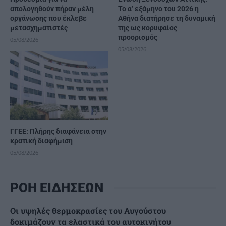
απολογηθούν πήραν μέλη
Το α’ εξάμηνο του 2026 η
οργάνωσης που έκλεβε
Αθήνα διατήρησε τη δυναμική
μετασχηματιστές
της ως κορυφαίος
προορισμός
05/08/2026
05/08/2026
ΓΓΕΕ: Πλήρης διαφάνεια στην
κρατική διαφήμιση
05/08/2026
ΡΟΗ ΕΙΔΗΣΕΩΝ
Οι υψηλές θερμοκρασίες του Αυγούστου
δοκιμάζουν τα ελαστικά του αυτοκινήτου