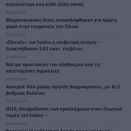
περισσότερο από κάθε άλλη εποχή
8 ώρες πριν
Μικροσκοπικές δίνες ανακαλύφθηκαν για πρώτη
φορά στην επιφάνεια του Ήλιου
9 ώρες πριν
«Πέταξε» τον Ιούλιο η επιβατική κίνηση –
Διακινήθηκαν 3,93 εκατ. επιβάτες
9 ώρες πριν
Μέτρα προστασίας του πληθυσμού από τις
εκτεταμένες πυρκαγιές
10 ώρες πριν
Αυστρία: Νέο ρεκόρ υψηλής θερμοκρασίας, με 41,2
βαθμούς Κελσίου
10 ώρες πριν
ΗΠΑ: Επιβράδυνση των προσλήψεων στον ιδιωτικό
τομέα τον Ιούλιο –
11 ώρες πριν
Βρετανία: Η κυβέρνηση δεν θα προχωρήσει σε