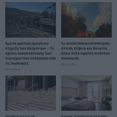
Άμεση κρατική αρωγή και
Σε κατάσταση κινητοποίησης
στήριξη των πληγέντων – Το
Αττική, Εύβοια και Βοιωτία
σχέδιο αποκατάστασης των
λόγω πολύ υψηλού κινδύνου
περιοχών που επλήγησαν από
πυρκαγιάς
τις πυρκαγιές
05/08/2026
05/08/2026
Προθεσμία για να
Ένωση Ξενοδόχων Αττικής: