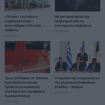
«Πέταξε» τον Ιούλιο η
Μέτρα προστασίας του
επιβατική κίνηση –
πληθυσμού από τις
Διακινήθηκαν 3,93 εκατ.
εκτεταμένες πυρκαγιές
επιβάτες
05/08/2026
05/08/2026
Τρεις συλλήψεις σε Τρίκαλα,
H σημασία της συμφωνίας για
Ανατολική Αττική και
την ηλεκτρική διασύνδεση
Πρέβεζα για πρόκληση
Ελλάδας – Κύπρου
πυρκαγιάς και παραβάσεις
05/08/2026
πυροπροστασίας
05/08/2026