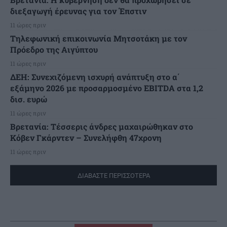
διεξαγωγή έρευνας για τον Έπστιν
11 ώρες πριν
Τηλεφωνική επικοινωνία Μητσοτάκη με τον
Πρόεδρο της Αιγύπτου
11 ώρες πριν
ΔΕΗ: Συνεχιζόμενη ισχυρή ανάπτυξη στο α΄
εξάμηνο 2026 με προσαρμοσμένο EBITDA στα 1,2
δισ. ευρώ
11 ώρες πριν
Βρετανία: Τέσσερις άνδρες μαχαιρώθηκαν στο
Κόβεν Γκάρντεν – Συνελήφθη 47χρονη
11 ώρες πριν
ΔΙΑΒΑΣΤΕ ΠΕΡΙΣΣΟΤΕΡΑ