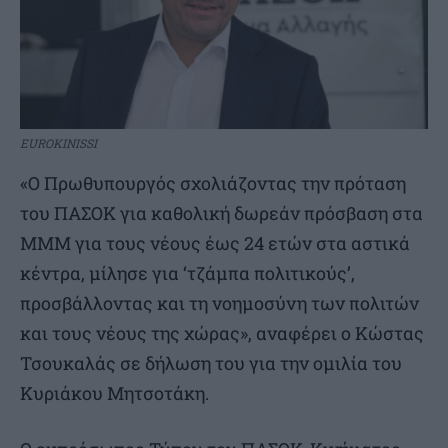
EUROKINISSI
«Ο Πρωθυπουργός σχολιάζοντας την πρόταση
του ΠΑΣΟΚ για καθολική δωρεάν πρόσβαση στα
ΜΜΜ για τους νέους έως 24 ετών στα αστικά
κέντρα, μίλησε για ‘τζάμπα πολιτικούς’,
προσβάλλοντας και τη νοημοσύνη των πολιτών
και τους νέους της χώρας», αναφέρει ο Κώστας
Τσουκαλάς σε δήλωση του για την ομιλία του
Κυριάκου Μητσοτάκη.