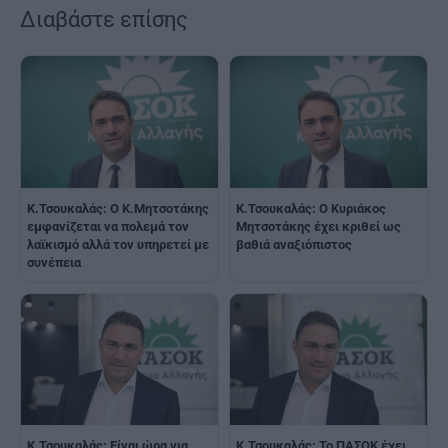
Διαβάστε επίσης
Κ.Τσουκαλάς: Ο Κ.Μητσοτάκης
Κ.Τσουκαλάς: Ο Κυριάκος
εμφανίζεται να πολεμά τον
Μητσοτάκης έχει κριθεί ως
λαϊκισμό αλλά τον υπηρετεί με
βαθιά αναξιόπιστος
συνέπεια
Κ.Τσουκαλάς: Είναι ώρα για
Κ.Τσουκαλάς: Το ΠΑΣΟΚ έχει