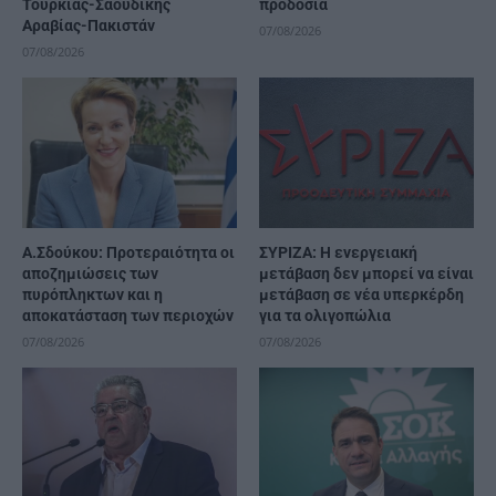
Τουρκίας-Σαουδικής
προδοσία
Αραβίας-Πακιστάν
07/08/2026
07/08/2026
Α.Σδούκου: Προτεραιότητα οι
ΣΥΡΙΖΑ: Η ενεργειακή
αποζημιώσεις των
μετάβαση δεν μπορεί να είναι
πυρόπληκτων και η
μετάβαση σε νέα υπερκέρδη
αποκατάσταση των περιοχών
για τα ολιγοπώλια
07/08/2026
07/08/2026