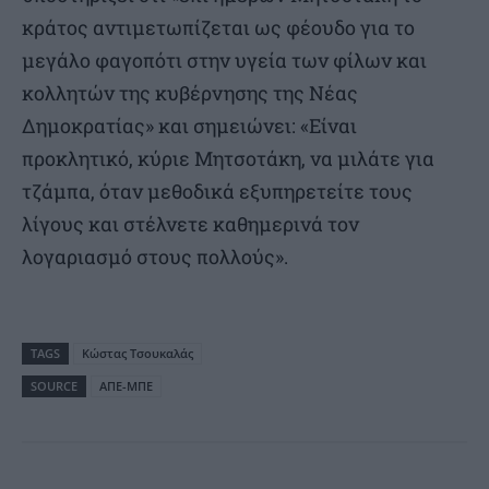
κράτος αντιμετωπίζεται ως φέουδο για το
μεγάλο φαγοπότι στην υγεία των φίλων και
κολλητών της κυβέρνησης της Νέας
Δημοκρατίας» και σημειώνει: «Είναι
προκλητικό, κύριε Μητσοτάκη, να μιλάτε για
τζάμπα, όταν μεθοδικά εξυπηρετείτε τους
λίγους και στέλνετε καθημερινά τον
λογαριασμό στους πολλούς».
TAGS
Κώστας Τσουκαλάς
SOURCE
ΑΠΕ-ΜΠΕ