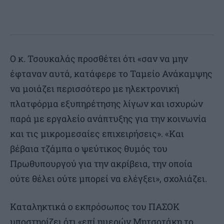
Ο κ. Τσουκαλάς προσθέτει ότι «σαν να μην
έφταναν αυτά, κατάφερε το Ταμείο Ανάκαμψης
να μοιάζει περισσότερο με ηλεκτρονική
πλατφόρμα εξυπηρέτησης λίγων και ισχυρών
παρά με εργαλείο ανάπτυξης για την κοινωνία
και τις μικρομεσαίες επιχειρήσεις». «Και
βέβαια τζάμπα ο ψεύτικος θυμός του
Πρωθυπουργού για την ακρίβεια, την οποία
ούτε θέλει ούτε μπορεί να ελέγξει», σχολιάζει.
Καταληκτικά ο εκπρόσωπος του ΠΑΣΟΚ
υποστηρίζει ότι «επί ημερών Μητσοτάκη το