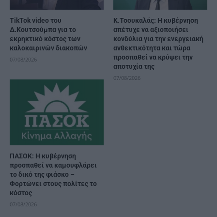
TikTok video του
Κ.Τσουκαλάς: Η κυβέρνηση
Δ.Κουτσούμπα για το
απέτυχε να αξιοποιήσει
εκρηκτικό κόστος των
κονδύλια για την ενεργειακή
καλοκαιρινών διακοπών
ανθεκτικότητα και τώρα
προσπαθεί να κρύψει την
07/08/2026
αποτυχία της
07/08/2026
ΠΑΣΟΚ: Η κυβέρνηση
προσπαθεί να καμουφλάρει
το δικό της φιάσκο –
Φορτώνει στους πολίτες το
κόστος
07/08/2026