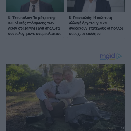
Κ. Τσουκαλάς: Το μέτρο της
Κ.Τσουκαλάς: Η πολιτική
καθολικής πρόσβασης των
αλλαγή έρχεται για να
νέων στα ΜΜΜ είναι απόλυτα
ανασάνουν επιτέλους οι πολλοί
κοστολογημένο και ρεαλιστικό
και όχι οι κολλητοί