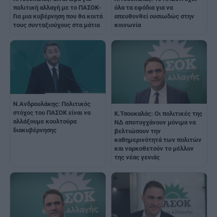
πολιτική αλλαγή με το ΠΑΣΟΚ-
όλα τα εφόδια για να
Για μια κυβέρνηση που θα κοιτά
απευθυνθεί ουσιωδώς στην
τους συνταξιούχους στα μάτια
κοινωνία
Ν.Ανδρουλάκης: Πολιτικός
στόχος του ΠΑΣΟΚ είναι να
Κ.Τσουκαλάς: Οι πολιτικές της
αλλάξουμε κουλτούρα
ΝΔ αποτυγχάνουν μόνιμα να
διακυβέρνησης
βελτιώσουν την
καθημερινότητά των πολιτών
και ναρκοθετούν το μέλλον
της νέας γενιάς