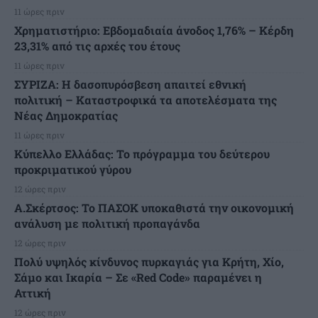
11 ώρες πριν
Χρηματιστήριο: Εβδομαδιαία άνοδος 1,76% – Κέρδη
23,31% από τις αρχές του έτους
11 ώρες πριν
ΣΥΡΙΖΑ: Η δασοπυρόσβεση απαιτεί εθνική
πολιτική – Καταστροφικά τα αποτελέσματα της
Νέας Δημοκρατίας
11 ώρες πριν
Κύπελλο Ελλάδας: Το πρόγραμμα του δεύτερου
προκριματικού γύρου
12 ώρες πριν
Α.Σκέρτσος: Το ΠΑΣΟΚ υποκαθιστά την οικονομική
ανάλυση με πολιτική προπαγάνδα
12 ώρες πριν
Πολύ υψηλός κίνδυνος πυρκαγιάς για Κρήτη, Χίο,
Σάμο και Ικαρία – Σε «Red Code» παραμένει η
Αττική
12 ώρες πριν