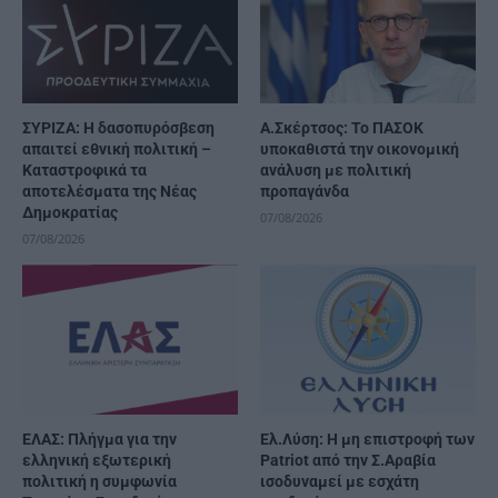
ΣΥΡΙΖΑ: Η δασοπυρόσβεση
Α.Σκέρτσος: Το ΠΑΣΟΚ
απαιτεί εθνική πολιτική –
υποκαθιστά την οικονομική
Καταστροφικά τα
ανάλυση με πολιτική
αποτελέσματα της Νέας
προπαγάνδα
Δημοκρατίας
07/08/2026
07/08/2026
ΕΛΑΣ: Πλήγμα για την
Ελ.Λύση: Η μη επιστροφή των
ελληνική εξωτερική
Patriot από την Σ.Αραβία
πολιτική η συμφωνία
ισοδυναμεί με εσχάτη