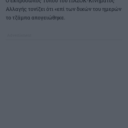
Ο εκπρόσωπος Τύπου του ΠΑΣΟΚ-Κινήματος
Αλλαγής τονίζει ότι «επί των δικών του ημερών
το τζάμπα απογειώθηκε.