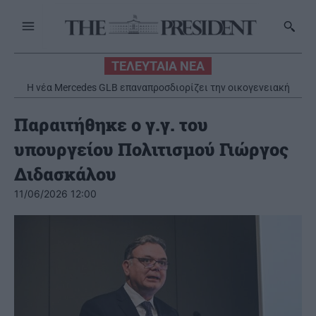
ΤΕΛΕΥΤΑΙΑ ΝΕΑ
Η νέα Mercedes GLB επαναπροσδιορίζει την οικογενειακή
Γιατί δεν υπήρχαν μικροσκοπικοί δεινόσαυροι; Η ευθύνη
κινητικότητα με έμφαση στην πολυτέλεια και στην
βαραίνει τα θηλαστικά
πρακτικότητα
Παραιτήθηκε ο γ.γ. του
υπουργείου Πολιτισμού Γιώργος
Διδασκάλου
11/06/2026 12:00