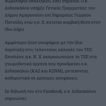
δωροληψία υπαλλήλου, έχει σημασία. Ο κ.
Διδασκάλου υπήρξε Γενικός Γραμματέας του
Δήμου Αμαρουσίου επί δημαρχίας Γιώργου
Πατούλη, ενώ η κ. Χ. κατείχε κομβική θέση στον
ίδιο Δήμο.
Αμφότεροι ήταν υποψήφιοι με την ίδια
παράταξη στις τελευταίες εκλογές του ΤΕΕ.
Επιπλέον, η κ. Ν. Χ. εκπροσωπούσε το ΤΕΕ στα
γνωμοδοτικά όργανα που προεδρεύει ο κ.
Διδασκάλου (ΚΑΣ και ΚΣΝΜ), μετέχοντας
καθοριστικά σε κρίσιμες αποφάσεις.
Σε δήλωσή του στο Facebook, o κ. Διδασκάλου
σημειώνει: