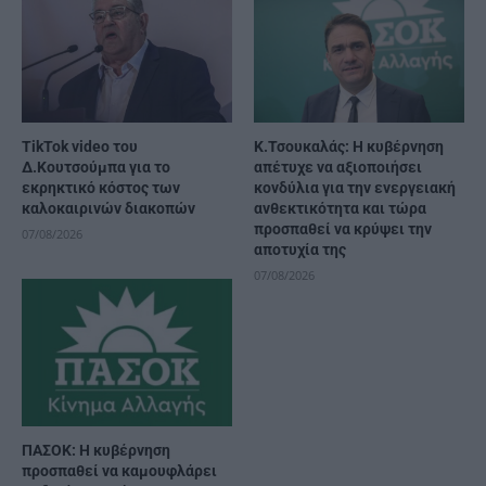
TikTok video του
Κ.Τσουκαλάς: Η κυβέρνηση
Δ.Κουτσούμπα για το
απέτυχε να αξιοποιήσει
εκρηκτικό κόστος των
κονδύλια για την ενεργειακή
καλοκαιρινών διακοπών
ανθεκτικότητα και τώρα
προσπαθεί να κρύψει την
07/08/2026
αποτυχία της
07/08/2026
ΠΑΣΟΚ: Η κυβέρνηση
προσπαθεί να καμουφλάρει