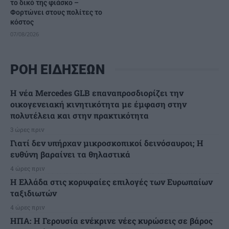
το δικό της φιάσκο –
Φορτώνει στους πολίτες το
κόστος
07/08/2026
ΡΟΗ ΕΙΔΗΣΕΩΝ
Η νέα Mercedes GLB επαναπροσδιορίζει την
οικογενειακή κινητικότητα με έμφαση στην
πολυτέλεια και στην πρακτικότητα
3 ώρες πριν
Γιατί δεν υπήρχαν μικροσκοπικοί δεινόσαυροι; Η
ευθύνη βαραίνει τα θηλαστικά
4 ώρες πριν
Η Ελλάδα στις κορυφαίες επιλογές των Ευρωπαίων
ταξιδιωτών
4 ώρες πριν
ΗΠΑ: Η Γερουσία ενέκρινε νέες κυρώσεις σε βάρος