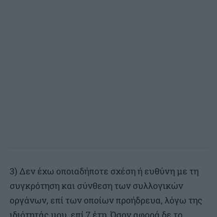
3) Δεν έχω οποιαδήποτε σχέση ή ευθύνη με τη
συγκρότηση και σύνθεση των συλλογικών
οργάνων, επί των οποίων προήδρευα, λόγω της
ιδιότητάς μου, επί 7 έτη. Όσον αφορά δε το