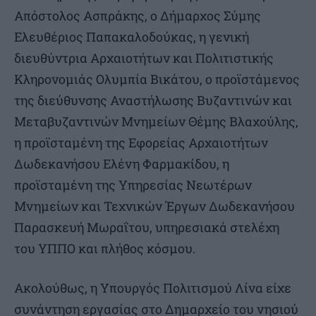
Απόστολος Ασπράκης, ο Δήμαρχος Σύμης
Ελευθέριος Παπακαλοδούκας, η γενική
διευθύντρια Αρχαιοτήτων και Πολιτιστικής
Κληρονομιάς Ολυμπία Βικάτου, ο προϊστάμενος
της διεύθυνσης Αναστήλωσης Βυζαντινών και
Μεταβυζαντινών Μνημείων Θέμης Βλαχούλης,
η προϊσταμένη της Εφορείας Αρχαιοτήτων
Δωδεκανήσου Ελένη Φαρμακίδου, η
προϊσταμένη της Υπηρεσίας Νεωτέρων
Μνημείων και Τεχνικών Έργων Δωδεκανήσου
Παρασκευή Μωραΐτου, υπηρεσιακά στελέχη
του ΥΠΠΟ και πλήθος κόσμου.
Ακολούθως, η Υπουργός Πολιτισμού Λίνα είχε
συνάντηση εργασίας στο Δημαρχείο του νησιού