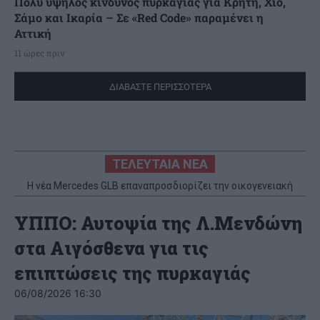
Πολύ υψηλός κίνδυνος πυρκαγιάς για Κρήτη, Χίο,
Σάμο και Ικαρία – Σε «Red Code» παραμένει η
Αττική
11 ώρες πριν
ΔΙΑΒΑΣΤΕ ΠΕΡΙΣΣΟΤΕΡΑ