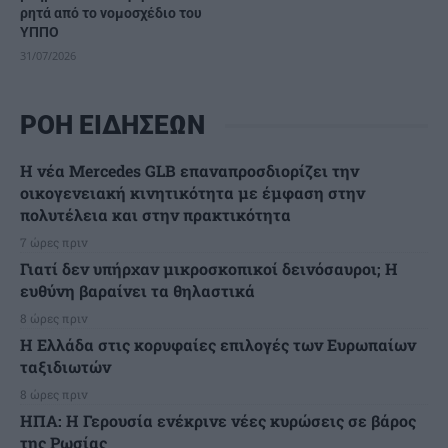
ρητά από το νομοσχέδιο του
ΥΠΠΟ
31/07/2026
ΡΟΗ ΕΙΔΗΣΕΩΝ
Η νέα Mercedes GLB επαναπροσδιορίζει την
οικογενειακή κινητικότητα με έμφαση στην
πολυτέλεια και στην πρακτικότητα
7 ώρες πριν
Γιατί δεν υπήρχαν μικροσκοπικοί δεινόσαυροι; Η
ευθύνη βαραίνει τα θηλαστικά
8 ώρες πριν
Η Ελλάδα στις κορυφαίες επιλογές των Ευρωπαίων
ταξιδιωτών
8 ώρες πριν
ΗΠΑ: Η Γερουσία ενέκρινε νέες κυρώσεις σε βάρος
της Ρωσίας