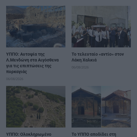
ΥΠΠΟ: Αυτοψία της
Το τελευταίο «αντίο» στον
Λ.Μενδώνη στα Αιγόσθενα
Λάκη Χαλκιά
για τις επιπτώσεις της
06/08/2026
πυρκαγιάς
06/08/2026
ΥΠΠΟ: Ολοκληρωμένο
Το ΥΠΠΟ αποδίδει στη