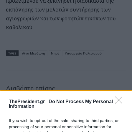
προκειμένου να ξεκινήσει η διαδικασία της
εκπόνησης των μελετών συντήρησης των
αγιογραφιών και των φορητών εικόνων του
καθολικού.
TAGS
Λίνα Μενδώνη
Νησί
Υπουργείο Πολιτισμού
Διαβάστε επίσης
ThePresident.gr -
Do Not Process My Personal
Information
If you wish to opt-out of the sale, sharing to third parties, or
processing of your personal or sensitive information for