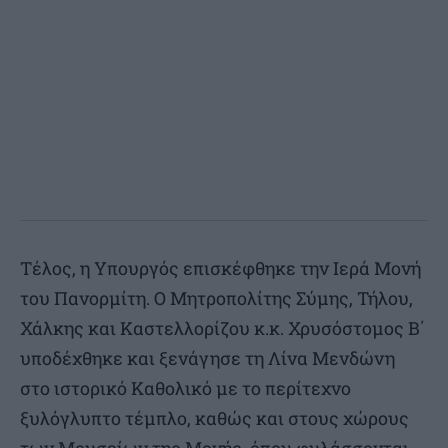
Τέλος, η Υπουργός επισκέφθηκε την Ιερά Μονή
του Πανορμίτη. Ο Μητροπολίτης Σύμης, Τήλου,
Χάλκης και Καστελλορίζου κ.κ. Χρυσόστομος Β΄
υποδέχθηκε και ξενάγησε τη Λίνα Μενδώνη
στο ιστορικό Καθολικό με το περίτεχνο
ξυλόγλυπτο τέμπλο, καθώς και στους χώρους