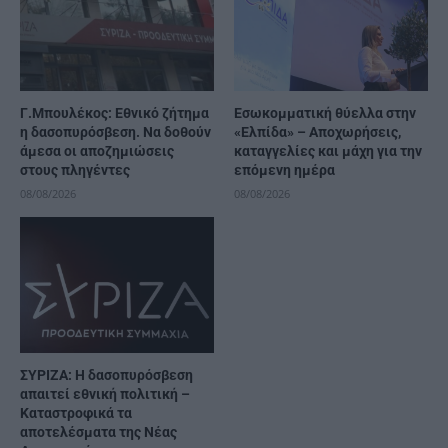
Γ.Μπουλέκος: Εθνικό ζήτημα
Εσωκομματική θύελλα στην
η δασοπυρόσβεση. Να δοθούν
«Ελπίδα» – Αποχωρήσεις,
άμεσα οι αποζημιώσεις
καταγγελίες και μάχη για την
στους πληγέντες
επόμενη ημέρα
08/08/2026
08/08/2026
ΣΥΡΙΖΑ: Η δασοπυρόσβεση
απαιτεί εθνική πολιτική –
Καταστροφικά τα
αποτελέσματα της Νέας