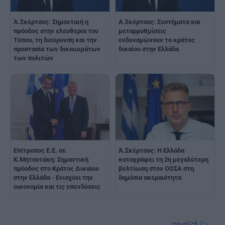
Ά.Σκέρτσος: Σημαντική η
Α.Σκέρτσος: Συστήματα και
πρόοδος στην ελευθερία του
μεταρρυθμίσεις
Τύπου, τη διεύρυνση και την
ενδυναμώνουν το κράτος
προστασία των δικαιωμάτων
δικαίου στην Ελλάδα
των πολιτών
Επίτροπος Ε.Ε. σε
Ά.Σκέρτσος: Η Ελλάδα
Κ.Μητσοτάκη: Σημαντική
καταγράφει τη 2η μεγαλύτερη
πρόοδος στο Κράτος Δικαίου
βελτίωση στον ΟΟΣΑ στη
στην Ελλάδα - Ενισχύει την
δημόσια ακεραιότητα
οικονομία και τις επενδύσεις