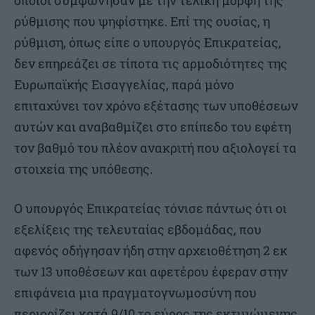
οποίοι συμφώνησαν με την τελική μορφή της
ρύθμισης που ψηφίστηκε. Επί της ουσίας, η
ρύθμιση, όπως είπε ο υπουργός Επικρατείας,
δεν επηρεάζει σε τίποτα τις αρμοδιότητες της
Ευρωπαϊκής Εισαγγελίας, παρά μόνο
επιταχύνει τον χρόνο εξέτασης των υποθέσεων
αυτών και αναβαθμίζει στο επίπεδο του εφέτη
τον βαθμό του πλέον ανακριτή που αξιολογεί τα
στοιχεία της υπόθεσης.
Ο υπουργός Επικρατείας τόνισε πάντως ότι οι
εξελίξεις της τελευταίας εβδομάδας, που
αφενός οδήγησαν ήδη στην αρχειοθέτηση 2 εκ
των 13 υποθέσεων και αφετέρου έφεραν στην
επιφάνεια μια πραγματογνωμοσύνη που
περιορίζει κατά 9/10 το εύρος της εκτιμώμενης