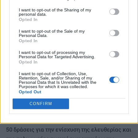
ενημέρωσης
I want to opt-out of the Sharing of my
personal data.
Ο Γενικός Γραμματέας Επικοινωνίας και
Opted In
Ενημέρωσης, Δημήτρης Κιρμικίρογλου, που
I want to opt-out of the Sale of my
Personal Data.
συμμετείχε νωρίτερα στη συνάντηση με τον
Opted In
Ευρωπαίο Επίτροπο, στη συνέντευξη Τύπου
I want to opt-out of processing my
αναφέρθηκε στην ολιστική στρατηγική της
Personal Data for Targeted Advertising.
Opted In
Γενικής Γραμματείας Επικοινωνίας και
Ενημέρωσης, με αιχμή τους άξονες της
I want to opt-out of Collection, Use,
Retention, Sale, and/or Sharing of my
διαφάνειας, της βιωσιμότητας των μέσων
Personal Data that Is Unrelated with the
Purposes for which it was collected.
ενημέρωσης και της ασφάλειας των
Opted Out
δημοσιογράφων, σε πλήρη διασύνδεση με την
CONFIRM
Ευρωπαϊκή Ασπίδα Δημοκρατίας. Υπογράμμισε
ότι η χώρα έχει υλοποιήσει περισσότερες από
50 δράσεις για την ενίσχυση της ελευθερίας και