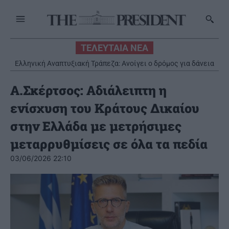
ΤΕΛΕΥΤΑΙΑ ΝΕΑ
Ελληνική Αναπτυξιακή Τράπεζα: Ανοίγει ο δρόμος για δάνεια
έως και 5 δισ. ευρώ στους μικρομεσαίους
Α.Σκέρτσος: Αδιάλειπτη η
ενίσχυση του Κράτους Δικαίου
στην Ελλάδα με μετρήσιμες
μεταρρυθμίσεις σε όλα τα πεδία
03/06/2026 22:10