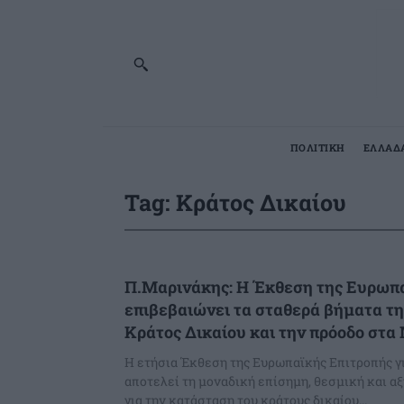
ΠΟΛΙΤΙΚΗ
ΕΛΛΑΔ
Tag:
Κράτος Δικαίου
Π.Μαρινάκης: Η Έκθεση της Ευρωπ
επιβεβαιώνει τα σταθερά βήματα τη
Κράτος Δικαίου και την πρόοδο στ
Η ετήσια Έκθεση της Ευρωπαϊκής Επιτροπής γι
αποτελεί τη μοναδική επίσημη, θεσμική και α
για την κατάσταση του κράτους δικαίου...