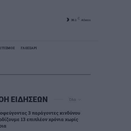
C
30.1
Athens
ΙΤΙΣΜΟΣ
ΓΛΩΣΣΑΡΙ
ΟΗ ΕΙΔΗΣΕΩΝ
Όλα
οφεύγοντας 3 παράγοντες κινδύνου
ρδίζουμε 13 επιπλέον χρόνια χωρίς
οια