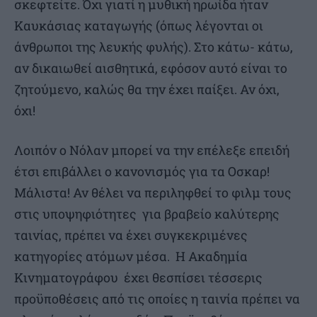
σκεφτείτε. Όχι γιατί η μυθική ηρωίδα ήταν
Καυκάσιας καταγωγής (όπως λέγονται οι
άνθρωποι της λευκής φυλής). Στο κάτω- κάτω,
αν δικαιωθεί αισθητικά, εφόσον αυτό είναι το
ζητούμενο, καλώς θα την έχει παίξει. Αν όχι,
όχι!
Λοιπόν ο Νόλαν μπορεί να την επέλεξε επειδή
έτσι επιβάλλει ο κανονισμός για τα Οσκαρ!
Μάλιστα! Αν θέλει να περιληφθεί το φιλμ τους
στις υποψηφιότητες για βραβείο καλύτερης
ταινίας, πρέπει να έχει συγκεκριμένες
κατηγορίες ατόμων μέσα. Η Ακαδημία
Κινηματογράφου έχει θεσπίσει τέσσερις
προϋποθέσεις από τις οποίες η ταινία πρέπει να