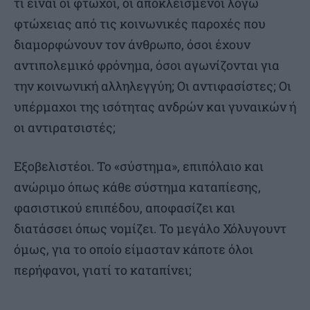
τι είναι οι φτωχοί, οι αποκλεισμένοι λόγω
φτώχειας από τις κοινωνικές παροχές που
διαμορφώνουν τον άνθρωπο, όσοι έχουν
αντιπολεμικό φρόνημα, όσοι αγωνίζονται για
την κοινωνική αλληλεγγύη; Οι αντιφασίστες; Οι
υπέρμαχοι της ισότητας ανδρών και γυναικών ή
οι αντιρατσιστές;
Εξοβελιστέοι. Το «σύστημα», επιπόλαιο και
ανώριμο όπως κάθε σύστημα καταπίεσης,
φασιστικού επιπέδου, αποφασίζει και
διατάσσει όπως νομίζει. Το μεγάλο Χόλυγουντ
όμως, για το οποίο είμασταν κάποτε όλοι
περήφανοι, γιατί το καταπίνει;