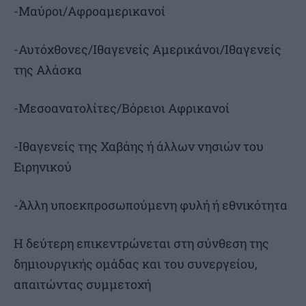
-Μαύροι/Αφροαμερικανοί
-Αυτόχθονες/Ιθαγενείς Αμερικάνοι/Ιθαγενείς
της Αλάσκα
-Μεσοανατολίτες/Βόρειοι Αφρικανοί
-Ιθαγενείς της Χαβάης ή άλλων νησιών του
Ειρηνικού
-Άλλη υποεκπροσωπούμενη φυλή ή εθνικότητα
Η δεύτερη επικεντρώνεται στη σύνθεση της
δημιουργικής ομάδας και του συνεργείου,
απαιτώντας συμμετοχή