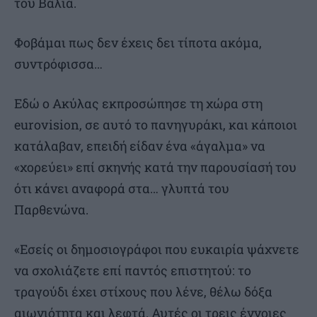
του Βάλια.
Φοβάμαι πως δεν έχεις δει τίποτα ακόμα,
συντρόφισσα…
Εδώ ο Ακύλας εκπροσώπησε τη χώρα στη
eurovision, σε αυτό το πανηγυράκι, και κάποιοι
κατάλαβαν, επειδή είδαν ένα «άγαλμα» να
«χορεύει» επί σκηνής κατά την παρουσίασή του
ότι κάνει αναφορά στα… γλυπτά του
Παρθενώνα.
«Εσείς οι δημοσιογράφοι που ευκαιρία ψάχνετε
να σχολιάζετε επί παντός επιστητού: το
τραγούδι έχει στίχους που λένε, θέλω δόξα
αιωνιότητα και λεφτά. Αυτές οι τρεις έννοιες