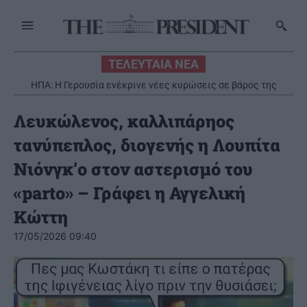
ΤΕΛΕΥΤΑΙΑ ΝΕΑ
ΗΠΑ: Η Γερουσία ενέκρινε νέες κυρώσεις σε βάρος της
Ρωσίας
Λευκώλενος, καλλιπάρηος
τανύπεπλος, διογενής η Λουπίτα
Νιόνγκ’ο στον αστερισμό του
«parto» – Γράφει η Αγγελική
Κώττη
17/05/2026 09:40