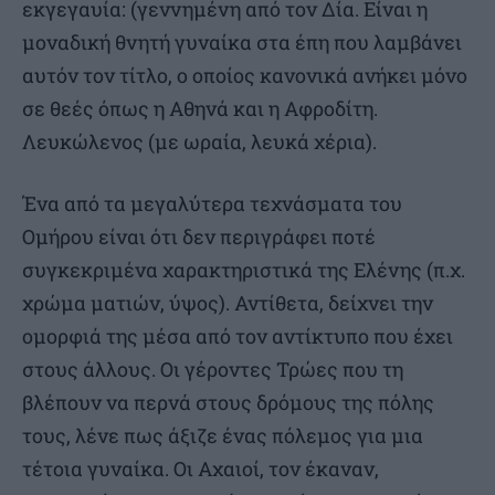
εκγεγαυία: (γεννημένη από τον Δία. Είναι η
μοναδική θνητή γυναίκα στα έπη που λαμβάνει
αυτόν τον τίτλο, ο οποίος κανονικά ανήκει μόνο
σε θεές όπως η Αθηνά και η Αφροδίτη.
Λευκώλενος (με ωραία, λευκά χέρια).
Ένα από τα μεγαλύτερα τεχνάσματα του
Ομήρου είναι ότι δεν περιγράφει ποτέ
συγκεκριμένα χαρακτηριστικά της Ελένης (π.χ.
χρώμα ματιών, ύψος). Αντίθετα, δείχνει την
ομορφιά της μέσα από τον αντίκτυπο που έχει
στους άλλους. Οι γέροντες Τρώες που τη
βλέπουν να περνά στους δρόμους της πόλης
τους, λένε πως άξιζε ένας πόλεμος για μια
τέτοια γυναίκα. Οι Αχαιοί, τον έκαναν,