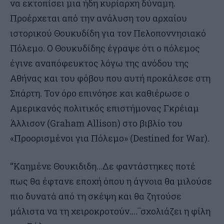
να εκτοπίσει μια ήδη κυρίαρχη δύναμη.
Προέρχεται από την ανάλυση του αρχαίου
ιστορικού Θουκυδίδη για τον Πελοποννησιακό
Πόλεμο. Ο Θουκυδίδης έγραψε ότι ο πόλεμος
έγινε αναπόφευκτος λόγω της ανόδου της
Αθήνας και του φόβου που αυτή προκάλεσε στη
Σπάρτη. Τον όρο επινόησε και καθιέρωσε ο
Αμερικανός πολιτικός επιστήμονας Γκρέιαμ
Άλλισον (Graham Allison) στο βιβλίο του
«Προορισμένοι για Πόλεμο» (Destined for War).
“Καημένε Θουκιδιδη…Δε φαντάστηκες ποτέ
πως θα έφτανε εποχή όπου η άγνοια θα μιλούσε
πιο δυνατά από τη σκέψη και θα ζητούσε
μάλιστα να τη χειροκροτούν….¨σχολιάζει η φίλη