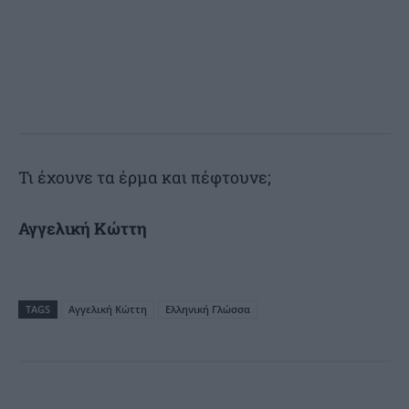
Τι έχουνε τα έρμα και πέφτουνε;
Αγγελική Κώττη
TAGS
Αγγελική Κώττη
Ελληνική Γλώσσα