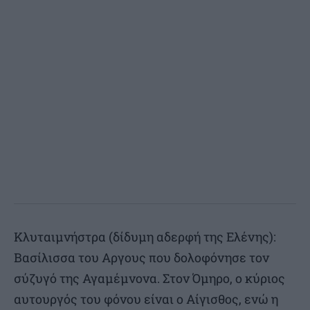
Κλυταιμνήστρα (δίδυμη αδερφή της Ελένης):
Βασίλισσα του Αργους που δολοφόνησε τον
σύζυγό της Αγαμέμνονα. Στον Όμηρο, ο κύριος
αυτουργός του φόνου είναι ο Αίγισθος, ενώ η