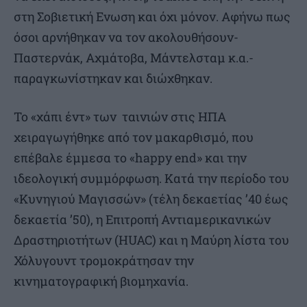
στη Σοβιετική Ενωση και όχι μόνον. Αφήνω πως
όσοι αρνήθηκαν να τον ακολουθήσουν-
Παστερνάκ, Αχμάτοβα, Μάντελσταμ κ.α.-
παραγκωνίστηκαν και διώχθηκαν.
Το «χάπι έντ» των ταινιών στις ΗΠΑ
χειραγωγήθηκε από τον μακαρθισμό, που
επέβαλε έμμεσα το «happy end» και την
ιδεολογική συμμόρφωση. Κατά την περίοδο του
«Κυνηγιού Μαγισσών» (τέλη δεκαετίας ’40 έως
δεκαετία ’50), η Επιτροπή Αντιαμερικανικών
Δραστηριοτήτων (HUAC) και η Μαύρη λίστα του
Χόλυγουντ τρομοκράτησαν την
κινηματογραφική βιομηχανία.