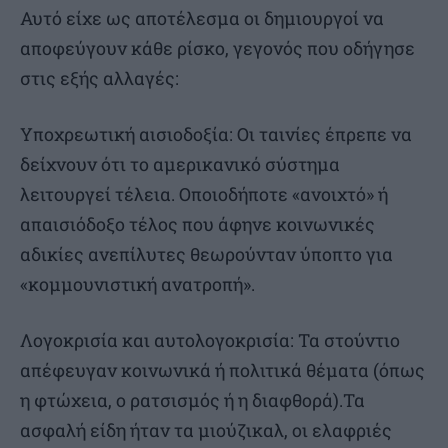
Αυτό είχε ως αποτέλεσμα οι δημιουργοί να
αποφεύγουν κάθε ρίσκο, γεγονός που οδήγησε
στις εξής αλλαγές:
Υποχρεωτική αισιοδοξία: Οι ταινίες έπρεπε να
δείχνουν ότι το αμερικανικό σύστημα
λειτουργεί τέλεια. Οποιοδήποτε «ανοιχτό» ή
απαισιόδοξο τέλος που άφηνε κοινωνικές
αδικίες ανεπίλυτες θεωρούνταν ύποπτο για
«κομμουνιστική ανατροπή».
Λογοκρισία και αυτολογοκρισία: Τα στούντιο
απέφευγαν κοινωνικά ή πολιτικά θέματα (όπως
η φτώχεια, ο ρατσισμός ή η διαφθορά).Τα
ασφαλή είδη ήταν τα μιούζικαλ, οι ελαφριές