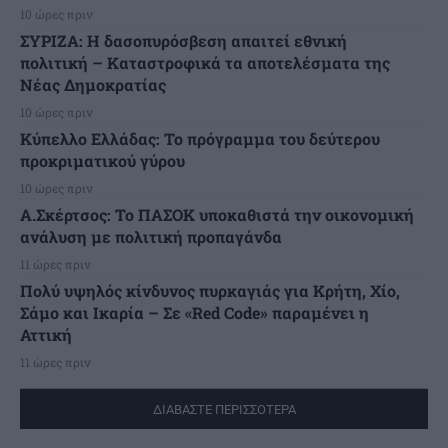
10 ώρες πριν
ΣΥΡΙΖΑ: Η δασοπυρόσβεση απαιτεί εθνική
πολιτική – Καταστροφικά τα αποτελέσματα της
Νέας Δημοκρατίας
10 ώρες πριν
Κύπελλο Ελλάδας: Το πρόγραμμα του δεύτερου
προκριματικού γύρου
10 ώρες πριν
Α.Σκέρτσος: Το ΠΑΣΟΚ υποκαθιστά την οικονομική
ανάλυση με πολιτική προπαγάνδα
11 ώρες πριν
Πολύ υψηλός κίνδυνος πυρκαγιάς για Κρήτη, Χίο,
Σάμο και Ικαρία – Σε «Red Code» παραμένει η
Αττική
11 ώρες πριν
ΔΙΑΒΑΣΤΕ ΠΕΡΙΣΣΟΤΕΡΑ