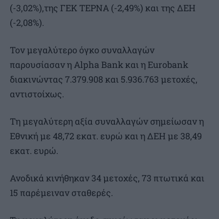
(-3,02%),της ΓΕΚ ΤΕΡΝΑ (-2,49%) και της ΔΕΗ
(-2,08%).
Τον μεγαλύτερο όγκο συναλλαγών
παρουσίασαν η Alpha Bank και η Eurobank
διακινώντας 7.379.908 και 5.936.763 μετοχές,
αντιστοίχως.
Τη μεγαλύτερη αξία συναλλαγών σημείωσαν η
Εθνική με 48,72 εκατ. ευρώ και η ΔΕΗ με 38,49
εκατ. ευρώ.
Ανοδικά κινήθηκαν 34 μετοχές, 73 πτωτικά και
15 παρέμειναν σταθερές.