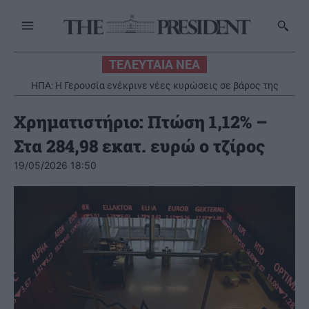
ΤΕΛΕΥΤΑΙΑ ΝΕΑ
Νέα στρατηγική συνεργασία της ΓΓ Επικοινωνίας και
Ενημέρωσης με το Εθνικό Ίδρυμα Ερευνών
Χρηματιστήριο: Πτώση 1,12% –
Στα 284,98 εκατ. ευρώ ο τζίρος
19/05/2026 18:50