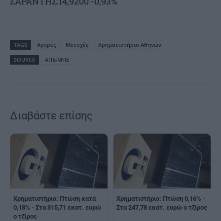
ΣΑΡΑΝΤΗΣ:14,9200 -0,93%
TAGS
Αγορές
Μετοχές
Χρηματιστήριο Αθηνών
SOURCE
ΑΠΕ-ΜΠΕ
Διαβάστε επίσης
Χρηματιστήριο: Πτώση κατά
Χρηματιστήριο: Πτώση 0,16% -
0,18% - Στα 315,71 εκατ. ευρώ
Στα 247,78 εκατ. ευρώ ο τζίρος
ο τζίρος