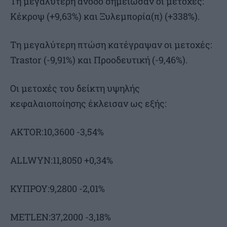
Τη μεγαλύτερη άνοδο σημείωσαν οι μετοχές:
Κέκροψ (+9,63%) και Ξυλεμπορία(π) (+338%).
Τη μεγαλύτερη πτώση κατέγραψαν οι μετοχές:
Trastor (-9,91%) και Προοδευτική (-9,46%).
Οι μετοχές του δείκτη υψηλής
κεφαλαιοποίησης έκλεισαν ως εξής:
AKTOR:10,3600 -3,54%
ALLWYN:11,8050 +0,34%
ΚΥΠΡΟΥ:9,2800 -2,01%
METLEN:37,2000 -3,18%