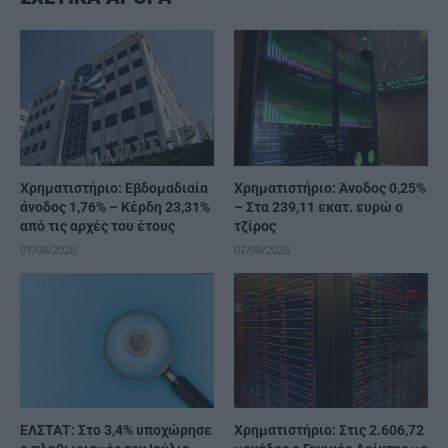
Χρηματιστήριο: Εβδομαδιαία
Χρηματιστήριο: Άνοδος 0,25%
άνοδος 1,76% – Κέρδη 23,31%
– Στα 239,11 εκατ. ευρώ ο
από τις αρχές του έτους
τζίρος
07/08/2026
07/08/2026
ΕΛΣΤΑΤ: Στο 3,4% υποχώρησε
Χρηματιστήριο: Στις 2.606,72