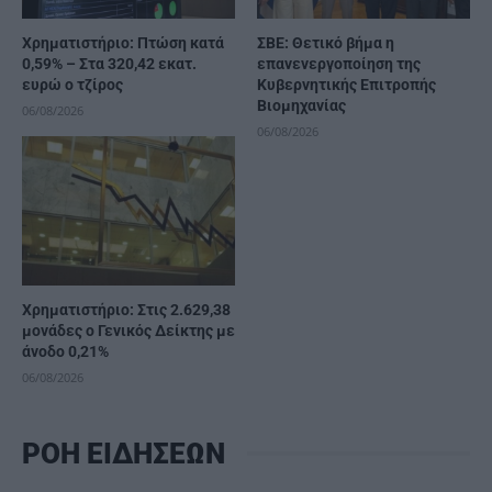
Χρηματιστήριο: Πτώση κατά
ΣΒΕ: Θετικό βήμα η
0,59% – Στα 320,42 εκατ.
επανενεργοποίηση της
ευρώ ο τζίρος
Κυβερνητικής Επιτροπής
Βιομηχανίας
06/08/2026
06/08/2026
Χρηματιστήριο: Στις 2.629,38
μονάδες ο Γενικός Δείκτης με
άνοδο 0,21%
06/08/2026
ΡΟΗ ΕΙΔΗΣΕΩΝ