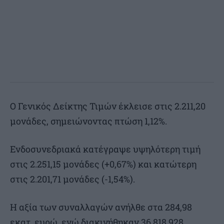
O Γενικός Δείκτης Τιμών έκλεισε στις 2.211,20
μονάδες, σημειώνοντας πτώση 1,12%.
Ενδοσυνεδριακά κατέγραψε υψηλότερη τιμή
στις 2.251,15 μονάδες (+0,67%) και κατώτερη
στις 2.201,71 μονάδες (-1,54%).
Η αξία των συναλλαγών ανήλθε στα 284,98
εκατ. ευρώ, ενώ διακινήθηκαν 36.818.928