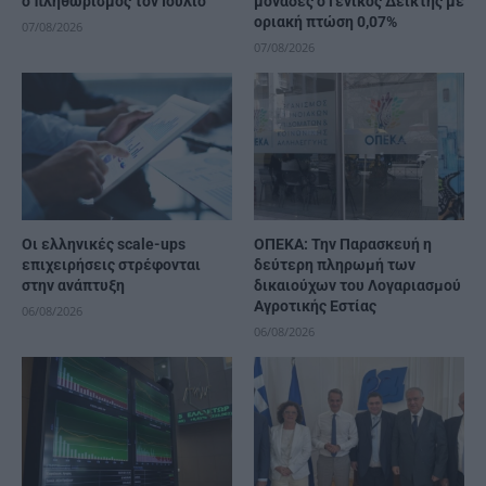
ο πληθωρισμός τον Ιούλιο
μονάδες ο Γενικός Δείκτης με
οριακή πτώση 0,07%
07/08/2026
07/08/2026
Οι ελληνικές scale-ups
ΟΠΕΚΑ: Την Παρασκευή η
επιχειρήσεις στρέφονται
δεύτερη πληρωμή των
στην ανάπτυξη
δικαιούχων του Λογαριασμού
Αγροτικής Εστίας
06/08/2026
06/08/2026