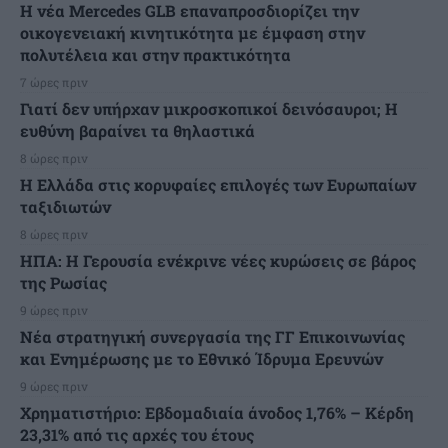
Η νέα Mercedes GLB επαναπροσδιορίζει την
οικογενειακή κινητικότητα με έμφαση στην
πολυτέλεια και στην πρακτικότητα
7 ώρες πριν
Γιατί δεν υπήρχαν μικροσκοπικοί δεινόσαυροι; Η
ευθύνη βαραίνει τα θηλαστικά
8 ώρες πριν
Η Ελλάδα στις κορυφαίες επιλογές των Ευρωπαίων
ταξιδιωτών
8 ώρες πριν
ΗΠΑ: Η Γερουσία ενέκρινε νέες κυρώσεις σε βάρος
της Ρωσίας
9 ώρες πριν
Νέα στρατηγική συνεργασία της ΓΓ Επικοινωνίας
και Ενημέρωσης με το Εθνικό Ίδρυμα Ερευνών
9 ώρες πριν
Χρηματιστήριο: Εβδομαδιαία άνοδος 1,76% – Κέρδη
23,31% από τις αρχές του έτους