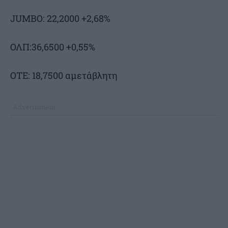
JUMBO: 22,2000 +2,68%
ΟΛΠ:36,6500 +0,55%
ΟΤΕ: 18,7500 αμετάβλητη