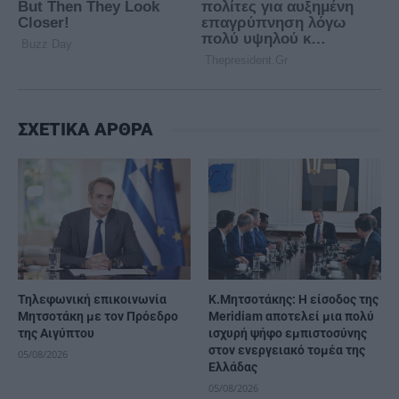
ΣΧΕΤΙΚΑ ΑΡΘΡΑ
Τηλεφωνική επικοινωνία
K.Μητσοτάκης: Η είσοδος της
Μητσοτάκη με τον Πρόεδρο
Meridiam αποτελεί μια πολύ
της Αιγύπτου
ισχυρή ψήφο εμπιστοσύνης
στον ενεργειακό τομέα της
05/08/2026
Ελλάδας
05/08/2026