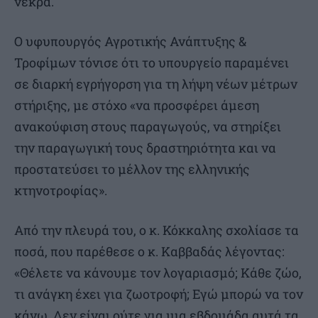
νεκρά.
Ο υφυπουργός Αγροτικής Ανάπτυξης &
Τροφίμων τόνισε ότι το υπουργείο παραμένει
σε διαρκή εγρήγορση για τη λήψη νέων μέτρων
στήριξης, με στόχο «να προσφέρει άμεση
ανακούφιση στους παραγωγούς, να στηρίξει
την παραγωγική τους δραστηριότητα και να
προστατεύσει το μέλλον της ελληνικής
κτηνοτροφίας».
Από την πλευρά του, ο κ. Κόκκαλης σχολίασε τα
ποσά, που παρέθεσε ο κ. Καββαδάς λέγοντας:
«Θέλετε να κάνουμε τον λογαριασμό; Κάθε ζώο,
τι ανάγκη έχει για ζωοτροφή; Εγώ μπορώ να τον
κάνω. Δεν είναι ούτε για μια εβδομάδα αυτά τα