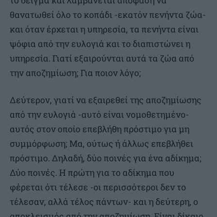
θανατωθεί όλο το κοπάδι -εκατόν πενήντα ζώα-
και όταν έρχεται η υπηρεσία, τα πενήντα είναι
ψόφια από την ευλογιά και το διαπιστώνει η
υπηρεσία. Γιατί εξαιρούνται αυτά τα ζώα από
την αποζημίωση; Για ποιον λόγο;
Δεύτερον, γιατί να εξαιρεθεί της αποζημίωσης
από την ευλογιά -αυτό είναι νομοθετημένο-
αυτός στον οποίο επεβλήθη πρόστιμο για μη
συμμόρφωση; Μα, ούτως ή άλλως επεβλήθει
πρόστιμο. Δηλαδή, δύο ποινές για ένα αδίκημα;
Δύο ποινές. Η πρώτη για το αδίκημα που
φέρεται ότι τέλεσε -οι περισσότεροι δεν το
τέλεσαν, αλλά τέλος πάντων- και η δεύτερη, ο
αποκλεισμός από την αποζημίωση. Είναι δίκαιο