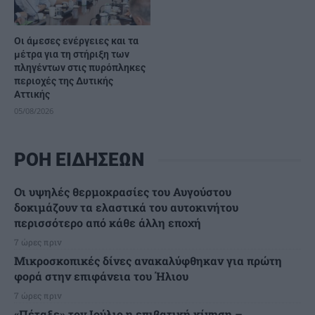
Οι άμεσες ενέργειες και τα
μέτρα για τη στήριξη των
πληγέντων στις πυρόπληκες
περιοχές της Δυτικής
Αττικής
05/08/2026
ΡΟΗ ΕΙΔΗΣΕΩΝ
Οι υψηλές θερμοκρασίες του Αυγούστου
δοκιμάζουν τα ελαστικά του αυτοκινήτου
περισσότερο από κάθε άλλη εποχή
7 ώρες πριν
Μικροσκοπικές δίνες ανακαλύφθηκαν για πρώτη
φορά στην επιφάνεια του Ήλιου
7 ώρες πριν
«Πέταξε» τον Ιούλιο η επιβατική κίνηση –