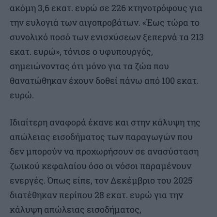
ακόμη 3,6 εκατ. ευρώ σε 226 κτηνοτρόφους για
την ευλογιά των αιγοπροβάτων. «Έως τώρα το
συνολικό ποσό των ενισχύσεων ξεπερνά τα 213
εκατ. ευρώ», τόνισε ο υφυπουργός,
σημειώνοντας ότι μόνο για τα ζώα που
θανατώθηκαν έχουν δοθεί πάνω από 100 εκατ.
ευρώ.
Ιδιαίτερη αναφορά έκανε και στην κάλυψη της
απώλειας εισοδήματος των παραγωγών που
δεν μπορούν να προχωρήσουν σε ανασύσταση
ζωικού κεφαλαίου όσο οι νόσοι παραμένουν
ενεργές. Όπως είπε, τον Δεκέμβριο του 2025
διατέθηκαν περίπου 28 εκατ. ευρώ για την
κάλυψη απώλειας εισοδήματος,