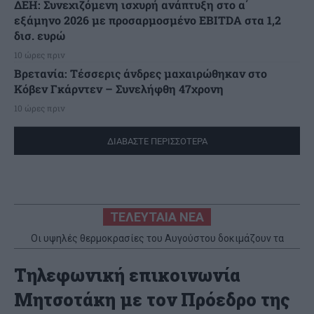
ΔΕΗ: Συνεχιζόμενη ισχυρή ανάπτυξη στο α΄
εξάμηνο 2026 με προσαρμοσμένο EBITDA στα 1,2
δισ. ευρώ
10 ώρες πριν
Βρετανία: Τέσσερις άνδρες μαχαιρώθηκαν στο
Κόβεν Γκάρντεν – Συνελήφθη 47χρονη
10 ώρες πριν
ΔΙΑΒΑΣΤΕ ΠΕΡΙΣΣΟΤΕΡΑ