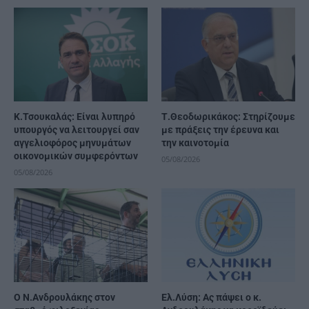
Κ.Τσουκαλάς: Είναι λυπηρό
Τ.Θεοδωρικάκος: Στηρίζουμε
υπουργός να λειτουργεί σαν
με πράξεις την έρευνα και
αγγελιοφόρος μηνυμάτων
την καινοτομία
οικονομικών συμφερόντων
05/08/2026
05/08/2026
Ο Ν.Ανδρουλάκης στον
Ελ.Λύση: Ας πάψει ο κ.