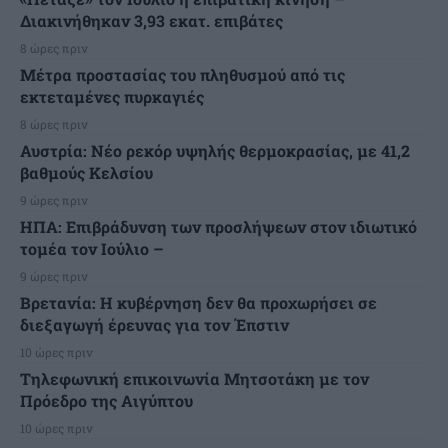
Διακινήθηκαν 3,93 εκατ. επιβάτες
8 ώρες πριν
Μέτρα προστασίας του πληθυσμού από τις
εκτεταμένες πυρκαγιές
8 ώρες πριν
Αυστρία: Νέο ρεκόρ υψηλής θερμοκρασίας, με 41,2
βαθμούς Κελσίου
9 ώρες πριν
ΗΠΑ: Επιβράδυνση των προσλήψεων στον ιδιωτικό
τομέα τον Ιούλιο –
9 ώρες πριν
Βρετανία: Η κυβέρνηση δεν θα προχωρήσει σε
διεξαγωγή έρευνας για τον Έπστιν
10 ώρες πριν
Τηλεφωνική επικοινωνία Μητσοτάκη με τον
Πρόεδρο της Αιγύπτου
10 ώρες πριν