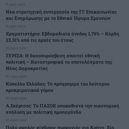
9 ώρες πριν
Νέα στρατηγική συνεργασία της ΓΓ Επικοινωνίας
και Ενημέρωσης με το Εθνικό Ίδρυμα Ερευνών
9 ώρες πριν
Χρηματιστήριο: Εβδομαδιαία άνοδος 1,76% – Κέρδη
23,31% από τις αρχές του έτους
10 ώρες πριν
ΣΥΡΙΖΑ: Η δασοπυρόσβεση απαιτεί εθνική
πολιτική – Καταστροφικά τα αποτελέσματα της
Νέας Δημοκρατίας
10 ώρες πριν
Κύπελλο Ελλάδας: Το πρόγραμμα του δεύτερου
προκριματικού γύρου
10 ώρες πριν
Α.Σκέρτσος: Το ΠΑΣΟΚ υποκαθιστά την οικονομική
ανάλυση με πολιτική προπαγάνδα
10 ώρες πριν
Πολύ υψηλός κίνδυνος πυρκαγιάς για Κρήτη, Χίο,