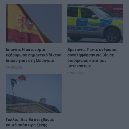
Ισπανία: Η αστυνομία
Βρετανία: Πέντε άνθρωποι
εξάρθρωσε σημαντικό δίκτυο
συνελήφθησαν για βία σε
διακινητών στη Μεσόγειο
διαδήλωση κατά των
μεταναστών
07/08/2026
07/08/2026
Γαλλία: Δεν θα ανεχθούμε
καμιά απόπειρα ξένης