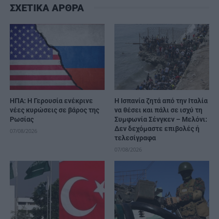
ΣΧΕΤΙΚΑ ΑΡΘΡΑ
ΗΠΑ: Η Γερουσία ενέκρινε
H Ισπανία ζητά από την Ιταλία
νέες κυρώσεις σε βάρος της
να θέσει και πάλι σε ισχύ τη
Ρωσίας
Συμφωνία Σένγκεν – Μελόνι:
Δεν δεχόμαστε επιβολές ή
07/08/2026
τελεσίγραφα
07/08/2026