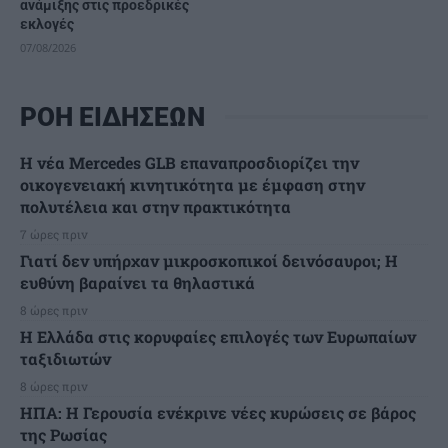
ανάμιξης στις προεδρικές
εκλογές
07/08/2026
ΡΟΗ ΕΙΔΗΣΕΩΝ
Η νέα Mercedes GLB επαναπροσδιορίζει την
οικογενειακή κινητικότητα με έμφαση στην
πολυτέλεια και στην πρακτικότητα
7 ώρες πριν
Γιατί δεν υπήρχαν μικροσκοπικοί δεινόσαυροι; Η
ευθύνη βαραίνει τα θηλαστικά
8 ώρες πριν
Η Ελλάδα στις κορυφαίες επιλογές των Ευρωπαίων
ταξιδιωτών
8 ώρες πριν
ΗΠΑ: Η Γερουσία ενέκρινε νέες κυρώσεις σε βάρος
της Ρωσίας