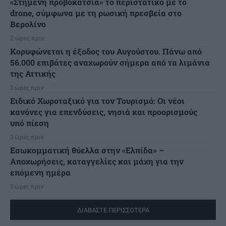
«Στημένη προβοκάτσια» το περιστατικό με το
drone, σύμφωνα με τη ρωσική πρεσβεία στο
Βερολίνο
2 ώρες πριν
Κορυφώνεται η έξοδος του Αυγούστου. Πάνω από
56.000 επιβάτες αναχωρούν σήμερα από τα λιμάνια
της Αττικής
3 ώρες πριν
Ειδικό Χωροταξικό για τον Τουρισμό: Οι νέοι
κανόνες για επενδύσεις, νησιά και προορισμούς
υπό πίεση
3 ώρες πριν
Εσωκομματική θύελλα στην «Ελπίδα» –
Αποχωρήσεις, καταγγελίες και μάχη για την
επόμενη ημέρα
3 ώρες πριν
ΔΙΑΒΑΣΤΕ ΠΕΡΙΣΣΟΤΕΡΑ