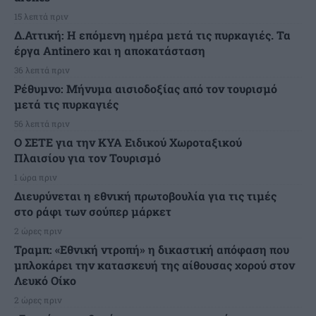
15 λεπτά πριν
Δ.Αττική: Η επόμενη ημέρα μετά τις πυρκαγιές. Τα
έργα Antinero και η αποκατάσταση
36 λεπτά πριν
Ρέθυμνο: Μήνυμα αισιοδοξίας από τον τουρισμό
μετά τις πυρκαγιές
56 λεπτά πριν
Ο ΣΕΤΕ για την ΚΥΑ Ειδικού Χωροταξικού
Πλαισίου για τον Τουρισμό
1 ώρα πριν
Διευρύνεται η εθνική πρωτοβουλία για τις τιμές
στο ράφι των σούπερ μάρκετ
2 ώρες πριν
Τραμπ: «Εθνική ντροπή» η δικαστική απόφαση που
μπλοκάρει την κατασκευή της αίθουσας χορού στον
Λευκό Οίκο
2 ώρες πριν