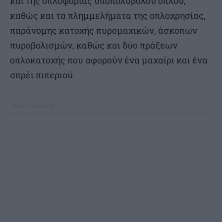
και της οπλοφορίας υποπολυβόλου όπλου,
καθώς και τα πλημμελήματα της οπλοχρησίας,
παράνομης κατοχής πυρομαχικών, άσκοπων
πυροβολισμών, καθώς και δύο πράξεων
οπλοκατοχής που αφορούν ένα μαχαίρι και ένα
σπρέι πιπεριού.