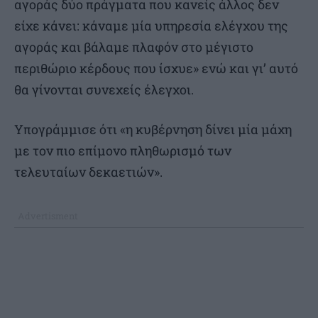
αγοράς δύο πράγματα που κανείς άλλος δεν
είχε κάνει: κάναμε μία υπηρεσία ελέγχου της
αγοράς και βάλαμε πλαφόν στο μέγιστο
περιθώριο κέρδους που ίσχυε» ενώ και γι’ αυτό
θα γίνονται συνεχείς έλεγχοι.
Υπογράμμισε ότι «η κυβέρνηση δίνει μία μάχη
με τον πιο επίμονο πληθωρισμό των
τελευταίων δεκαετιών».