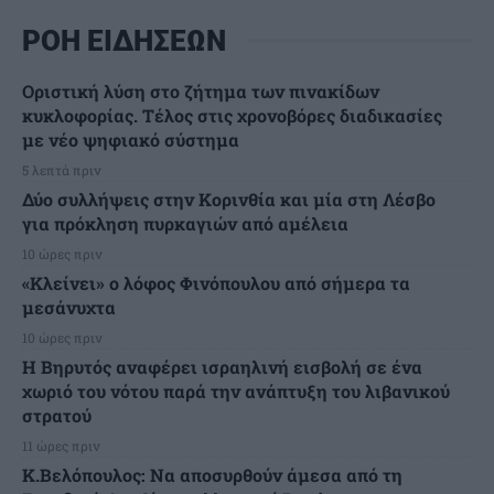
ΡΟΗ ΕΙΔΗΣΕΩΝ
Οριστική λύση στο ζήτημα των πινακίδων
κυκλοφορίας. Τέλος στις χρονοβόρες διαδικασίες
με νέο ψηφιακό σύστημα
5 λεπτά πριν
Δύο συλλήψεις στην Κορινθία και μία στη Λέσβο
για πρόκληση πυρκαγιών από αμέλεια
10 ώρες πριν
«Κλείνει» ο λόφος Φινόπουλου από σήμερα τα
μεσάνυχτα
10 ώρες πριν
Η Βηρυτός αναφέρει ισραηλινή εισβολή σε ένα
χωριό του νότου παρά την ανάπτυξη του λιβανικού
στρατού
11 ώρες πριν
Κ.Βελόπουλος: Να αποσυρθούν άμεσα από τη