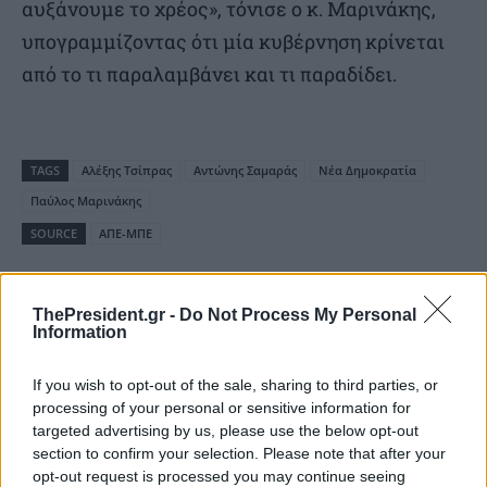
αυξάνουμε το χρέος», τόνισε ο κ. Μαρινάκης,
υπογραμμίζοντας ότι μία κυβέρνηση κρίνεται
από το τι παραλαμβάνει και τι παραδίδει.
TAGS
Αλέξης Τσίπρας
Αντώνης Σαμαράς
Νέα Δημοκρατία
Παύλος Μαρινάκης
SOURCE
ΑΠΕ-ΜΠΕ
ThePresident.gr -
Do Not Process My Personal
Information
Διαβάστε επίσης
If you wish to opt-out of the sale, sharing to third parties, or
processing of your personal or sensitive information for
targeted advertising by us, please use the below opt-out
section to confirm your selection. Please note that after your
opt-out request is processed you may continue seeing