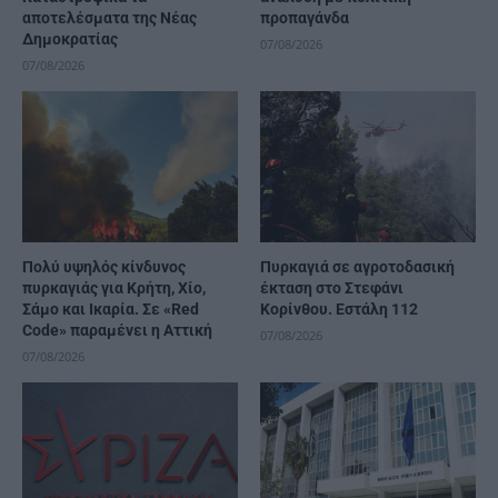
αποτελέσματα της Νέας
προπαγάνδα
Δημοκρατίας
07/08/2026
07/08/2026
Πολύ υψηλός κίνδυνος
Πυρκαγιά σε αγροτοδασική
πυρκαγιάς για Κρήτη, Χίο,
έκταση στο Στεφάνι
Σάμο και Ικαρία. Σε «Red
Κορίνθου. Εστάλη 112
Code» παραμένει η Αττική
07/08/2026
07/08/2026