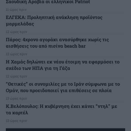
Σαουδική Αραβία οι ελληνικοί Patriot
11 ώρες πριν
ΕΛΓΕΚΑ: Προληπτική ανάκληση προϊόντος
μαρμελάδας
12 ώρες πριν
Πάρος: 4χρονο αγοράκι ανασύρθηκε χωρίς τις
αισθήσεις του από πισίνα beach bar
12 ώρες πριν
Η Χαμάς δηλώνει εκ νέου έτοιμη να εφαρμόσει το
σχέδιο των ΗΠΑ για τη Γάζα
12 ώρες πριν
“Θετικές” οι συνομιλίες με το Ιράν σύμφωνα με το
Ομάν, που προειδοποιεί για επιθέσεις σε πλοία
13 ώρες πριν
Κ.Βελόπουλος: Η κυβέρνηση έχει κάνει “ντηλ” με
τα καρτέλ
13 ώρες πριν