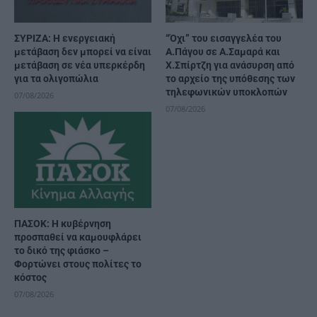
ΣΥΡΙΖΑ: Η ενεργειακή
“Όχι” του εισαγγελέα του
μετάβαση δεν μπορεί να είναι
Α.Πάγου σε Α.Σαμαρά και
μετάβαση σε νέα υπερκέρδη
Χ.Σπίρτζη για ανάσυρση από
για τα ολιγοπώλια
το αρχείο της υπόθεσης των
τηλεφωνικών υποκλοπών
07/08/2026
07/08/2026
ΠΑΣΟΚ: Η κυβέρνηση
προσπαθεί να καμουφλάρει
το δικό της φιάσκο –
Φορτώνει στους πολίτες το
κόστος
07/08/2026