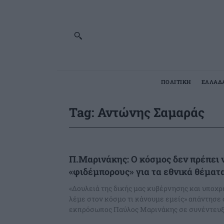
ΠΟΛΙΤΙΚΗ
ΕΛΛΑΔ
Tag:
Αντώνης Σαμαράς
Π.Μαρινάκης: Ο κόσμος δεν πρέπει 
«φιδέμπορους» για τα εθνικά θέματ
«Δουλειά της δικής μας κυβέρνησης και υποχρ
λέμε στον κόσμο τι κάνουμε εμείς» απάντησε
εκπρόσωπος Παύλος Μαρινάκης σε συνέντευξή