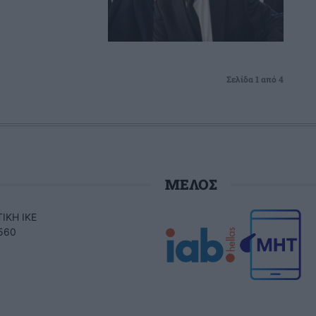
Σελίδα 1 από 4
ΜΕΛΟΣ
ΙΚΗ ΙΚΕ
560