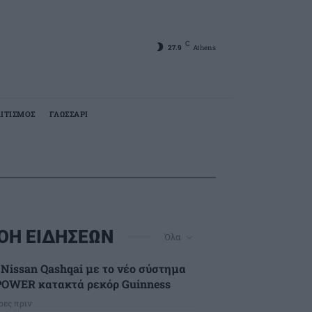
C
27.9
Athens
ΙΤΙΣΜΟΣ
ΓΛΩΣΣΑΡΙ
ΟΗ ΕΙΔΗΣΕΩΝ
Όλα
 Nissan Qashqai με το νέο σύστημα
POWER κατακτά ρεκόρ Guinness
ρες πριν