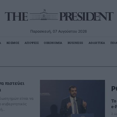
Παρασκευή, 07 Αυγούστου 2026
Α
ΚΟΣΜΟΣ
ΑΠΟΨΕΙΣ
ΟΙΚΟΝΟΜΙΑ
BUSINESS
ΑΘΛΗΤΙΚΑ
ΠΟΛ
να πιστεύει
Ρ
α
έωση ημών είναι να
Το
 ο κυβερνητικός
e-
...
2 ώ