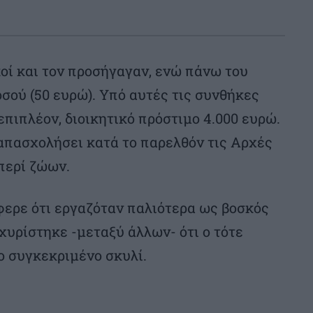
οί και τον προσήγαγαν, ενώ πάνω του
ού (50 ευρώ). Υπό αυτές τις συνθήκες
επιπλέον, διοικητικό πρόστιμο 4.000 ευρώ.
απασχολήσει κατά το παρελθόν τις Αρχές
περί ζώων.
ερε ότι εργαζόταν παλιότερα ως βοσκός
χυρίστηκε -μεταξύ άλλων- ότι ο τότε
ο συγκεκριμένο σκυλί.