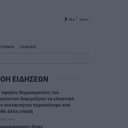
C
28.4
Athens
ΙΤΙΣΜΟΣ
ΓΛΩΣΣΑΡΙ
ΟΗ ΕΙΔΗΣΕΩΝ
ι υψηλές θερμοκρασίες του
υγούστου δοκιμάζουν τα ελαστικά
ου αυτοκινήτου περισσότερο από
άθε άλλη εποχή
ώρες πριν
ικροσκοπικές δίνες