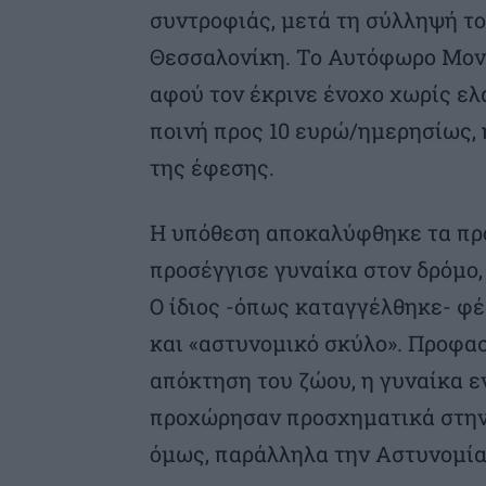
συντροφιάς, μετά τη σύλληψή τ
Θεσσαλονίκη. Το Αυτόφωρο Μον
αφού τον έκρινε ένοχο χωρίς ελ
ποινή προς 10 ευρώ/ημερησίως, 
της έφεσης.
Η υπόθεση αποκαλύφθηκε τα πρ
προσέγγισε γυναίκα στον δρόμο,
Ο ίδιος -όπως καταγγέλθηκε- φέ
και «αστυνομικό σκύλο». Προφασ
απόκτηση του ζώου, η γυναίκα ε
προχώρησαν προσχηματικά στην 
όμως, παράλληλα την Αστυνομία