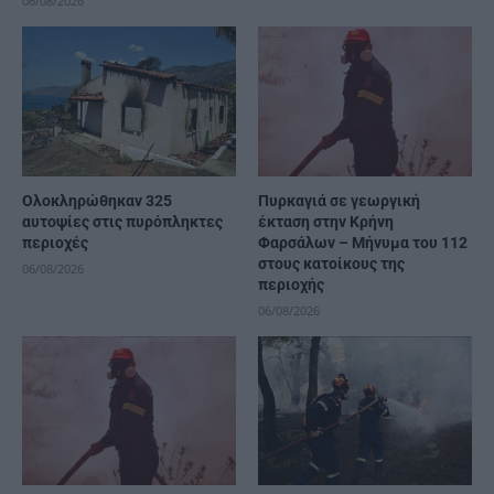
06/08/2026
Ολοκληρώθηκαν 325
Πυρκαγιά σε γεωργική
αυτοψίες στις πυρόπληκτες
έκταση στην Κρήνη
περιοχές
Φαρσάλων – Μήνυμα του 112
στους κατοίκους της
06/08/2026
περιοχής
06/08/2026