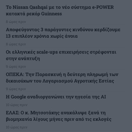
Το Nissan Qashqai με το νέο σύστημα e-POWER
κατακτά ρεκόρ Guinness
8 ώρες πριν
Αποφεύγοντας 3 παράγοντες κινδύνου κερδίζουμε
13 επιπλέον χρόνια χωρίς άνοια
8 ώρες πριν
Οι ελληνικές scale-ups επιχειρήσεις στρέφονται
στην ανάπτυξη
9 ώρες πριν
ΟΠΕΚΑ: Την Παρασκευή η δεύτερη πληρωμή των
δικαιούχων του Λογαριασμού Αγροτικής Εστίας
9 ώρες πριν
H Google αναδιοργανώνει την ηγεσία της AI
10 ώρες πριν
ΕΛΑΣ: Ο κ. Μητσοτάκης ανακάλυψε ξανά τη
βιομηχανία λίγους μήνες πριν από τις εκλογές
10 ώρες πριν