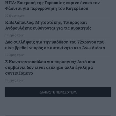
ΗΠΑ: Επιτροπή της Γερουσίας έκρινε ένοχο τον
Φάουτσι για περιφρόνηση του Κογκρέσου
10 ώρες πριν
K.Βελόπουλος: Μητσοτάκης, Τσίπρας και
Ανδρουλάκης ευθύνονται για τις πυρκαγιές
11 ώρες πριν
Δύο συλλήψεις για την υπόθεση του 72χρονου που
είχε βρεθεί νεκρός σε αυτοκίνητο στα Άνω Λιόσια
11 ώρες πριν
Ζ.Κωνσταντοπούλου για πυρκαγιές: Αυτό που
συμβαίνει δεν είναι ατύχημα αλλά έγκλημα
συνεχιζόμενο
11 ώρες πριν
ΔΙΑΒΑΣΤΕ ΠΕΡΙΣΣΟΤΕΡΑ