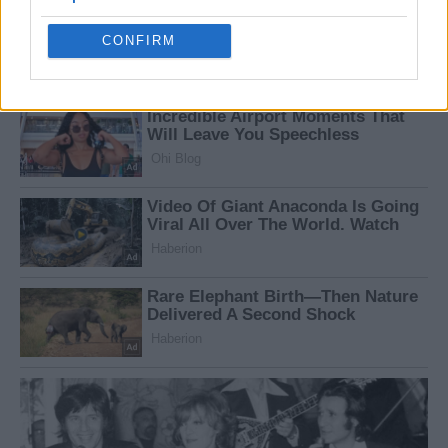
Opted Out
CONFIRM