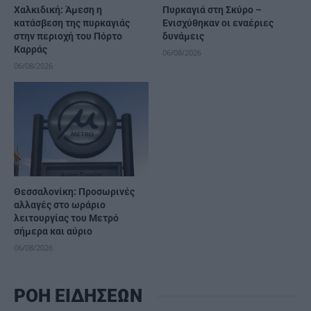
Χαλκιδική: Άμεση η
Πυρκαγιά στη Σκύρο –
κατάσβεση της πυρκαγιάς
Ενισχύθηκαν οι εναέριες
στην περιοχή του Πόρτο
δυνάμεις
Καρράς
06/08/2026
06/08/2026
Θεσσαλονίκη: Προσωρινές
αλλαγές στο ωράριο
λειτουργίας του Μετρό
σήμερα και αύριο
06/08/2026
ΡΟΗ ΕΙΔΗΣΕΩΝ