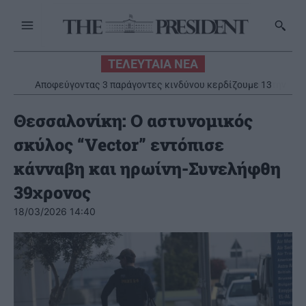
ΤΕΛΕΥΤΑΙΑ ΝΕΑ
Αποφεύγοντας 3 παράγοντες κινδύνου κερδίζουμε 13
επιπλέον χρόνια χωρίς άνοια
Θεσσαλονίκη: Ο αστυνομικός
σκύλος “Vector” εντόπισε
κάνναβη και ηρωίνη-Συνελήφθη
39χρονος
18/03/2026 14:40