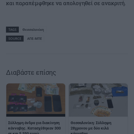
και παραπέμφθηκε να απολογηθεί σε ανακριτή.
TAGS
Θεσσαλονίκη
SOURCE
ΑΠΕ-ΜΠΕ
Διαβάστε επίσης
Σύλληψη άνδρα για διακίνηση
Θεσσαλονίκη: Σύλληψη
κάνναβης. Κατασχέθηκαν 300
28χρονου με δύο κιλά
gr και 5.550 ευρώ
κάνναβης