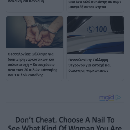
κοκαΐνη και κάνναβη
από ένα κιλό κοκαΐνης σε πορτ
μπαγκάζ αυτοκινήτου
Θεσσαλονίκη: Σύλληψη για
διακίνηση ναρκωτικών και
Θεσσαλονίκη: Σύλληψη
οπλοκατοχή – Κατασχέσεις
31χρονου για κατοχή και
άνω των 20 κιλών κάνναβης
διακίνηση ναρκωτικών
και 1 κιλού κοκαΐνης