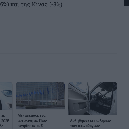
%) και της Κίνας (-3%).
Mεταχειρισμένα
τα:
Αυξήθηκαν οι πωλήσεις
αυτοκίνητα: Πως
 2025
των καινούργιων
κινήθηκαν οι 5
έα