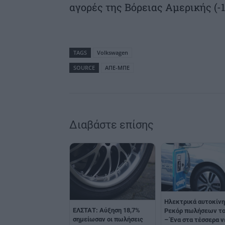
αγορές της Βόρειας Αμερικής (-16
TAGS
Volkswagen
SOURCE
ΑΠΕ-ΜΠΕ
Διαβάστε επίσης
Ηλεκτρικά αυτοκίνη
ΕΛΣΤΑΤ: Αύξηση 18,7%
Ρεκόρ πωλήσεων το
σημείωσαν οι πωλήσεις
– Ένα στα τέσσερα ν