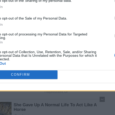
o opt-out of the Sharing of my personal data.
In
o opt-out of the Sale of my Personal Data.
In
to opt-out of processing my Personal Data for Targeted
ing.
In
o opt-out of Collection, Use, Retention, Sale, and/or Sharing
ersonal Data that Is Unrelated with the Purposes for which it
lected.
Out
CONFIRM