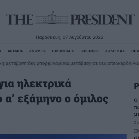
Παρασκευή, 07 Αυγούστου 2026
Α
ΚΟΣΜΟΣ
ΑΠΟΨΕΙΣ
ΟΙΚΟΝΟΜΙΑ
BUSINESS
ΑΘΛΗΤΙΚΑ
ΠΟΛ
ή μετάβαση δεν μπορεί να είναι μετάβαση σε νέα υπερκέρδη για
για ηλεκτρικά
Ρ
ο α’ εξάμηνο ο όμιλος
Ο 
π
μ
2 
Π
σ