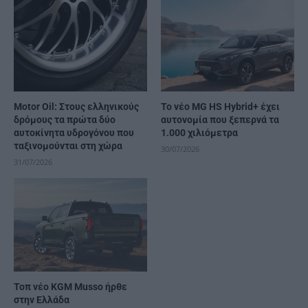
Motor Oil: Στους ελληνικούς
Το νέο MG HS Hybrid+ έχει
δρόμους τα πρώτα δύο
αυτονομία που ξεπερνά τα
αυτοκίνητα υδρογόνου που
1.000 χιλιόμετρα
ταξινομούνται στη χώρα
30/07/2026
31/07/2026
Τοπ νέο KGM Musso ήρθε
στην Ελλάδα