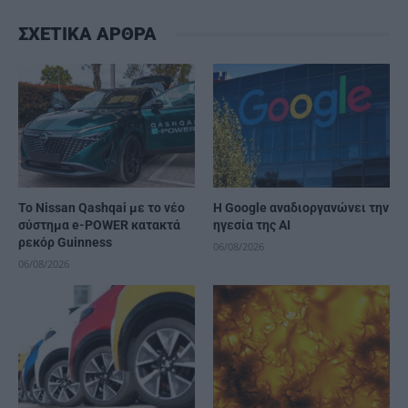
ΣΧΕΤΙΚΑ ΑΡΘΡΑ
Το Nissan Qashqai με το νέο
H Google αναδιοργανώνει την
σύστημα e-POWER κατακτά
ηγεσία της AI
ρεκόρ Guinness
06/08/2026
06/08/2026