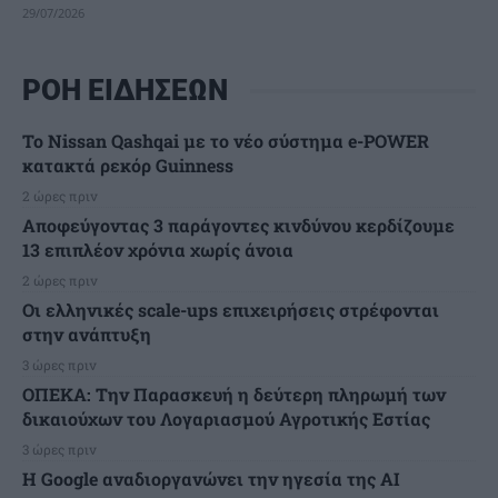
29/07/2026
ΡΟΗ ΕΙΔΗΣΕΩΝ
Το Nissan Qashqai με το νέο σύστημα e-POWER
κατακτά ρεκόρ Guinness
2 ώρες πριν
Αποφεύγοντας 3 παράγοντες κινδύνου κερδίζουμε
13 επιπλέον χρόνια χωρίς άνοια
2 ώρες πριν
Οι ελληνικές scale-ups επιχειρήσεις στρέφονται
στην ανάπτυξη
3 ώρες πριν
ΟΠΕΚΑ: Την Παρασκευή η δεύτερη πληρωμή των
δικαιούχων του Λογαριασμού Αγροτικής Εστίας
3 ώρες πριν
H Google αναδιοργανώνει την ηγεσία της AI