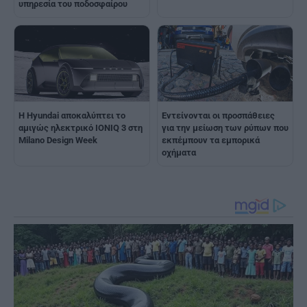
υπηρεσία του ποδοσφαίρου
Η Hyundai αποκαλύπτει το
Εντείνονται οι προσπάθειες
αμιγώς ηλεκτρικό IONIQ 3 στη
για την μείωση των ρύπων που
Milano Design Week
εκπέμπουν τα εμπορικά
οχήματα