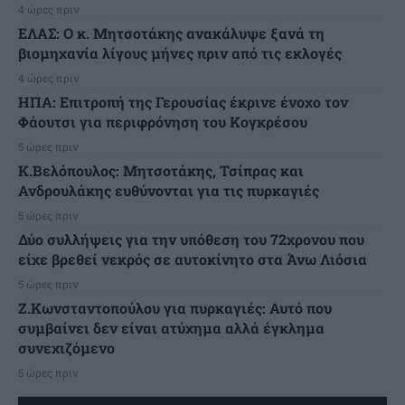
4 ώρες πριν
ΕΛΑΣ: Ο κ. Μητσοτάκης ανακάλυψε ξανά τη
βιομηχανία λίγους μήνες πριν από τις εκλογές
4 ώρες πριν
ΗΠΑ: Επιτροπή της Γερουσίας έκρινε ένοχο τον
Φάουτσι για περιφρόνηση του Κογκρέσου
5 ώρες πριν
K.Βελόπουλος: Μητσοτάκης, Τσίπρας και
Ανδρουλάκης ευθύνονται για τις πυρκαγιές
5 ώρες πριν
Δύο συλλήψεις για την υπόθεση του 72χρονου που
είχε βρεθεί νεκρός σε αυτοκίνητο στα Άνω Λιόσια
5 ώρες πριν
Ζ.Κωνσταντοπούλου για πυρκαγιές: Αυτό που
συμβαίνει δεν είναι ατύχημα αλλά έγκλημα
συνεχιζόμενο
5 ώρες πριν