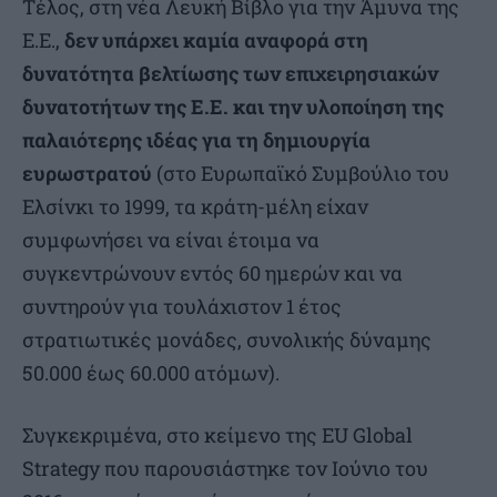
Τέλος, στη νέα Λευκή Βίβλο για την Άμυνα της
Ε.Ε.,
δεν υπάρχει καμία αναφορά στη
δυνατότητα βελτίωσης των επιχειρησιακών
δυνατοτήτων της Ε.Ε. και την υλοποίηση της
παλαιότερης ιδέας για τη δημιουργία
ευρωστρατού
(στο Ευρωπαϊκό Συμβούλιο του
Ελσίνκι το 1999, τα κράτη-μέλη είχαν
συμφωνήσει να είναι έτοιμα να
συγκεντρώνουν εντός 60 ημερών και να
συντηρούν για τουλάχιστον 1 έτος
στρατιωτικές μονάδες, συνολικής δύναμης
50.000 έως 60.000 ατόμων).
Συγκεκριμένα, στο κείμενο της EU Global
Strategy που παρουσιάστηκε τον Ιούνιο του