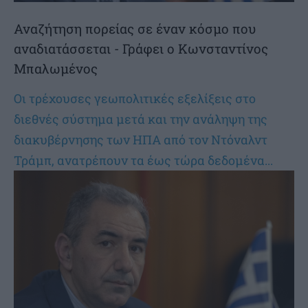
Αναζήτηση πορείας σε έναν κόσμο που
αναδιατάσσεται - Γράφει ο Κωνσταντίνος
Μπαλωμένος
Οι τρέχουσες γεωπολιτικές εξελίξεις στο
διεθνές σύστημα μετά και την ανάληψη της
διακυβέρνησης των ΗΠΑ από τον Ντόναλντ
Τράμπ, ανατρέπουν τα έως τώρα δεδομένα...