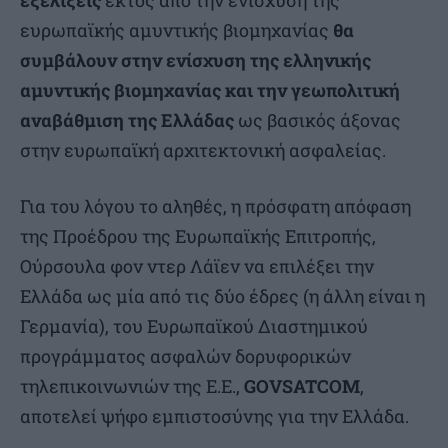
εξελίξεις
εκτός από την ενίσχυση της
ευρωπαϊκής αμυντικής βιομηχανίας
θα
συμβάλουν στην ενίσχυση της ελληνικής
αμυντικής βιομηχανίας και την γεωπολιτική
αναβάθμιση της Ελλάδας
ως βασικός άξονας
στην ευρωπαϊκή αρχιτεκτονική ασφαλείας.
Για του λόγου το αληθές, η πρόσφατη απόφαση
της Προέδρου της Ευρωπαϊκής Επιτροπής,
Ούρσουλα φον ντερ Λάϊεν να επιλέξει την
Ελλάδα ως μία από τις δύο έδρες (η άλλη είναι η
Γερμανία), του Ευρωπαϊκού Διαστημικού
προγράμματος ασφαλών δορυφορικών
τηλεπικοινωνιών της Ε.Ε.,
GOVSATCOM
,
αποτελεί ψήφο εμπιστοσύνης για την Ελλάδα.