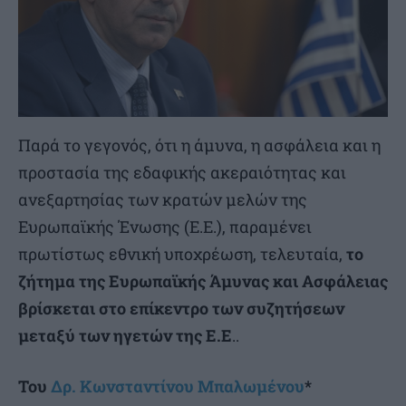
Παρά το γεγονός, ότι η άμυνα, η ασφάλεια και η
προστασία της εδαφικής ακεραιότητας και
ανεξαρτησίας των κρατών μελών της
Ευρωπαϊκής Ένωσης (Ε.Ε.), παραμένει
πρωτίστως εθνική υποχρέωση, τελευταία,
το
ζήτημα της Ευρωπαϊκής Άμυνας και Ασφάλειας
βρίσκεται στο επίκεντρο των συζητήσεων
μεταξύ των ηγετών της Ε.Ε
..
Του
Δρ. Κωνσταντίνου Μπαλωμένου
*