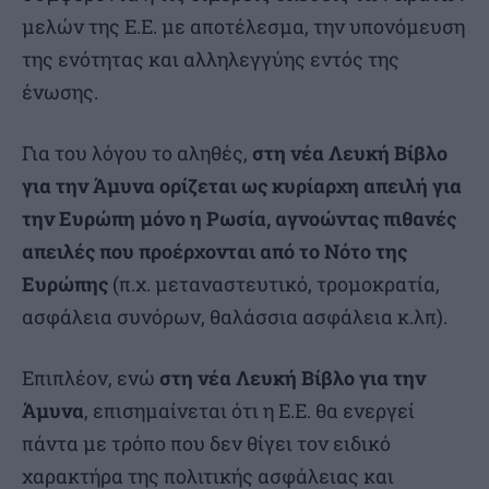
μελών της Ε.Ε. με αποτέλεσμα, την υπονόμευση
της ενότητας και αλληλεγγύης εντός της
ένωσης.
Για του λόγου το αληθές,
στη νέα Λευκή Βίβλο
για την Άμυνα ορίζεται ως κυρίαρχη απειλή για
την Ευρώπη μόνο η Ρωσία, αγνοώντας πιθανές
απειλές που προέρχονται από το Νότο της
Ευρώπης
(π.χ. μεταναστευτικό, τρομοκρατία,
ασφάλεια συνόρων, θαλάσσια ασφάλεια κ.λπ).
Επιπλέον, ενώ
στη νέα Λευκή Βίβλο για την
Άμυνα
, επισημαίνεται ότι η Ε.Ε. θα ενεργεί
πάντα με τρόπο που δεν θίγει τον ειδικό
χαρακτήρα της πολιτικής ασφάλειας και