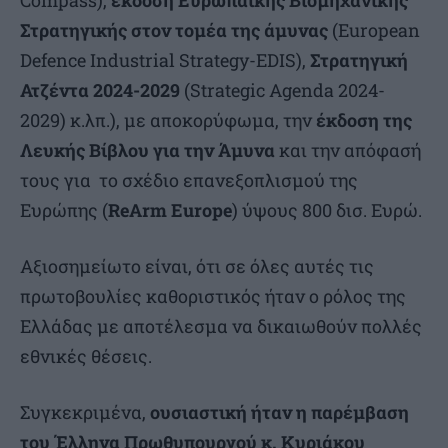
Compass),
έκδοση Ευρωπαϊκής Βιομηχανικής
Στρατηγικής στον τομέα της άμυνας
(European
Defence Industrial Strategy-EDIS),
Στρατηγική
Ατζέντα 2024-2029
(Strategic Agenda 2024-
2029) κ.λπ.), με αποκορύφωμα, την
έκδοση της
Λευκής Βίβλου για την Άμυνα
και την απόφασή
τους για το σχέδιο επανεξοπλισμού της
Ευρώπης (
ReArm Europe
) ύψους 800 δισ. Ευρώ.
Αξιοσημείωτο είναι, ότι σε όλες αυτές τις
πρωτοβουλίες καθοριστικός ήταν ο ρόλος της
Ελλάδας με αποτέλεσμα να δικαιωθούν πολλές
εθνικές θέσεις.
Συγκεκριμένα,
ουσιαστική ήταν η παρέμβαση
του Έλληνα Πρωθυπουργού κ. Κυριάκου