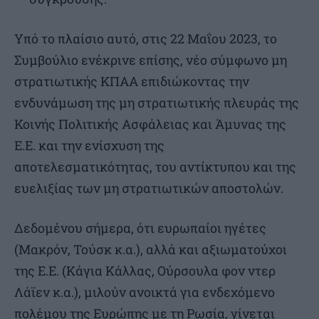
Υπό το πλαίσιο αυτό, στις 22 Μαΐου 2023, το
Συμβούλιο ενέκρινε επίσης, νέο σύμφωνο μη
στρατιωτικής ΚΠΑΑ επιδιώκοντας την
ενδυνάμωση της μη στρατιωτικής πλευράς της
Κοινής Πολιτικής Ασφάλειας και Άμυνας της
Ε.Ε. και την ενίσχυση της
αποτελεσματικότητας, του αντίκτυπου και της
ευελιξίας των μη στρατιωτικών αποστολών.
Δεδομένου σήμερα, ότι ευρωπαίοι ηγέτες
(Μακρόν, Τούσκ κ.α.), αλλά και αξιωματούχοι
της Ε.Ε. (Κάγια Κάλλας, Ούρσουλα φον ντερ
Λάϊεν κ.α.), μιλούν ανοικτά για ενδεχόμενο
πολέμου της Ευρώπης με τη Ρωσία, γίνεται