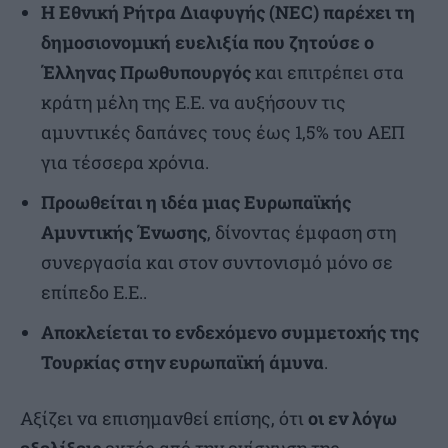
Η Εθνική Ρήτρα Διαφυγής (NEC) παρέχει τη
δημοσιονομική ευελιξία που ζητούσε ο
Έλληνας Πρωθυπουργός
και επιτρέπει στα
κράτη μέλη της Ε.Ε. να αυξήσουν τις
αμυντικές δαπάνες τους έως 1,5% του ΑΕΠ
για τέσσερα χρόνια.
Προωθείται η ιδέα μιας Ευρωπαϊκής
Αμυντικής Ένωσης
, δίνοντας έμφαση στη
συνεργασία και στον συντονισμό μόνο σε
επίπεδο Ε.Ε..
Αποκλείεται το ενδεχόμενο συμμετοχής της
Τουρκίας στην ευρωπαϊκή άμυνα
.
Αξίζει να επισημανθεί επίσης, ότι
οι εν λόγω