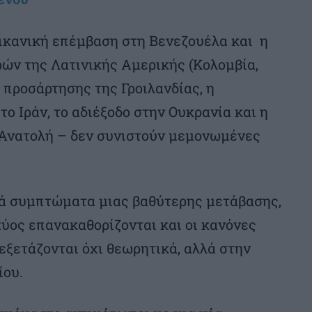
ρικανική επέμβαση στη Βενεζουέλα και η
ών της Λατινικής Αμερικής (Κολομβία,
 προσάρτησης της Γροιλανδίας, η
ο Ιράν, το αδιέξοδο στην Ουκρανία και η
Ανατολή – δεν συνιστούν μεμονωμένες
ά συμπτώματα μιας βαθύτερης μετάβασης,
χύος επανακαθορίζονται και οι κανόνες
εξετάζονται όχι θεωρητικά, αλλά στην
ίου.