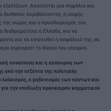
 εξελίξεων. Απαιτείται μια νηφάλια και
υ διεθνούς περιβάλλοντος, η σαφής
 της χώρας και ο προσδιορισμός του
α διαδραματίσει η Ελλάδα, για να
οντα και να ενισχυθεί η ασφάλειά της, σε
ερο κυριαρχεί το δίκαιο του ισχυρού.
νική συναίνεση και η απόσυρση των
 από την ατζέντα της πολιτικής
 λαϊκισμός, ο μηδενισμός των πάντων και
ς για την επιδίωξη πρόσκαιρου κομματικού
τηριστικό παράδειγμα αποτελεί η