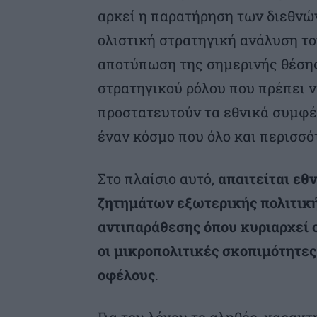
αρκεί η παρατήρηση των διεθνών
ολιστική στρατηγική ανάλυση το
αποτύπωση της σημερινής θέσης
στρατηγικού ρόλου που πρέπει ν
προστατευτούν τα εθνικά συμφέρ
έναν κόσμο που όλο και περισσότ
Στο πλαίσιο αυτό,
απαιτείται εθ
ζητημάτων εξωτερικής πολιτικής
αντιπαράθεσης όπου κυριαρχεί ο
οι μικροπολιτικές σκοπιμότητε
οφέλους
.
Για του λόγου το αληθές, χαρακ