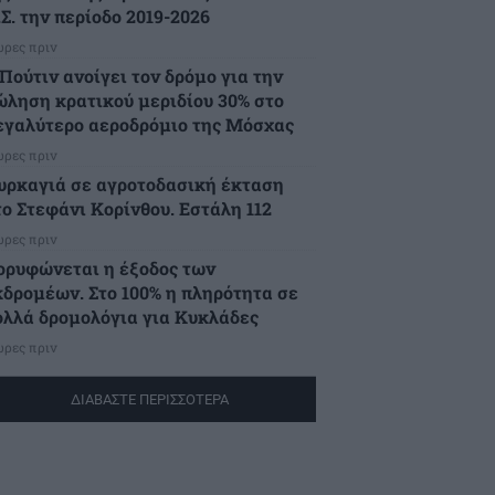
Σ. την περίοδο 2019-2026
ώρες πριν
Πούτιν ανοίγει τον δρόμο για την
ώληση κρατικού μεριδίου 30% στο
εγαλύτερο αεροδρόμιο της Μόσχας
ώρες πριν
υρκαγιά σε αγροτοδασική έκταση
το Στεφάνι Κορίνθου. Εστάλη 112
ώρες πριν
ορυφώνεται η έξοδος των
κδρομέων. Στο 100% η πληρότητα σε
ολλά δρομολόγια για Κυκλάδες
ώρες πριν
ΔΙΑΒΑΣΤΕ ΠΕΡΙΣΣΟΤΕΡΑ