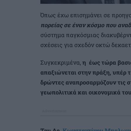
Όπως έχω επισημάνει σε προηγο
πορείας σε έναν κόσμο που ανα
σύστημα παγκόσμιας διακυβέρνησ
σχέσεις για σχεδόν οκτώ δεκαετ
Συγκεκριμένα,
η έως τώρα βασι
απαξιώνεται στην πράξη, υπέρ τ
δρώντες αναπροσαρμόζουν τις σ
γεωπολιτικά και οικονομικά το
Του Δρ.
Κωνσταντίνου Μπαλωμ