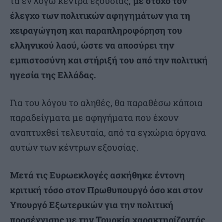
τα εν λόγω κέντρα εξουσίας,
με στόχο τον
έλεγχο των πολιτικών αφηγημάτων για τη
χειραγώγηση και παραπληροφόρηση του
ελληνικού λαού, ώστε να αποσύρει την
εμπιστοσύνη και στήριξή του από την πολιτική
ηγεσία της Ελλάδας.
Για του λόγου το αληθές, θα παραθέσω κάποια
παραδείγματα με αφηγήματα που έχουν
αναπτυχθεί τελευταία, από τα εγχώρια όργανα
αυτών των κέντρων εξουσίας.
Μετά τις Ευρωεκλογές ασκήθηκε έντονη
κριτική τόσο στον Πρωθυπουργό όσο και στον
Υπουργό Εξωτερικών για την πολιτική
προσέγγισης με την Τουρκία χαρακτηρίζοντάς