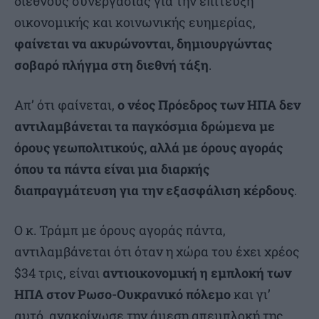
διεθνούς συνεργασίας για την επίτευξη
οικονομικής και κοινωνικής ευημερίας,
φαίνεται να ακυρώνονται, δημιουργώντας
σοβαρό πλήγμα στη διεθνή τάξη
.
Απ’ ότι φαίνεται,
ο νέος Πρόεδρος των ΗΠΑ δεν
αντιλαμβάνεται τα παγκόσμια δρώμενα με
όρους γεωπολιτικούς, αλλά με όρους αγοράς
όπου τα πάντα είναι μια διαρκής
διαπραγμάτευση για την εξασφάλιση κέρδους
.
Ο κ. Τράμπ με όρους αγοράς πάντα,
αντιλαμβάνεται ότι όταν η χώρα του έχει χρέος
$34 τρις, είναι
αντιοικονομική η εμπλοκή των
ΗΠΑ στον Ρωσο-Ουκρανικό πόλεμο
και γι’
αυτό, ανακοίνωσε την άμεση απεμπλοκή της