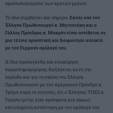
προϋπολογισμούς των κρατών μελών.
Το ίδιο συμβαίνει και σήμερα.
Εκτός από τον
Έλληνα Πρωθυπουργό κ. Μητσοτάκη και ο
Γάλλος Πρόεδρος κ. Μακρόν είναι αντίθετος σε
μια τέτοια προοπτική και διαφώνησε ανοικτά
με τον Γερμανό ομόλογό του.
Η ίδια προπαγάνδα και επιχείρηση
παραπληροφόρησης διεξάγεται αυτή την
περίοδο και για τη σχέση του Έλληνα
Πρωθυπουργού με τον Αμερικανό Πρόεδρο κ.
Τράμπ παρά το γεγονός, ότι ο Έλληνας ΥΠΕΞ κ.
Γεραπετρίτης είχε πρόσφατα μια άκρως
επιτυχημένη συνάντηση με τον ομόλογό του