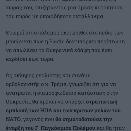
χώρας του, επιζητώντας μια άμεση κατάπαυση
του πυρός με οποιαδήποτε αντάλλαγμα.
Θεωρεί ότι ο πόλεμος έχει κριθεί στο πεδίο των
μαχών και πως η Ρωσία δεν υπάρχει περίπτωση
να απωλέσει τα Ουκρανικά εδάφη που έχει
κερδίσει έως τώρα.
Ως σκληρός ρεαλιστής και συνάμα
ορθολογιστής ο κ. Τράμπ, γνωρίζει ότι για να
ανατραπεί η διαμορφωθείσα κατάσταση στην
Ουκρανία, θα πρέπει να υπάρξει
στρατιωτική
εμπλοκή των ΗΠΑ και των κρατών μελών του
ΝΑΤΟ
, γεγονός που
θα σηματοδοτούσε την
έναρξη του Γ’ Παγκόσμιου Πολέμου
και θα ήταν