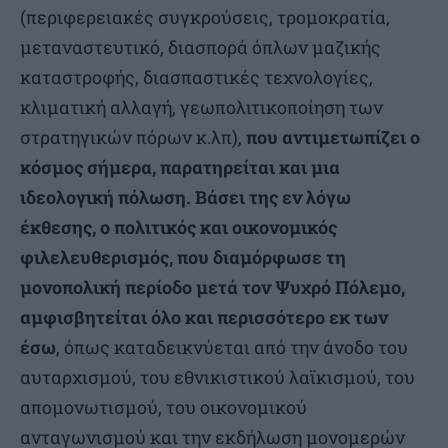
(περιφερειακές συγκρούσεις, τρομοκρατία,
μεταναστευτικό, διασπορά όπλων μαζικής
καταστροφής, διασπαστικές τεχνολογίες,
κλιματική αλλαγή, γεωπολιτικοποίηση των
στρατηγικών πόρων κ.λπ),
που αντιμετωπίζει ο
κόσμος σήμερα, παρατηρείται και μια
ιδεολογική πόλωση. Βάσει της εν λόγω
έκθεσης, ο πολιτικός και οικονομικός
φιλελευθερισμός, που διαμόρφωσε τη
μονοπολική περίοδο μετά τον Ψυχρό Πόλεμο,
αμφισβητείται όλο και περισσότερο εκ των
έσω
, όπως καταδεικνύεται από την άνοδο του
αυταρχισμού, του εθνικιστικού λαϊκισμού, του
απομονωτισμού, του οικονομικού
ανταγωνισμού και την εκδήλωση μονομερών