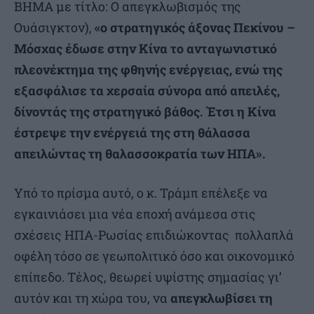
ΒΗΜΑ με τίτλο: Ο απεγκλωβισμός της
Ουάσιγκτον),
«ο στρατηγικός άξονας Πεκίνου –
Μόσχας έδωσε στην Κίνα το ανταγωνιστικό
πλεονέκτημα της φθηνής ενέργειας, ενώ της
εξασφάλισε τα χερσαία σύνορα από απειλές,
δίνοντάς της στρατηγικό βάθος. Έτσι η Κίνα
έστρεψε την ενέργειά της στη θάλασσα
απειλώντας τη θαλασσοκρατία των ΗΠΑ».
Υπό το πρίσμα αυτό, ο κ. Τράμπ επέλεξε να
εγκαινιάσει μια νέα εποχή ανάμεσα στις
σχέσεις ΗΠΑ-Ρωσίας επιδιώκοντας πολλαπλά
οφέλη τόσο σε γεωπολιτικό όσο και οικονομικό
επίπεδο. Τέλος, θεωρεί υψίστης σημασίας γι’
αυτόν και τη χώρα του, να
απεγκλωβίσει τη