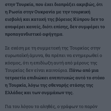
στην Τουρκία, που έχει διαπράξει ακριβώς, ότι
η Ρωσία στην Ουκρανία με την τουρκική
εισβολή και κατοχή της βόρειας Κύπρου δεν το
αναφέρει κανείς, διότι επίσης, δεν συμφέρει το
προπαγανδιστικό αφήγημα
.
Σε σχέση με τη συμμετοχή της Τουρκίας στην
ευρωπαϊκή άμυνα, θα πρέπει να ενημερωθεί ο
κόσμος, ότι η επιδίωξη αυτή από μέρους της
Τουρκίας δεν είναι καινούρια.
Πάνω από μια
τετραετία επιδιώκει ανεπιτυχώς αυτό το στόχο
η Τουρκία, λόγω της σθεναρής στάσης της
Ελλάδας και των συμμάχων της.
Για του λόγου το αληθές, ο γράφων το παρόν