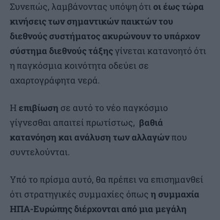
Συνεπώς, λαμβάνοντας υπόψη ότι
οι έως τώρα
κινήσεις των σημαντικών παικτών του
διεθνούς συστήματος ακυρώνουν το υπάρχον
σύστημα διεθνούς τάξης
γίνεται κατανοητό ότι
η παγκόσμια κοινότητα οδεύει σε
αχαρτογράφητα νερά.
Η
επιβίωση
σε αυτό το νέο παγκόσμιο
γίγνεσθαι απαιτεί πρωτίστως,
βαθιά
κατανόηση και ανάλυση των αλλαγών
που
συντελούνται.
Υπό το πρίσμα αυτό, θα πρέπει να επισημανθεί
ότι στρατηγικές συμμαχίες όπως
η συμμαχία
ΗΠΑ-Ευρώπης διέρχονται από μια μεγάλη