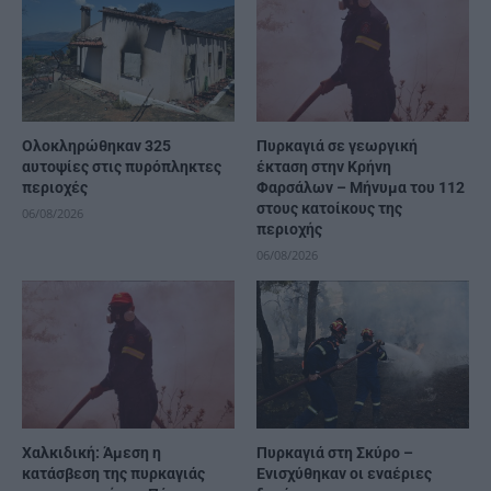
Ολοκληρώθηκαν 325
Πυρκαγιά σε γεωργική
αυτοψίες στις πυρόπληκτες
έκταση στην Κρήνη
περιοχές
Φαρσάλων – Μήνυμα του 112
στους κατοίκους της
06/08/2026
περιοχής
06/08/2026
Χαλκιδική: Άμεση η
Πυρκαγιά στη Σκύρο –
κατάσβεση της πυρκαγιάς
Ενισχύθηκαν οι εναέριες