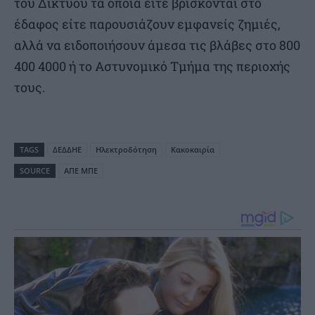
του Δικτύου τα οποία είτε βρίσκονται στο
έδαφος είτε παρουσιάζουν εμφανείς ζημιές,
αλλά να ειδοποιήσουν άμεσα τις βλάβες στο 800
400 4000 ή το Αστυνομικό Τμήμα της περιοχής
τους.
TAGS
ΔΕΔΔΗΕ
Ηλεκτροδότηση
Κακοκαιρία
SOURCE
ΑΠΕ ΜΠΕ