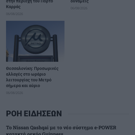
στην περιοχή του Πόρτο
δυνάμεις
Καρράς
06/08/2026
06/08/2026
Θεσσαλονίκη: Προσωρινές
αλλαγές στο ωράριο
λειτουργίας του Μετρό
σήμερα και αύριο
06/08/2026
ΡΟΗ ΕΙΔΗΣΕΩΝ
Το Nissan Qashqai με το νέο σύστημα e-POWER
κατακτά ρεκόρ Guinness