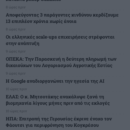
8 ώρες πριν
Αποφεύγοντας 3 παράγοντες κινδύνου κερδίζουμε
13 επιπλέον χρόνια χωρίς άνοια
8 ώρες πριν
Οι ελληνικές scale-ups επιχειρήσεις στρέφονται
στην ανάπτυξη
9 ώρες πριν
ΟΠΕΚΑ: Την Παρασκευή η δεύτερη πληρωμή των
δικαιούχων του Λογαριασμού Αγροτικής Εστίας
9 ώρες πριν
H Google αναδιοργανώνει την ηγεσία της AI
10 ώρες πριν
ΕΛΑΣ: Ο κ. Μητσοτάκης ανακάλυψε ξανά τη
βιομηχανία λίγους μήνες πριν από τις εκλογές
10 ώρες πριν
ΗΠΑ: Επιτροπή της Γερουσίας έκρινε ένοχο τον
Φάουτσι για περιφρόνηση του Κογκρέσου