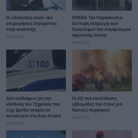
Οι ελληνικές scale-ups
ΟΠΕΚΑ: Την Παρασκευή η
επιχειρήσεις στρέφονται
δεύτερη πληρωμή των
στην ανάπτυξη
δικαιούχων του Λογαριασμού
Αγροτικής Εστίας
06/08/2026
06/08/2026
Δύο συλλήψεις για την
Οι έξι πιο επικίνδυνες
υπόθεση του 72χρονου που
εβδομάδες του έτους για
είχε βρεθεί νεκρός σε
δασικές πυρκαγιές
αυτοκίνητο στα Άνω Λιόσια
06/08/2026
06/08/2026