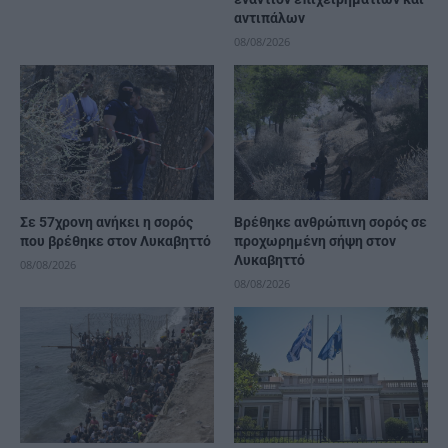
αντιπάλων
08/08/2026
Σε 57χρονη ανήκει η σορός
Βρέθηκε ανθρώπινη σορός σε
που βρέθηκε στον Λυκαβηττό
προχωρημένη σήψη στον
Λυκαβηττό
08/08/2026
08/08/2026