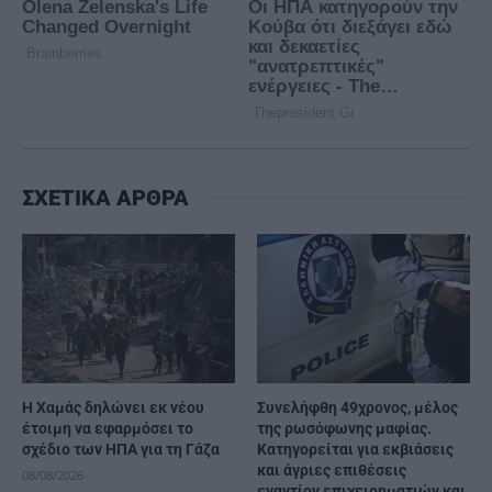
ΣΧΕΤΙΚΑ ΑΡΘΡΑ
Η Χαμάς δηλώνει εκ νέου
Συνελήφθη 49χρονος, μέλος
έτοιμη να εφαρμόσει το
της ρωσόφωνης μαφίας.
σχέδιο των ΗΠΑ για τη Γάζα
Κατηγορείται για εκβιάσεις
και άγριες επιθέσεις
08/08/2026
εναντίον επιχειρηματιών και