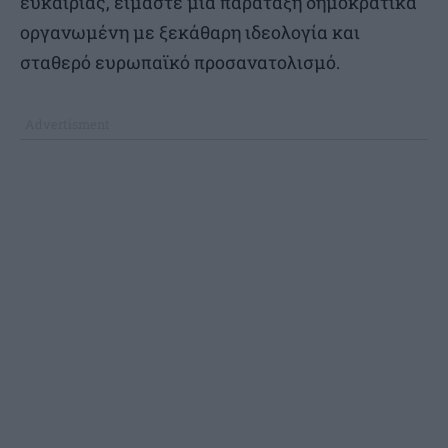
ευκαιρίας, είμαστε μια παράταξη δημοκρατικά
οργανωμένη με ξεκάθαρη ιδεολογία και
σταθερό ευρωπαϊκό προσανατολισμό.