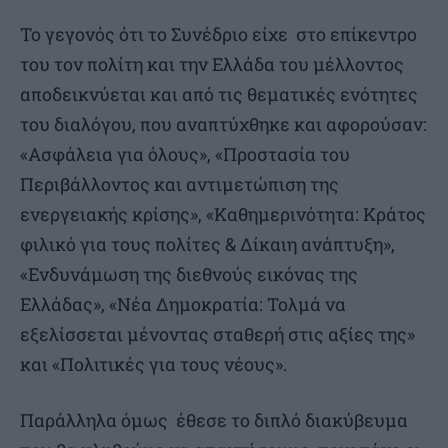
Το γεγονός ότι το Συνέδριο είχε στο επίκεντρο
του τον πολίτη και την Ελλάδα του μέλλοντος
αποδεικνύεται και από τις θεματικές ενότητες
του διαλόγου, που αναπτύχθηκε και αφορούσαν:
«Ασφάλεια για όλους», «Προστασία του
Περιβάλλοντος και αντιμετώπιση της
ενεργειακής κρίσης», «Καθημερινότητα: Κράτος
φιλικό για τους πολίτες & Δίκαιη ανάπτυξη»,
«Ενδυνάμωση της διεθνούς εικόνας της
Ελλάδας», «Νέα Δημοκρατία: Τολμά να
εξελίσσεται μένοντας σταθερή στις αξίες της»
και «Πολιτικές για τους νέους».
Παράλληλα όμως έθεσε το διπλό διακύβευμα