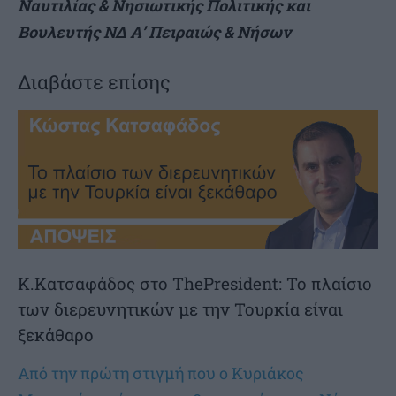
Ναυτιλίας & Νησιωτικής Πολιτικής και
Βουλευτής ΝΔ Α’ Πειραιώς & Νήσων
Διαβάστε επίσης
K.Kατσαφάδος στο ThePresident: Το πλαίσιο
των διερευνητικών με την Τουρκία είναι
ξεκάθαρο
Από την πρώτη στιγμή που ο Κυριάκος