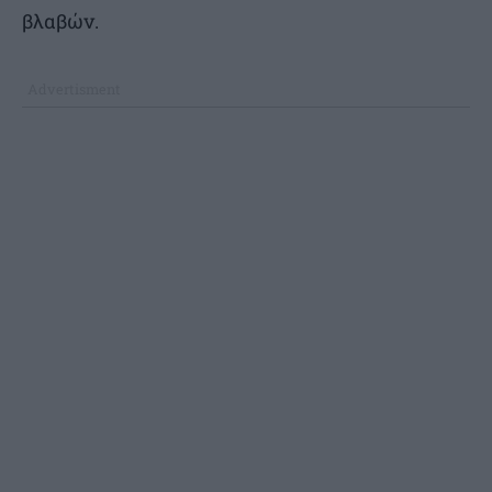
βλαβών.