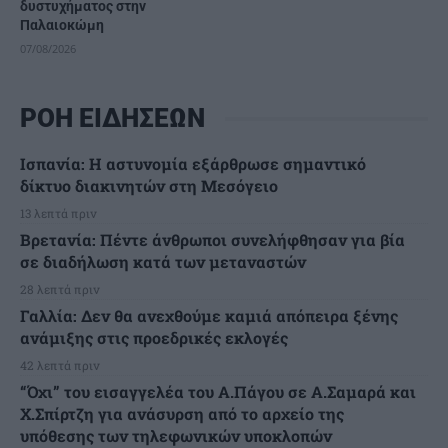
δυστυχήματος στην
Παλαιοκώμη
07/08/2026
ΡΟΗ ΕΙΔΗΣΕΩΝ
Ισπανία: Η αστυνομία εξάρθρωσε σημαντικό
δίκτυο διακινητών στη Μεσόγειο
13 λεπτά πριν
Βρετανία: Πέντε άνθρωποι συνελήφθησαν για βία
σε διαδήλωση κατά των μεταναστών
28 λεπτά πριν
Γαλλία: Δεν θα ανεχθούμε καμιά απόπειρα ξένης
ανάμιξης στις προεδρικές εκλογές
42 λεπτά πριν
“Όχι” του εισαγγελέα του Α.Πάγου σε Α.Σαμαρά και
Χ.Σπίρτζη για ανάσυρση από το αρχείο της
υπόθεσης των τηλεφωνικών υποκλοπών