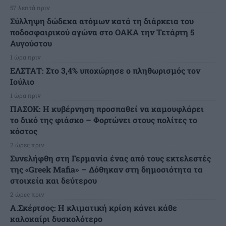
57 λεπτά πριν
Σύλληψη δώδεκα ατόμων κατά τη διάρκεια του
ποδοσφαιρικού αγώνα στο ΟΑΚΑ την Τετάρτη 5
Αυγούστου
1 ώρα πριν
ΕΛΣΤΑΤ: Στο 3,4% υποχώρησε ο πληθωρισμός τον
Ιούλιο
1 ώρα πριν
ΠΑΣΟΚ: Η κυβέρνηση προσπαθεί να καμουφλάρει
το δικό της φιάσκο – Φορτώνει στους πολίτες το
κόστος
2 ώρες πριν
Συνελήφθη στη Γερμανία ένας από τους εκτελεστές
της «Greek Mafia» – Δόθηκαν στη δημοσιότητα τα
στοιχεία και δεύτερου
2 ώρες πριν
A.Σκέρτσος: Η κλιματική κρίση κάνει κάθε
καλοκαίρι δυσκολότερο