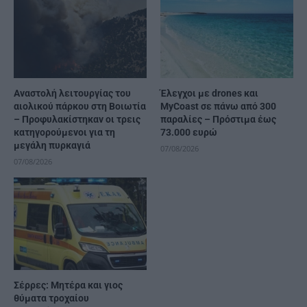
Αναστολή λειτουργίας του
Έλεγχοι με drones και
αιολικού πάρκου στη Βοιωτία
MyCoast σε πάνω από 300
– Προφυλακίστηκαν οι τρεις
παραλίες – Πρόστιμα έως
κατηγορούμενοι για τη
73.000 ευρώ
μεγάλη πυρκαγιά
07/08/2026
07/08/2026
Σέρρες: Μητέρα και γιος
θύματα τροχαίου