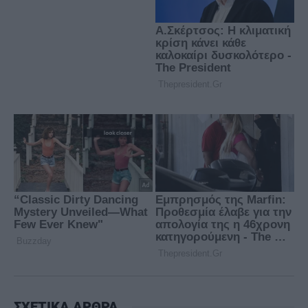
ΣΧΕΤΙΚΑ ΑΡΘΡΑ