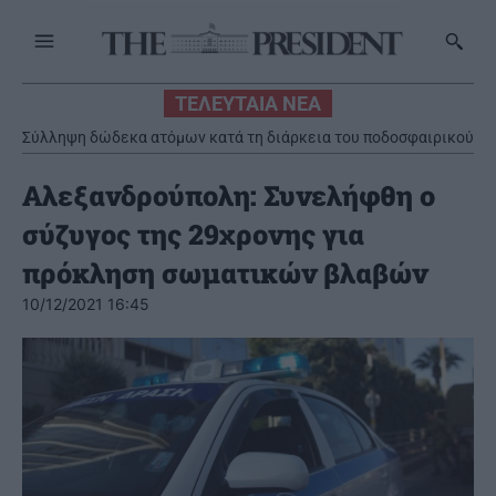
ΤΕΛΕΥΤΑΙΑ ΝΕΑ
Σύλληψη δώδεκα ατόμων κατά τη διάρκεια του ποδοσφαιρικού
αγώνα στο ΟΑΚΑ την Τετάρτη 5 Αυγούστου
Αλεξανδρούπολη: Συνελήφθη ο
σύζυγος της 29χρονης για
πρόκληση σωματικών βλαβών
10/12/2021 16:45