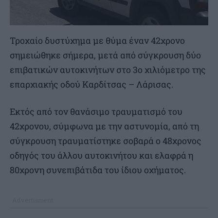
Τροχαίο δυστύχημα με θύμα έναν 42χρονο
σημειώθηκε σήμερα, μετά από σύγκρουση δύο
επιβατικών αυτοκινήτων στο 3ο χιλιόμετρο της
επαρχιακής οδού Καρδίτσας – Λάρισας.
Εκτός από τον θανάσιμο τραυματισμό του
42χρονου, σύμφωνα με την αστυνομία, από τη
σύγκρουση τραυματίστηκε σοβαρά ο 48χρονος
οδηγός του άλλου αυτοκινήτου και ελαφρά η
80χρονη συνεπιβάτιδα του ίδιου οχήματος.