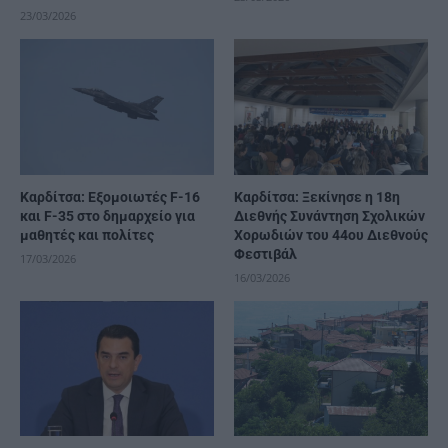
23/03/2026
Καρδίτσα: Εξομοιωτές F-16
Καρδίτσα: Ξεκίνησε η 18η
και F-35 στο δημαρχείο για
Διεθνής Συνάντηση Σχολικών
μαθητές και πολίτες
Χορωδιών του 44ου Διεθνούς
Φεστιβάλ
17/03/2026
16/03/2026