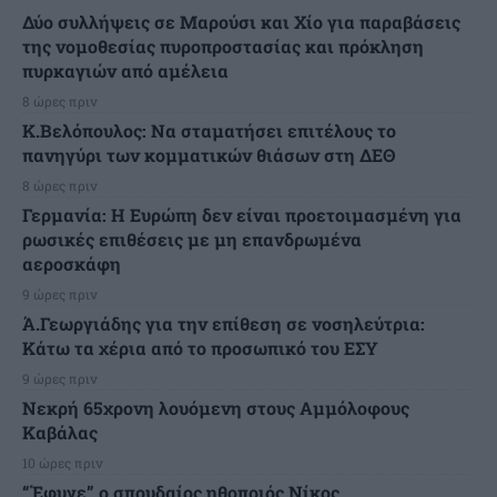
Δύο συλλήψεις σε Μαρούσι και Χίο για παραβάσεις
της νομοθεσίας πυροπροστασίας και πρόκληση
πυρκαγιών από αμέλεια
8 ώρες πριν
Κ.Βελόπουλος: Να σταματήσει επιτέλους το
πανηγύρι των κομματικών θιάσων στη ΔΕΘ
8 ώρες πριν
Γερμανία: Η Ευρώπη δεν είναι προετοιμασμένη για
ρωσικές επιθέσεις με μη επανδρωμένα
αεροσκάφη
9 ώρες πριν
Ά.Γεωργιάδης για την επίθεση σε νοσηλεύτρια:
Κάτω τα χέρια από το προσωπικό του ΕΣΥ
9 ώρες πριν
Νεκρή 65χρονη λουόμενη στους Αμμόλοφους
Καβάλας
10 ώρες πριν
“Έφυγε” ο σπουδαίος ηθοποιός Νίκος