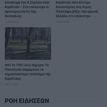
Επίσκεψη του Κ.Σκρέκα στην
Καρδίτσα: Νέο Κέντρο
Καρδίτσα – Στο επίκεντρο οι
Καινοτομίας στη Λίμνη
προτεραιότητες της
Πλαστήρα βάζει την ορεινή
Θεσσαλίας
Ελλάδα στο επίκεντρο
12/03/2026
27/02/2026
Από το 1901 έως σήμερα: Το
Παυσίλυπο παραμένει το
σημαντικότερο τοπόσημο της
Καρδίτσας
26/02/2026
ΡΟΗ ΕΙΔΗΣΕΩΝ