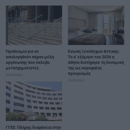
Προθεσμία για να
Ένωση Ξενοδόχων Αττικής:
απολογηθούν πήραν μέλη
Το α’ εξάμηνο του 2026 η
οργάνωσης που έκλεβε
Αθήνα διατήρησε τη δυναμική
μετασχηματιστές
της ως κορυφαίος
προορισμός
05/08/2026
05/08/2026
ΓΓΕΕ: Πλήρης διαφάνεια στην