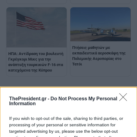
Πτήσεις μαθητών με
εκπαιδευτικά αεροσκάφη της
ΗΠΑ: Αντίδραση του βουλευτή
Πολεμικής Αεροπορίας στο
Γκρέγκορι Μικς για την
Τατόι
ανάπτυξη τουρκικών F-16 στα
κατεχόμενα της Κύπρου
ThePresident.gr -
Do Not Process My Personal
Information
If you wish to opt-out of the sale, sharing to third parties, or
processing of your personal or sensitive information for
targeted advertising by us, please use the below opt-out