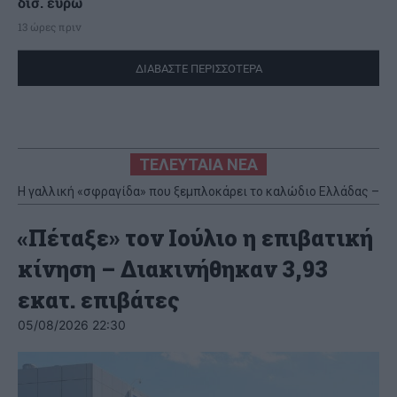
δισ. ευρώ
13 ώρες πριν
ΔΙΑΒΑΣΤΕ ΠΕΡΙΣΣΟΤΕΡΑ