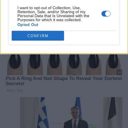
I want to opt-out of Collection, Use,
Retention, Sale, and/or Sharing of my
Personal Data that Is Unrelated with the
Purposes for which it was collected.
Opted Out
CONFIRM