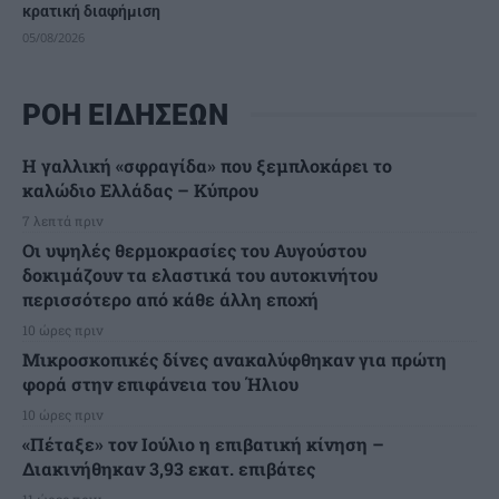
κρατική διαφήμιση
05/08/2026
ΡΟΗ ΕΙΔΗΣΕΩΝ
Η γαλλική «σφραγίδα» που ξεμπλοκάρει το
καλώδιο Ελλάδας – Κύπρου
7 λεπτά πριν
Οι υψηλές θερμοκρασίες του Αυγούστου
δοκιμάζουν τα ελαστικά του αυτοκινήτου
περισσότερο από κάθε άλλη εποχή
10 ώρες πριν
Μικροσκοπικές δίνες ανακαλύφθηκαν για πρώτη
φορά στην επιφάνεια του Ήλιου
10 ώρες πριν
«Πέταξε» τον Ιούλιο η επιβατική κίνηση –
Διακινήθηκαν 3,93 εκατ. επιβάτες
11 ώρες πριν