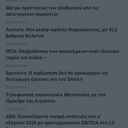
Μέτρα προστασίας του πληθυσμού από τις
εκτεταμένες πυρκαγιές
11 ώρες πριν
Αυστρία: Νέο ρεκόρ υψηλής θερμοκρασίας, με 41,2
βαθμούς Κελσίου
12 ώρες πριν
ΗΠΑ: Επιβράδυνση των προσλήψεων στον ιδιωτικό
τομέα τον Ιούλιο –
12 ώρες πριν
Βρετανία: Η κυβέρνηση δεν θα προχωρήσει σε
διεξαγωγή έρευνας για τον Έπστιν
12 ώρες πριν
Τηλεφωνική επικοινωνία Μητσοτάκη με τον
Πρόεδρο της Αιγύπτου
13 ώρες πριν
ΔΕΗ: Συνεχιζόμενη ισχυρή ανάπτυξη στο α΄
εξάμηνο 2026 με προσαρμοσμένο EBITDA στα 1,2