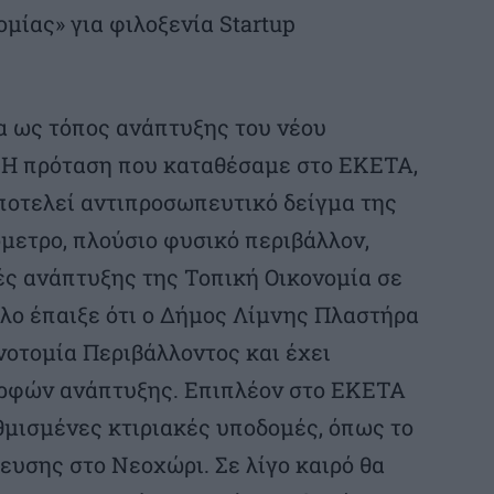
μίας» για φιλοξενία Startup
α ως τόπος ανάπτυξης του νέου
. Η πρόταση που καταθέσαμε στο ΕΚΕΤΑ,
ποτελεί αντιπροσωπευτικό δείγμα της
μετρο, πλούσιο φυσικό περιβάλλον,
κές ανάπτυξης της Τοπική Οικονομία σε
όλο έπαιξε ότι ο Δήμος Λίμνης Πλαστήρα
νοτομία Περιβάλλοντος και έχει
ρφών ανάπτυξης. Επιπλέον στο ΕΚΕΤΑ
θμισμένες κτιριακές υποδομές, όπως το
υσης στο Νεοχώρι. Σε λίγο καιρό θα