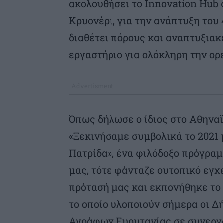
ακολουθήσει το Innovation Hub
Κρυονέρι, για την ανάπτυξη του
διαθέτει πόρους και αναπτυξιακ
εργαστήριο για ολόκληρη την ορ
Όπως δήλωσε ο ίδιος στο Αθηνα
«Ξεκινήσαμε συμβολικά το 2021
Πατρίδα», ένα φιλόδοξο πρόγρα
μας, τότε φάνταζε ουτοπικό εγχ
πρότασή μας και εκπονήθηκε το
το οποίο υλοποιούν σήμερα οι Δ
Αγράφων Ευρυτανίας σε συνεργασ