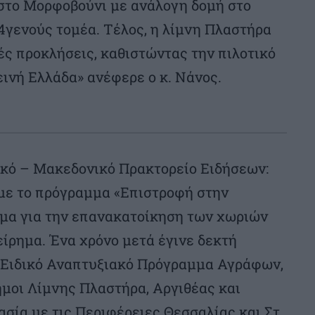
 στο Μορφοβούνι με ανάλογη δομή στο
 4γενούς τομέα. Τέλος, η λίμνη Πλαστήρα
ές προκλήσεις, καθιστώντας την πιλοτικό
εινή Ελλάδα» ανέφερε ο κ. Νάνος.
ϊκό – Μακεδονικό Πρακτορείο Ειδήσεων:
 με το πρόγραμμα «Επιστροφή στην
μμα για την επανακατοίκηση των χωριών
είρημα. Ένα χρόνο μετά έγινε δεκτή
 Ειδικό Αναπτυξιακό Πρόγραμμα Αγράφων,
ήμοι Λίμνης Πλαστήρα, Αργιθέας και
ία με τις Περιφέρειες Θεσσαλίας και Στ.