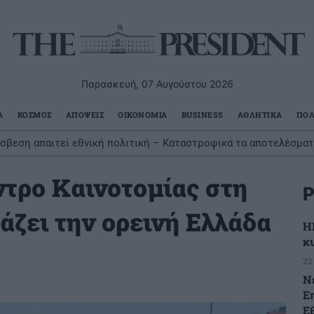
Παρασκευή, 07 Αυγούστου 2026
Α
ΚΟΣΜΟΣ
ΑΠΟΨΕΙΣ
ΟΙΚΟΝΟΜΙΑ
BUSINESS
ΑΘΛΗΤΙΚΑ
ΠΟΛ
σβεση απαιτεί εθνική πολιτική – Καταστροφικά τα αποτελέσμα
ντρο Καινοτομίας στη
Ρ
άζει την ορεινή Ελλάδα
Η
κ
22
Ν
Ε
Ε