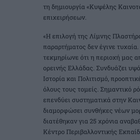
τη δημιουργία «Κυψέλης Καινοτο
επιχειρήσεων.
«Η επιλογή της Λίμνης Πλαστήρ
παραρτήματος δεν έγινε τυχαία
τεκμηρίωνε ότι η περιοχή μας α
ορεινής Ελλάδας. Συνδυάζει υψό
Ιστορία και Πολιτισμό, προοπτι
όλους τους τομείς. Σημαντικό ρ
επενδύει συστηματικά στην Και
διαμορφώσει συνθήκες νέων μο
διατέθηκαν για 25 χρόνια αναβα
Κέντρο Περιβαλλοντικής Εκπαίδε