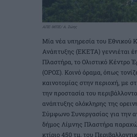
ΑΠΕ-ΜΠΕ/ Α. Ζώης
Μία νέα υπηρεσία του Εθνικού 
Ανάπτυξης (ΕΚΕΤΑ) γεννιέται έ
Πλαστήρα, το Ολιστικό Κέντρο Έ
(ΟΡΟΣ). Κοινό όραμα, όπως τονίζ
καινοτομίας στην περιοχή, με στ
την προστασία του περιβάλλοντο
ανάπτυξης ολόκληρης της ορεινή
Σύμφωνο Συνεργασίας για την α
δήμος Λίμνης Πλαστήρα παραχώρ
κτίριο 450 τμ, του Περιβαλλοντ