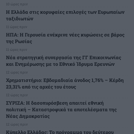
10 ώρες πριν
Η Ελλάδα στις κορυφαίες επιλογές των Ευρωπαίων
ταξιδιωτών
11 ώρες πριν
ΗΠΑ: Η Γερουσία ενέκρινε νέες κυρώσεις σε βάρος
της Ρωσίας
11 ώρες πριν
Νέα στρατηγική συνεργασία της ΓΓ Επικοινωνίας
και Ενημέρωσης με το Εθνικό Ίδρυμα Ερευνών
12 ώρες πριν
Χρηματιστήριο: Εβδομαδιαία άνοδος 1,76% – Κέρδη
23,31% από τις αρχές του έτους
12 ώρες πριν
ΣΥΡΙΖΑ: Η δασοπυρόσβεση απαιτεί εθνική
πολιτική – Καταστροφικά τα αποτελέσματα της
Νέας Δημοκρατίας
12 ώρες πριν
Κύπελλο Ελλάδας: Το πρόγραμμα του δεύτερου