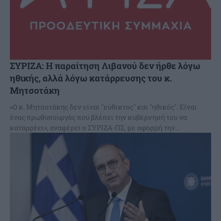
ΣΥΡΙΖΑ: Η παραίτηση Λιβανού δεν ήρθε λόγω
ηθικής, αλλά λόγω κατάρρευσης του κ.
Μητσοτάκη
«Ο κ. Μητσοτάκης δεν είναι "εύθικτος" και "ηθικός". Είναι
ένας πρωθυπουργός που βλέπει την κυβέρνησή του να
καταρρέει», αναφέρει ο ΣΥΡΙΖΑ-ΠΣ, με αφορμή την...