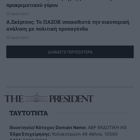
προκριματικού γύρου
13 ώρες πριν
Α.Σκέρτσος: Το ΠΑΣΟΚ υποκαθιστά την οικονομική
ανάλυση με πολιτική προπαγάνδα
13 ώρες πριν
ΔΙΑΒΑΣΤΕ ΠΕΡΙΣΣΟΤΕΡΑ
TAYTOTHTA
Ιδιοκτησία/ Κάτοχος Domain Name:
ΑBP ΕΚΔΟΤΙΚΗ ΙΚΕ
Έδρα Επιχείρησης:
Κολοκοτρώνη 49 Αθήνα, 10560