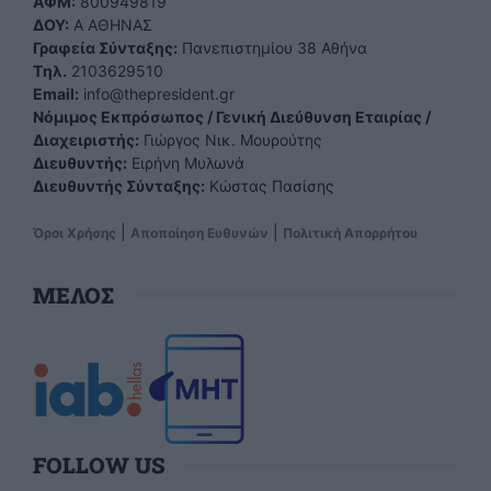
ΑΦΜ:
800949819
ΔΟΥ:
Α ΑΘΗΝΑΣ
Γραφεία Σύνταξης:
Πανεπιστημίου 38 Αθήνα
Tηλ.
2103629510
Email:
info@thepresident.gr
Νόμιμος Εκπρόσωπος / Γενική Διεύθυνση Εταιρίας /
Διαχειριστής:
Γιώργος Νικ. Μουρούτης
Διευθυντής:
Ειρήνη Μυλωνά
Διευθυντής Σύνταξης:
Κώστας Πασίσης
|
|
Όροι Χρήσης
Αποποίηση Ευθυνών
Πολιτική Απορρήτου
ΜΕΛΟΣ
FOLLOW US