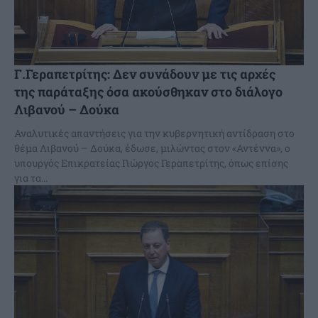
Γ.Γεραπετρίτης: Δεν συνάδουν με τις αρχές
της παράταξης όσα ακούσθηκαν στο διάλογο
Λιβανού – Δούκα
Αναλυτικές απαντήσεις για την κυβερνητική αντίδραση στο
θέμα Λιβανού – Δούκα, έδωσε, μιλώντας στον «Αντέννα», ο
υπουργός Επικρατείας Γιώργος Γεραπετρίτης, όπως επίσης
για τα...