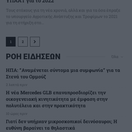
ΥΠΑΑΤ για το 2022
Τους στόχους για τη νέα χρονιά, αλλά και για τα όσα έπραξε
το υπουργείο Αγροτικής Ανάπτυξης και Τροφίμων το 2021
για τη στήριξη στο...
1
2
ΡΟΗ ΕΙΔΗΣΕΩΝ
Όλα
ΗΠΑ: “Αναμένεται σύντομα μια συμφωνία” για τα
Στενά του Ορμούζ
2 λεπτά πριν
Η νέα Mercedes GLB επαναπροσδιορίζει την
οικογενειακή κινητικότητα με έμφαση στην
πολυτέλεια και στην πρακτικότητα
10 ώρες πριν
Γιατί δεν υπήρχαν μικροσκοπικοί δεινόσαυροι; Η
ευθύνη βαραίνει τα θηλαστικά