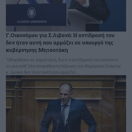
Γ.Οικονόμου για Σ.Λιβανό: Η αντίδρασή του
δεν ήταν αυτή που αρμόζει σε υπουργό της
κυβέρνησης Μητσοτάκη
"Οδηγήθηκε σε παραίτηση, διότι η αντίδρασή του απέναντι
σε μια καθ' όλα απαράδεκτη δήλωση του δημάρχου Σπάρτης
κ. Δούκα δεν ήταν αυτή που αρμόζει...