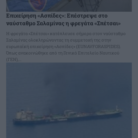
Επιχείρηση «Ασπίδες»: Επέστρεψε στο
ναύσταθμο Σαλαμίνας η φρεγάτα «Σπέτσαι»
Η φρεγάτα «Σπέτσαι» κατέπλευσε σήμερα στον ναύσταθμο
Σαλαμίνας ολοκληρώνοντας τη συμμετοχή της στην
ευρωπαϊκή επιχείρηση «Ασπίδες» (EUNAVFORASPIDES).
Όπως ανακοινώθηκε από τη Γενικό Επιτελείο Ναυτικού
(ΓΕΝ),...