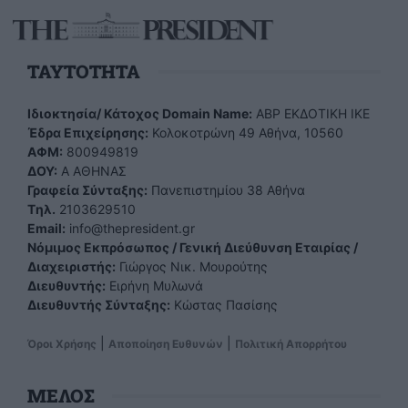
TAYTOTHTA
Ιδιοκτησία/ Κάτοχος Domain Name:
ΑBP ΕΚΔΟΤΙΚΗ ΙΚΕ
Έδρα Επιχείρησης:
Κολοκοτρώνη 49 Αθήνα, 10560
ΑΦΜ:
800949819
ΔΟΥ:
Α ΑΘΗΝΑΣ
Γραφεία Σύνταξης:
Πανεπιστημίου 38 Αθήνα
Tηλ.
2103629510
Email:
info@thepresident.gr
Νόμιμος Εκπρόσωπος / Γενική Διεύθυνση Εταιρίας /
Διαχειριστής:
Γιώργος Νικ. Μουρούτης
Διευθυντής:
Ειρήνη Μυλωνά
Διευθυντής Σύνταξης:
Κώστας Πασίσης
|
|
Όροι Χρήσης
Αποποίηση Ευθυνών
Πολιτική Απορρήτου
ΜΕΛΟΣ