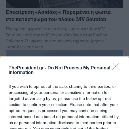
Επιχείρηση «Ασπίδες»: Παραμένει η φωτιά
στο κατάστρωμα του πλοίου MV Sounion
Παραμένει η φωτιά στο κατάστρωμα του πλοίου MV
Sounion, μετά την επίθεση που δέχθηκε στην Ερυθρά
Θάλασσα. Σύμφωνα με ενημέρωση της επιχείρησης
«Ασπίδες», το πλοίο...
ThePresident.gr -
Do Not Process My Personal
Information
If you wish to opt-out of the sale, sharing to third parties, or
processing of your personal or sensitive information for
targeted advertising by us, please use the below opt-out
section to confirm your selection. Please note that after your
opt-out request is processed you may continue seeing
interest-based ads based on personal information utilized by
us or personal information disclosed to third parties prior to
your opt-out. You may separately opt-out of the further