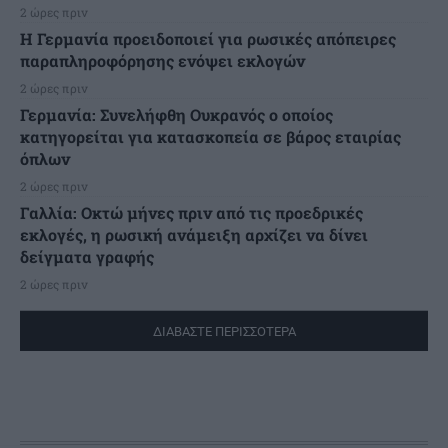
2 ώρες πριν
Η Γερμανία προειδοποιεί για ρωσικές απόπειρες
παραπληροφόρησης ενόψει εκλογών
2 ώρες πριν
Γερμανία: Συνελήφθη Ουκρανός ο οποίος
κατηγορείται για κατασκοπεία σε βάρος εταιρίας
όπλων
2 ώρες πριν
Γαλλία: Οκτώ μήνες πριν από τις προεδρικές
εκλογές, η ρωσική ανάμειξη αρχίζει να δίνει
δείγματα γραφής
2 ώρες πριν
ΔΙΑΒΑΣΤΕ ΠΕΡΙΣΣΟΤΕΡΑ