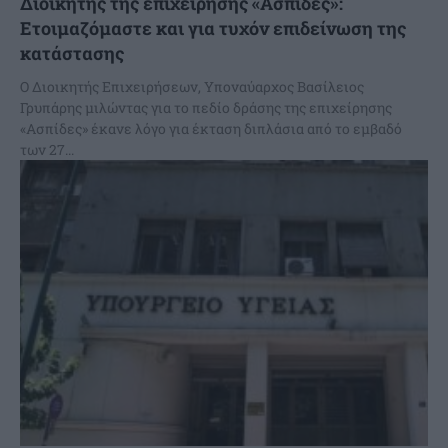
Διοικητής της επιχείρησης «Ασπίδες»:
Ετοιμαζόμαστε και για τυχόν επιδείνωση της
κατάστασης
Ο Διοικητής Επιχειρήσεων, Υποναύαρχος Βασίλειος
Γρυπάρης μιλώντας για το πεδίο δράσης της επιχείρησης
«Ασπίδες» έκανε λόγο για έκταση διπλάσια από το εμβαδό
των 27...