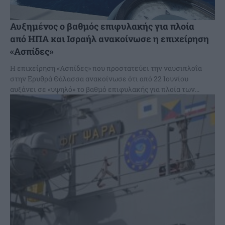
Αυξημένος ο βαθμός επιφυλακής για πλοία
από ΗΠΑ και Ισραήλ ανακοίνωσε η επιχείρηση
«Ασπίδες»
Η επιχείρηση «Ασπίδες» που προστατεύει την ναυσιπλοΐα
στην Ερυθρά Θάλασσα ανακοίνωσε ότι από 22 Ιουνίου
αυξάνει σε «υψηλό» το βαθμό επιφυλακής για πλοία των...