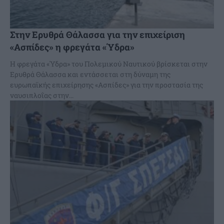
Στην Ερυθρά Θάλασσα για την επιχείριση
«Ασπίδες» η φρεγάτα «Ύδρα»
Η φρεγάτα «Ύδρα» του Πολεμικού Ναυτικού βρίσκεται στην
Ερυθρά Θάλασσα και εντάσσεται στη δύναμη της
ευρωπαϊκής επιχείρησης «Ασπίδες» για την προστασία της
ναυσιπλοΐας στην...