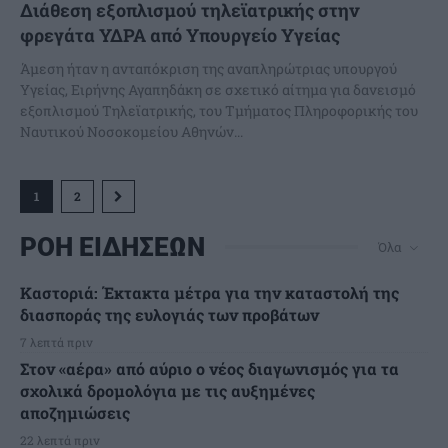
Διάθεση εξοπλισμού τηλεϊατρικής στην
φρεγάτα ΥΔΡΑ από Υπουργείο Υγείας
Άμεση ήταν η ανταπόκριση της αναπληρώτριας υπουργού
Υγείας, Ειρήνης Αγαπηδάκη σε σχετικό αίτημα για δανεισμό
εξοπλισμού Τηλεϊατρικής, του Τμήματος Πληροφορικής του
Ναυτικού Νοσοκομείου Αθηνών...
1
2
ΡΟΗ ΕΙΔΗΣΕΩΝ
Όλα
Καστοριά: Έκτακτα μέτρα για την καταστολή της
διασποράς της ευλογιάς των προβάτων
7 λεπτά πριν
Στον «αέρα» από αύριο ο νέος διαγωνισμός για τα
σχολικά δρομολόγια με τις αυξημένες
αποζημιώσεις
22 λεπτά πριν