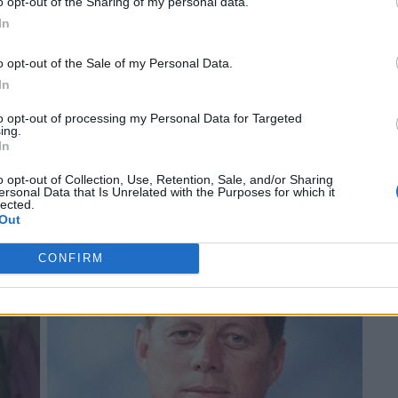
o opt-out of the Sharing of my personal data.
In
o opt-out of the Sale of my Personal Data.
In
to opt-out of processing my Personal Data for Targeted
ing.
In
o opt-out of Collection, Use, Retention, Sale, and/or Sharing
ersonal Data that Is Unrelated with the Purposes for which it
lected.
Out
CONFIRM