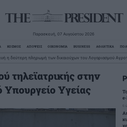
Παρασκευή, 07 Αυγούστου 2026
Α
ΚΟΣΜΟΣ
ΑΠΟΨΕΙΣ
ΟΙΚΟΝΟΜΙΑ
BUSINESS
ΑΘΛΗΤΙΚΑ
ΠΟΛ
υή η δεύτερη πληρωμή των δικαιούχων του Λογαριασμού Αγροτ
ού τηλεϊατρικής στην
Ρ
 Υπουργείο Υγείας
Τ
e
6 
Α
κ
χ