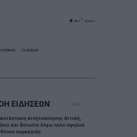
C
32.1
Athens
ΙΤΙΣΜΟΣ
ΓΛΩΣΣΑΡΙ
ΟΗ ΕΙΔΗΣΕΩΝ
Όλα
 κατάσταση κινητοποίησης Αττική,
βοια και Βοιωτία λόγω πολύ υψηλού
νδύνου πυρκαγιάς