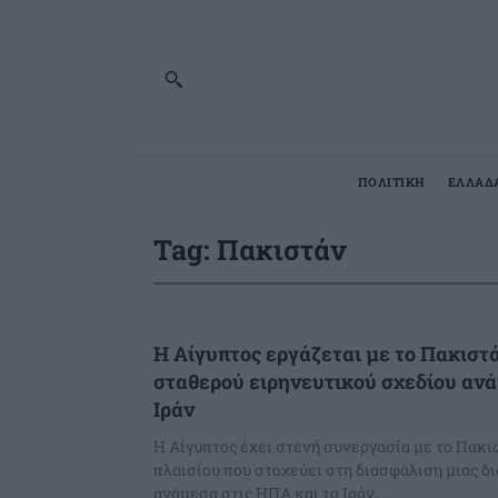
ΠΟΛΙΤΙΚΗ
ΕΛΛΑΔ
Tag:
Πακιστάν
Η Αίγυπτος εργάζεται με το Πακιστά
σταθερού ειρηνευτικού σχεδίου αν
Ιράν
Η Αίγυπτος έχει στενή συνεργασία με το Πακι
πλαισίου που στοχεύει στη διασφάλιση μιας δ
ανάμεσα στις ΗΠΑ και το Ιράν,...