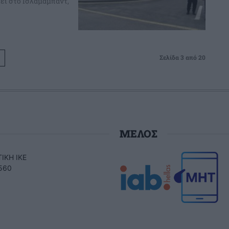
ει στο Ισλαμαμπάντ,
Σελίδα 3 από 20
ΜΕΛΟΣ
ΙΚΗ ΙΚΕ
560