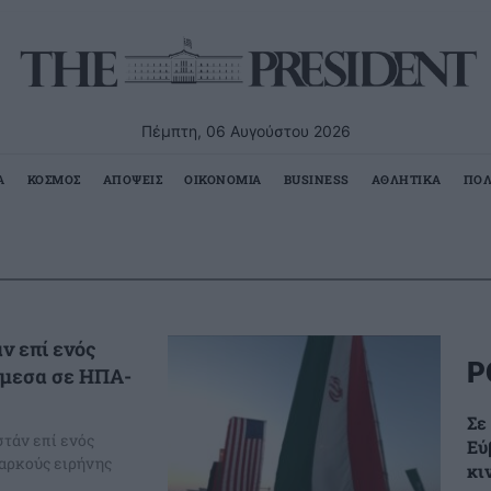
Πέμπτη, 06 Αυγούστου 2026
Α
ΚΟΣΜΟΣ
ΑΠΟΨΕΙΣ
ΟΙΚΟΝΟΜΙΑ
BUSINESS
ΑΘΛΗΤΙΚΑ
ΠΟΛ
ν επί ενός
Ρ
άμεσα σε ΗΠΑ-
Σε
στάν επί ενός
Εύ
ιαρκούς ειρήνης
κι