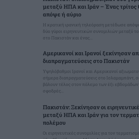
μεταξύ ΗΠΑ και Ιράν – Ένας τρίτος 
απόψε ή αύριο
Η κρατική ιρανική τηλεόραση μετέδωσε απόψε 
δύο γύροι ειρηνευτικών συνομιλιών μεταξύ το
στο Πακιστάν και ένας...
Αμερικανοί και Ιρανοί ξεκίνησαν α
διαπραγματεύσεις στο Πακιστάν
Υψηλόβαθμοι Ιρανοί και Αμερικανοί αξιωματο
σήμερα διαπραγματεύσεις στο Ισλαμαμπάντ, σ
βάλουν τέλος στον πόλεμο των έξι εβδομάδω
σφοδρές...
Πακιστάν: Ξεκίνησαν οι ειρηνευτικέ
μεταξύ ΗΠΑ και Ιράν για τον τερμα
πολέμου
Οι ειρηνευτικές συνομιλίες για τον τερματισ