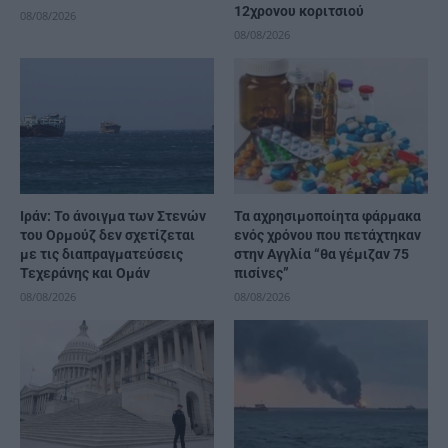
12χρονου κοριτσιού
08/08/2026
08/08/2026
Ιράν: Το άνοιγμα των Στενών
Τα αχρησιμοποίητα φάρμακα
του Ορμούζ δεν σχετίζεται
ενός χρόνου που πετάχτηκαν
με τις διαπραγματεύσεις
στην Αγγλία “θα γέμιζαν 75
Τεχεράνης και Ομάν
πισίνες”
08/08/2026
08/08/2026