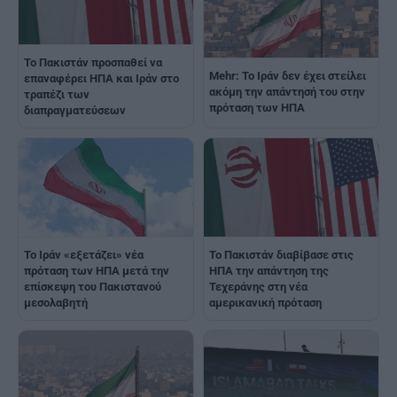
Το Πακιστάν προσπαθεί να
Mehr: Το Ιράν δεν έχει στείλει
επαναφέρει ΗΠΑ και Ιράν στο
ακόμη την απάντησή του στην
τραπέζι των
πρόταση των ΗΠΑ
διαπραγματεύσεων
Το Ιράν «εξετάζει» νέα
Το Πακιστάν διαβίβασε στις
πρόταση των ΗΠΑ μετά την
ΗΠΑ την απάντηση της
επίσκεψη του Πακιστανού
Τεχεράνης στη νέα
μεσολαβητή
αμερικανική πρόταση