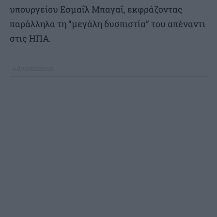
υπουργείου Εσμαΐλ Μπαγαΐ, εκφράζοντας
παράλληλα τη “μεγάλη δυσπιστία” του απέναντι
στις ΗΠΑ.