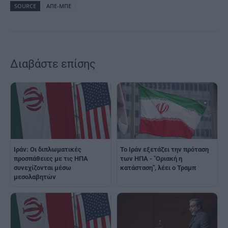
SOURCE
ΑΠΕ-ΜΠΕ
Διαβάστε επίσης
Ιράν: Οι διπλωματικές
Το Ιράν εξετάζει την πρόταση
προσπάθειες με τις ΗΠΑ
των ΗΠΑ - "Οριακή η
συνεχίζονται μέσω
κατάσταση", λέει ο Τραμπ
μεσολαβητών