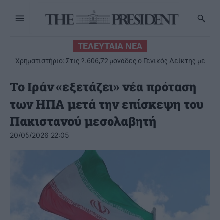
ΤΕΛΕΥΤΑΙΑ ΝΕΑ
Χρηματιστήριο: Στις 2.606,72 μονάδες ο Γενικός Δείκτης με
οριακή πτώση 0,07%
Το Ιράν «εξετάζει» νέα πρόταση
των ΗΠΑ μετά την επίσκεψη του
Πακιστανού μεσολαβητή
20/05/2026 22:05