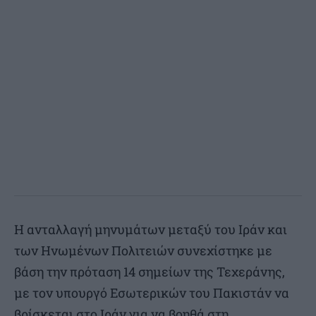
Η ανταλλαγή μηνυμάτων μεταξύ του Ιράν και
των Ηνωμένων Πολιτειών συνεχίστηκε με
βάση την πρόταση 14 σημείων της Τεχεράνης,
με τον υπουργό Εσωτερικών του Πακιστάν να
βρίσκεται στο Ιράν για να βοηθά στη