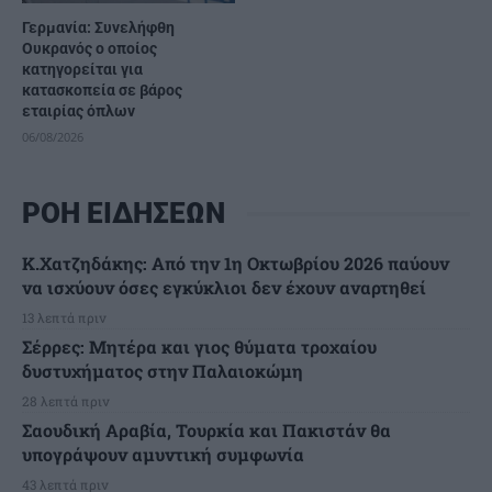
Γερμανία: Συνελήφθη
Ουκρανός ο οποίος
κατηγορείται για
κατασκοπεία σε βάρος
εταιρίας όπλων
06/08/2026
ΡΟΗ ΕΙΔΗΣΕΩΝ
Κ.Χατζηδάκης: Από την 1η Οκτωβρίου 2026 παύουν
να ισχύουν όσες εγκύκλιοι δεν έχουν αναρτηθεί
13 λεπτά πριν
Σέρρες: Μητέρα και γιος θύματα τροχαίου
δυστυχήματος στην Παλαιοκώμη
28 λεπτά πριν
Σαουδική Αραβία, Τουρκία και Πακιστάν θα
υπογράψουν αμυντική συμφωνία
43 λεπτά πριν