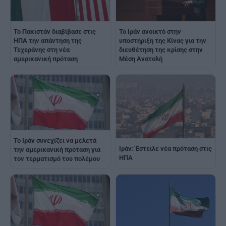
Το Πακιστάν διαβίβασε στις
Το Ιράν ανοικτό στην
ΗΠΑ την απάντηση της
υποστήριξη της Κίνας για την
Τεχεράνης στη νέα
διευθέτηση της κρίσης στην
αμερικανική πρόταση
Μέση Ανατολή
Το Ιράν συνεχίζει να μελετά
Ιράν: Έστειλε νέα πρόταση στις
την αμερικανική πρόταση για
ΗΠΑ
τον τερματισμό του πολέμου