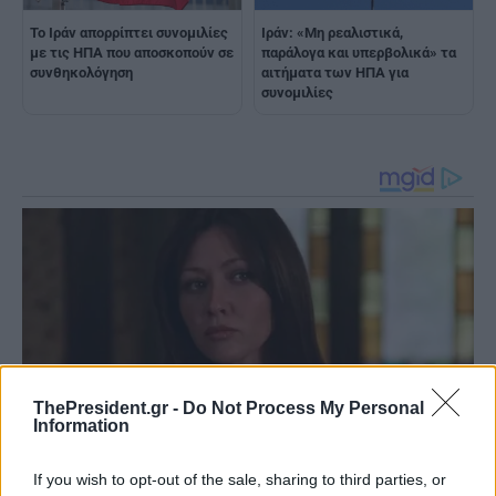
Το Ιράν απορρίπτει συνομιλίες
Ιράν: «Mη ρεαλιστικά,
με τις ΗΠΑ που αποσκοπούν σε
παράλογα και υπερβολικά» τα
συνθηκολόγηση
αιτήματα των ΗΠΑ για
συνομιλίες
ThePresident.gr -
Do Not Process My Personal
Information
If you wish to opt-out of the sale, sharing to third parties, or