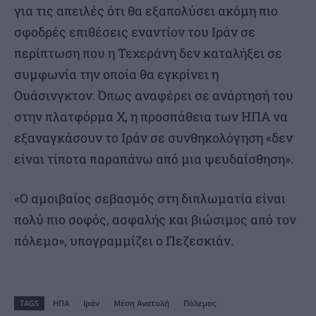
για τις απειλές ότι θα εξαπολύσει ακόμη πιο
σφοδρές επιθέσεις εναντίον του Ιράν σε
περίπτωση που η Τεχεράνη δεν καταλήξει σε
συμφωνία την οποία θα εγκρίνει η
Ουάσινγκτον. Όπως αναφέρει σε ανάρτησή του
στην πλατφόρμα Χ, η προσπάθεια των ΗΠΑ να
εξαναγκάσουν το Ιράν σε συνθηκολόγηση «δεν
είναι τίποτα παραπάνω από μια ψευδαίσθηση».
«Ο αμοιβαίος σεβασμός στη διπλωματία είναι
πολύ πιο σοφός, ασφαλής και βιώσιμος από τον
πόλεμο», υπογραμμίζει ο Πεζεσκιάν.
TAGS
ΗΠΑ
Ιράν
Μέση Ανατολή
Πόλεμος