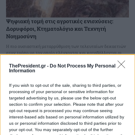
Ψηφιακή τομή στις αγροτικές ενισχύσεις:
Δορυφόροι, Κτηματολόγιο και Τεχνητή
Νοημοσύνη
Η πιο ουσιαστική μεταρρύθμιση των τελευταίων δεκαετιών
στον τρόπο με τον οποίο ελέγχονται και καταβάλλονται οι
αγροτικές ενισχύσεις βρίσκεται σε εξέλιξη και φέρει
ισχυρό...
ThePresident.gr -
Do Not Process My Personal
Information
If you wish to opt-out of the sale, sharing to third parties, or
processing of your personal or sensitive information for
targeted advertising by us, please use the below opt-out
section to confirm your selection. Please note that after your
opt-out request is processed you may continue seeing
interest-based ads based on personal information utilized by
us or personal information disclosed to third parties prior to
your opt-out. You may separately opt-out of the further