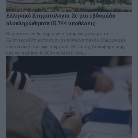
Ελληνικό Κτηματολόγιο: Σε μία εβδομάδα
ολοκληρώθηκαν 15.744 υποθέσεις
Θεαματική άνοδο σημειώνει η παραγωγικότητα του
Ελληνικού Κτηματολογίου σε εθνικό επίπεδο. Σύμφωνα με
ανακοίνωση του υφυπουργείου Ψηφιακής Διακυβέρνησης,
από τις περίπου 14.000 υποθέσεις που...