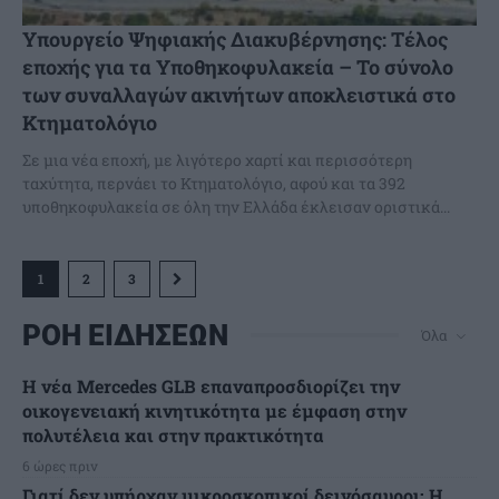
Υπουργείο Ψηφιακής Διακυβέρνησης: Τέλος
εποχής για τα Υποθηκοφυλακεία – Το σύνολο
των συναλλαγών ακινήτων αποκλειστικά στο
Κτηματολόγιο
Σε μια νέα εποχή, με λιγότερο χαρτί και περισσότερη
ταχύτητα, περνάει το Κτηματολόγιο, αφού και τα 392
υποθηκοφυλακεία σε όλη την Ελλάδα έκλεισαν οριστικά...
1
2
3
ΡΟΗ ΕΙΔΗΣΕΩΝ
Όλα
Η νέα Mercedes GLB επαναπροσδιορίζει την
οικογενειακή κινητικότητα με έμφαση στην
πολυτέλεια και στην πρακτικότητα
6 ώρες πριν
Γιατί δεν υπήρχαν μικροσκοπικοί δεινόσαυροι; Η