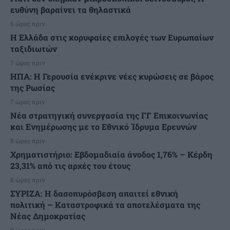
ευθύνη βαραίνει τα θηλαστικά
6 ώρες πριν
Η Ελλάδα στις κορυφαίες επιλογές των Ευρωπαίων
ταξιδιωτών
7 ώρες πριν
ΗΠΑ: Η Γερουσία ενέκρινε νέες κυρώσεις σε βάρος
της Ρωσίας
7 ώρες πριν
Νέα στρατηγική συνεργασία της ΓΓ Επικοινωνίας
και Ενημέρωσης με το Εθνικό Ίδρυμα Ερευνών
8 ώρες πριν
Χρηματιστήριο: Εβδομαδιαία άνοδος 1,76% – Κέρδη
23,31% από τις αρχές του έτους
8 ώρες πριν
ΣΥΡΙΖΑ: Η δασοπυρόσβεση απαιτεί εθνική
πολιτική – Καταστροφικά τα αποτελέσματα της
Νέας Δημοκρατίας
9 ώρες πριν