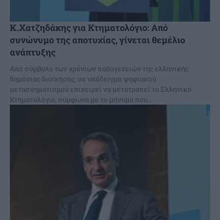
Κ.Χατζηδάκης για Κτηματολόγιο: Από
συνώνυμο της αποτυχίας, γίνεται θεμέλιο
ανάπτυξης
Από σύμβολο των χρόνιων παθογενειών της ελληνικής
δημόσιας διοίκησης, σε υπόδειγμα ψηφιακού
μετασχηματισμού επιχειρεί να μετατραπεί το Ελληνικό
Κτηματολόγιο, σύμφωνα με το μήνυμα που...