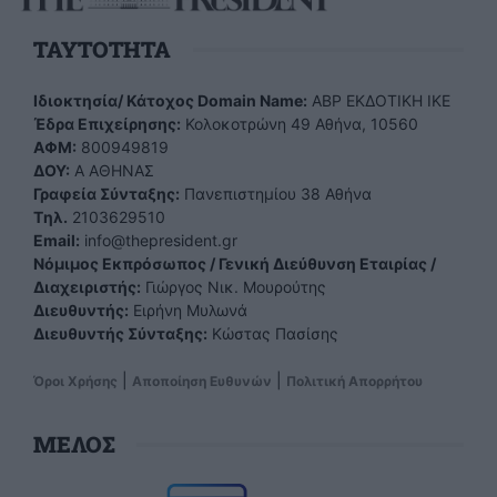
TAYTOTHTA
Ιδιοκτησία/ Κάτοχος Domain Name:
ΑBP ΕΚΔΟΤΙΚΗ ΙΚΕ
Έδρα Επιχείρησης:
Κολοκοτρώνη 49 Αθήνα, 10560
ΑΦΜ:
800949819
ΔΟΥ:
Α ΑΘΗΝΑΣ
Γραφεία Σύνταξης:
Πανεπιστημίου 38 Αθήνα
Tηλ.
2103629510
Email:
info@thepresident.gr
Νόμιμος Εκπρόσωπος / Γενική Διεύθυνση Εταιρίας /
Διαχειριστής:
Γιώργος Νικ. Μουρούτης
Διευθυντής:
Ειρήνη Μυλωνά
Διευθυντής Σύνταξης:
Κώστας Πασίσης
|
|
Όροι Χρήσης
Αποποίηση Ευθυνών
Πολιτική Απορρήτου
ΜΕΛΟΣ