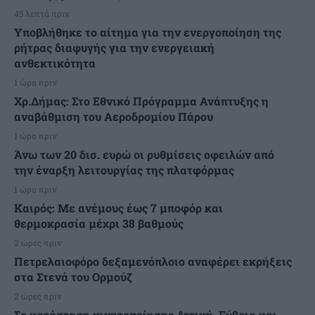
45 λεπτά πριν
Υποβλήθηκε το αίτημα για την ενεργοποίηση της
ρήτρας διαφυγής για την ενεργειακή
ανθεκτικότητα
1 ώρα πριν
Χρ.Δήμας: Στο Εθνικό Πρόγραμμα Ανάπτυξης η
αναβάθμιση του Αεροδρομίου Πάρου
1 ώρα πριν
Άνω των 20 δισ. ευρώ οι ρυθμίσεις οφειλών από
την έναρξη λειτουργίας της πλατφόρμας
1 ώρα πριν
Καιρός: Με ανέμους έως 7 μποφόρ και
θερμοκρασία μέχρι 38 βαθμούς
2 ώρες πριν
Πετρελαιοφόρο δεξαμενόπλοιο αναφέρει εκρήξεις
στα Στενά του Ορμούζ
2 ώρες πριν
Σε κατάσταση κινητοποίησης Αττική, Εύβοια και