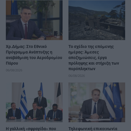
Χρ.Δήμας: Στο Εθνικό
Το σχέδιο της επόμενης
Πρόγραμμα Ανάπτυξης η
ημέρας: Άμεσες
αναβάθμιση του Αεροδρομίου
αποζημιώσεις, έργα
Πάρου
πρόληψης και στήριξη των
πυρόπληκτων
06/08/2026
06/08/2026
Η γαλλική «σφραγίδα» που
Τηλεφωνική επικοινωνία