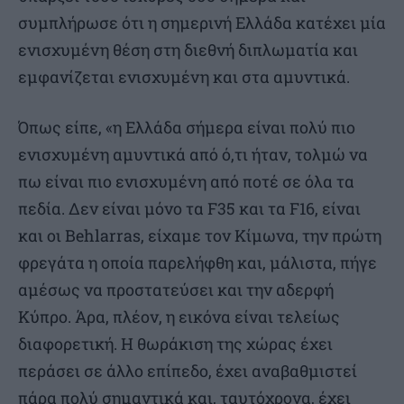
συμπλήρωσε ότι η σημερινή Ελλάδα κατέχει μία
ενισχυμένη θέση στη διεθνή διπλωματία και
εμφανίζεται ενισχυμένη και στα αμυντικά.
Όπως είπε, «η Ελλάδα σήμερα είναι πολύ πιο
ενισχυμένη αμυντικά από ό,τι ήταν, τολμώ να
πω είναι πιο ενισχυμένη από ποτέ σε όλα τα
πεδία. Δεν είναι μόνο τα F35 και τα F16, είναι
και οι Behlarras, είχαμε τον Κίμωνα, την πρώτη
φρεγάτα η οποία παρελήφθη και, μάλιστα, πήγε
αμέσως να προστατεύσει και την αδερφή
Κύπρο. Άρα, πλέον, η εικόνα είναι τελείως
διαφορετική. Η θωράκιση της χώρας έχει
περάσει σε άλλο επίπεδο, έχει αναβαθμιστεί
πάρα πολύ σημαντικά και, ταυτόχρονα, έχει