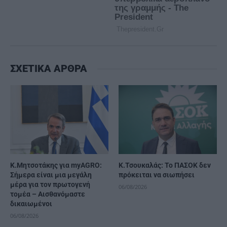
ΣΧΕΤΙΚΑ ΑΡΘΡΑ
Κ.Μητσοτάκης για myAGRO:
Κ.Τσουκαλάς: Το ΠΑΣΟΚ δεν
Σήμερα είναι μια μεγάλη
πρόκειται να σιωπήσει
μέρα για τον πρωτογενή
06/08/2026
τομέα – Αισθανόμαστε
δικαιωμένοι
06/08/2026