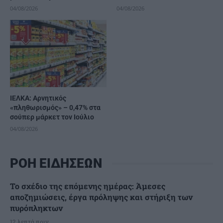
04/08/2026
04/08/2026
ΙΕΛΚΑ: Αρνητικός
«πληθωρισμός» – 0,47% στα
σούπερ μάρκετ τον Ιούλιο
04/08/2026
ΡΟΗ ΕΙΔΗΣΕΩΝ
Το σχέδιο της επόμενης ημέρας: Άμεσες
αποζημιώσεις, έργα πρόληψης και στήριξη των
πυρόπληκτων
12 λεπτά πριν