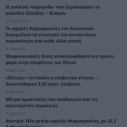
Η γαλλική «σφραγίδα» που ξεμπλοκάρει το
καλώδιο Ελλάδας – Κύπρου
27 λεπτά πριν
Οι υψηλές θερμοκρασίες του Αυγούστου
δοκιμάζουν τα ελαστικά του αυτοκινήτου
περισσότερο από κάθε άλλη εποχή
10 ώρες πριν
Μικροσκοπικές δίνες ανακαλύφθηκαν για πρώτη
φορά στην επιφάνεια του Ήλιου
10 ώρες πριν
«Πέταξε» τον Ιούλιο η επιβατική κίνηση –
Διακινήθηκαν 3,93 εκατ. επιβάτες
11 ώρες πριν
Μέτρα προστασίας του πληθυσμού από τις
εκτεταμένες πυρκαγιές
11 ώρες πριν
Αυστρία: Νέο ρεκόρ υψηλής θερμοκρασίας, με 41,2
βαθμούς Κελσίου