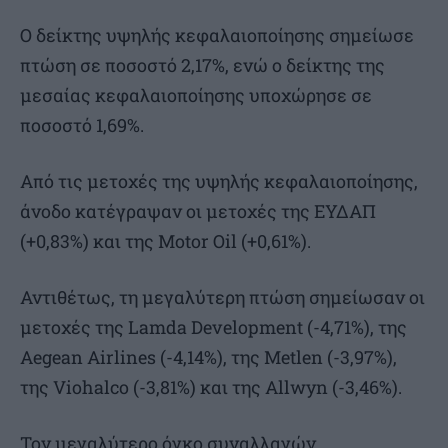
Ο δείκτης υψηλής κεφαλαιοποίησης σημείωσε
πτώση σε ποσοστό 2,17%, ενώ ο δείκτης της
μεσαίας κεφαλαιοποίησης υποχώρησε σε
ποσοστό 1,69%.
Από τις μετοχές της υψηλής κεφαλαιοποίησης,
άνοδο κατέγραψαν οι μετοχές της ΕΥΔΑΠ
(+0,83%) και της Motor Oil (+0,61%).
Αντιθέτως, τη μεγαλύτερη πτώση σημείωσαν οι
μετοχές της Lamda Development (-4,71%), της
Aegean Airlines (-4,14%), της Metlen (-3,97%),
της Viohalco (-3,81%) και της Allwyn (-3,46%).
Τον μεγαλύτερο όγκο συναλλαγών