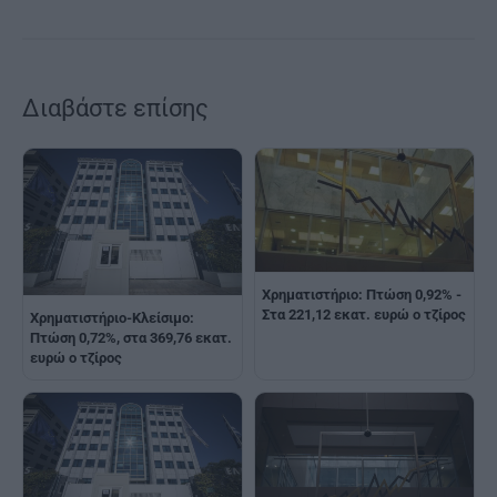
Διαβάστε επίσης
Χρηματιστήριο: Πτώση 0,92% -
Στα 221,12 εκατ. ευρώ ο τζίρος
Χρηματιστήριο-Κλείσιμο:
Πτώση 0,72%, στα 369,76 εκατ.
ευρώ ο τζίρος