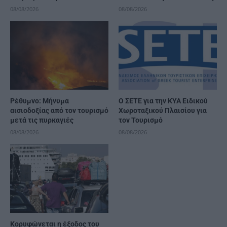
08/08/2026
08/08/2026
Ρέθυμνο: Μήνυμα
Ο ΣΕΤΕ για την ΚΥΑ Ειδικού
αισιοδοξίας από τον τουρισμό
Χωροταξικού Πλαισίου για
μετά τις πυρκαγιές
τον Τουρισμό
08/08/2026
08/08/2026
Κορυφώνεται η έξοδος του