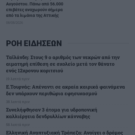
Αυγούστου. Πάνω από 56.000
επιβάτες αναχωρούν σήμερα
από τα λιμάνια της Αττικής
08/08/2026
ΡΟΗ ΕΙΔΗΣΕΩΝ
Ταϊλάνδη: Στους 9 ο αριθμός των νεκρών από την
αιματηρή επίθεση σε σχολείο μετά τον θάνατο
ενός 12χρονου κοριτσιού
19 λεπτά πριν
Ε.Τουρνάς: Απέναντι σε ακραία καιρικά φαινόμενα
δεν υπάρχουν περιθώρια εφησυχασμού
38 λεπτά πριν
Συνελήφθησαν 3 άτομα για υδροπονική
καλλιέργεια δενδρυλλίων κάνναβης
58 λεπτά πριν
Ελληνική Αναπτυξιακή Τράπεζα: Ανοίγει ο δρόμος