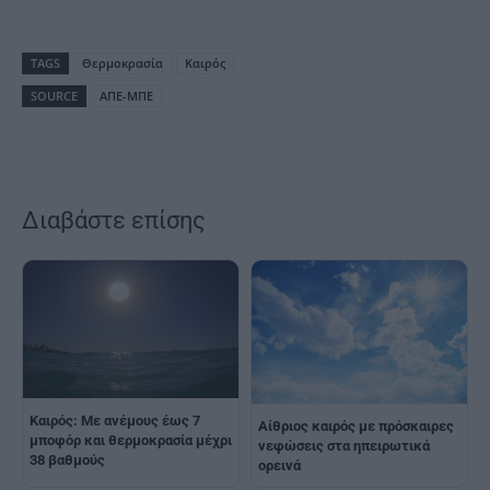
TAGS
Θερμοκρασία
Καιρός
SOURCE
ΑΠΕ-ΜΠΕ
Διαβάστε επίσης
Καιρός: Με ανέμους έως 7
Αίθριος καιρός με πρόσκαιρες
μποφόρ και θερμοκρασία μέχρι
νεφώσεις στα ηπειρωτικά
38 βαθμούς
ορεινά