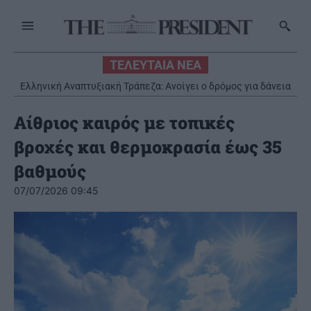
ΤΕΛΕΥΤΑΙΑ ΝΕΑ
Ελληνική Αναπτυξιακή Τράπεζα: Ανοίγει ο δρόμος για δάνεια
έως και 5 δισ. ευρώ στους μικρομεσαίους
Αίθριος καιρός με τοπικές
βροχές και θερμοκρασία έως 35
βαθμούς
07/07/2026 09:45