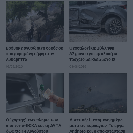
Βρέθηκε ανθρώπινη σορός σε
Θεσσαλονίκη: Σύλληψη
προχωρημένη σήψη στον
37χρονου για εμπλοκή σε
Λυκαβηττό
τροχαίο με κλεμμένο ΙΧ
08/08/2026
08/08/2026
Ο “χάρτης” των πληρωμών
Δ.Αττική: Η επόμενη ημέρα
από τον e-ΕΦΚΑ και τη ΔΥΠΑ
μετά τις πυρκαγιές. Τα έργα
έως τις 14 Αυγούστου
Antinero και η αποκατάσταση