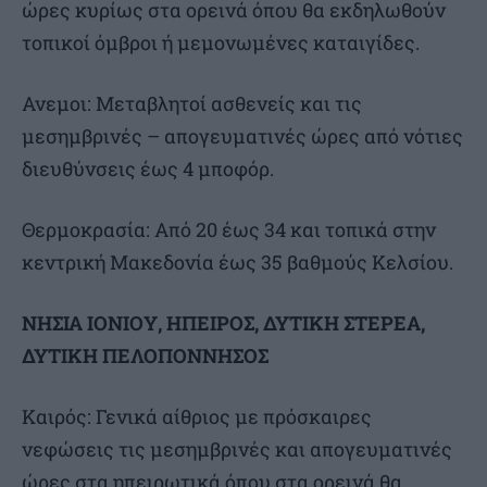
ώρες κυρίως στα ορεινά όπου θα εκδηλωθούν
τοπικοί όμβροι ή μεμονωμένες καταιγίδες.
Ανεμοι: Μεταβλητοί ασθενείς και τις
μεσημβρινές – απογευματινές ώρες από νότιες
διευθύνσεις έως 4 μποφόρ.
Θερμοκρασία: Από 20 έως 34 και τοπικά στην
κεντρική Μακεδονία έως 35 βαθμούς Κελσίου.
ΝΗΣΙΑ ΙΟΝΙΟΥ, ΗΠΕΙΡΟΣ, ΔΥΤΙΚΗ ΣΤΕΡΕΑ,
ΔΥΤΙΚΗ ΠΕΛΟΠΟΝΝΗΣΟΣ
Καιρός: Γενικά αίθριος με πρόσκαιρες
νεφώσεις τις μεσημβρινές και απογευματινές
ώρες στα ηπειρωτικά όπου στα ορεινά θα