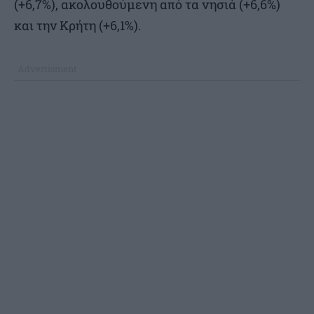
(+6,7%), ακολουθούμενη από τα νησιά (+6,6%)
και την Κρήτη (+6,1%).