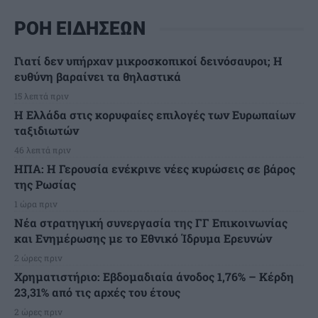
ΡΟΗ ΕΙΔΗΣΕΩΝ
Γιατί δεν υπήρχαν μικροσκοπικοί δεινόσαυροι; Η
ευθύνη βαραίνει τα θηλαστικά
15 λεπτά πριν
Η Ελλάδα στις κορυφαίες επιλογές των Ευρωπαίων
ταξιδιωτών
46 λεπτά πριν
ΗΠΑ: Η Γερουσία ενέκρινε νέες κυρώσεις σε βάρος
της Ρωσίας
1 ώρα πριν
Νέα στρατηγική συνεργασία της ΓΓ Επικοινωνίας
και Ενημέρωσης με το Εθνικό Ίδρυμα Ερευνών
2 ώρες πριν
Χρηματιστήριο: Εβδομαδιαία άνοδος 1,76% – Κέρδη
23,31% από τις αρχές του έτους
2 ώρες πριν