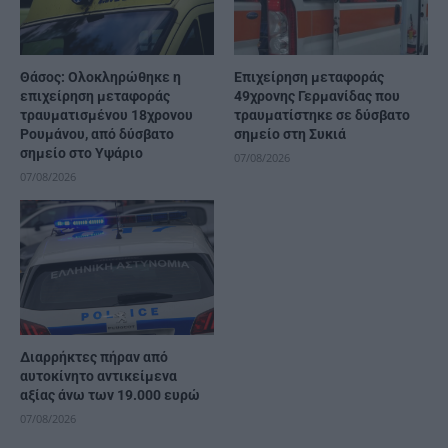
Θάσος: Ολοκληρώθηκε η
Επιχείρηση μεταφοράς
επιχείρηση μεταφοράς
49χρονης Γερμανίδας που
τραυματισμένου 18χρονου
τραυματίστηκε σε δύσβατο
Ρουμάνου, από δύσβατο
σημείο στη Συκιά
σημείο στο Υψάριο
07/08/2026
07/08/2026
Διαρρήκτες πήραν από
αυτοκίνητο αντικείμενα
αξίας άνω των 19.000 ευρώ
07/08/2026