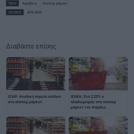
TAGS
Ακρίβεια
Σούπερ μάρκετ
SOURCE
ΑΠΕ-ΜΠΕ
Διαβάστε επίσης
ICAP: Ανοδική πορεία εσόδων
ΙΕΛΚΑ: Στο 2,23% ο
στα σούπερ μάρκετ
πληθωρισμός στα σούπερ
μάρκετ τον Απρίλιο