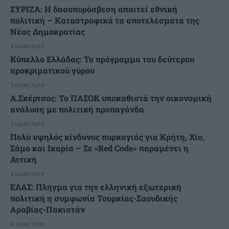
ΣΥΡΙΖΑ: Η δασοπυρόσβεση απαιτεί εθνική
πολιτική – Καταστροφικά τα αποτελέσματα της
Νέας Δημοκρατίας
3 ώρες πριν
Κύπελλο Ελλάδας: Το πρόγραμμα του δεύτερου
προκριματικού γύρου
3 ώρες πριν
Α.Σκέρτσος: Το ΠΑΣΟΚ υποκαθιστά την οικονομική
ανάλυση με πολιτική προπαγάνδα
3 ώρες πριν
Πολύ υψηλός κίνδυνος πυρκαγιάς για Κρήτη, Χίο,
Σάμο και Ικαρία – Σε «Red Code» παραμένει η
Αττική
3 ώρες πριν
ΕΛΑΣ: Πλήγμα για την ελληνική εξωτερική
πολιτική η συμφωνία Τουρκίας-Σαουδικής
Αραβίας-Πακιστάν
4 ώρες πριν