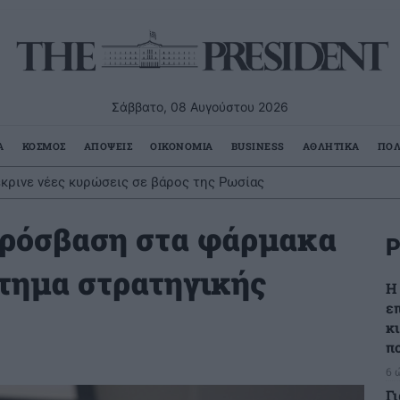
Σάββατο, 08 Αυγούστου 2026
Α
ΚΟΣΜΟΣ
ΑΠΟΨΕΙΣ
ΟΙΚΟΝΟΜΙΑ
BUSINESS
ΑΘΛΗΤΙΚΑ
ΠΟΛ
έκρινε νέες κυρώσεις σε βάρος της Ρωσίας
πρόσβαση στα φάρμακα
Ρ
ήτημα στρατηγικής
Η
ε
κ
π
6 
Γ