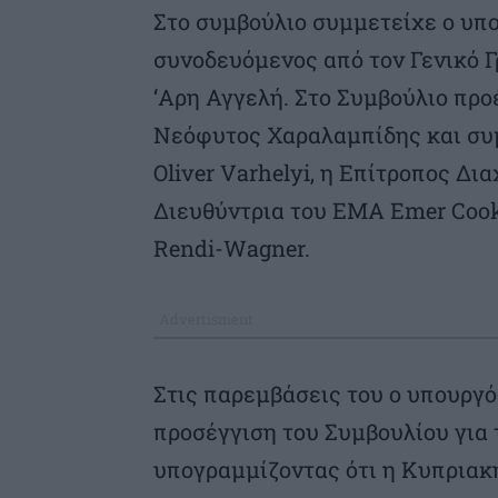
Στο συμβούλιο συμμετείχε ο υπ
συνοδευόμενος από τον Γενικό 
‘Αρη Αγγελή. Στο Συμβούλιο πρ
Νεόφυτος Χαραλαμπίδης και συμ
Οliver Varhelyi, η Επίτροπος Δι
Διευθύντρια του ΕΜΑ Emer Cook
Rendi-Wagner.
Στις παρεμβάσεις του ο υπουργό
προσέγγιση του Συμβουλίου για τ
υπογραμμίζοντας ότι η Κυπριακή