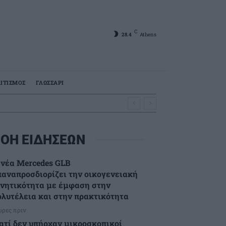
C
28.4
Athens
ΙΤΙΣΜΟΣ
ΓΛΩΣΣΑΡΙ
ΟΗ ΕΙΔΗΣΕΩΝ
 νέα Mercedes GLB
παναπροσδιορίζει την οικογενειακή
ινητικότητα με έμφαση στην
ολυτέλεια και στην πρακτικότητα
ώρες πριν
ιατί δεν υπήρχαν μικροσκοπικοί