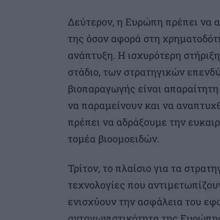
Δεύτερον, η Ευρώπη πρέπει να α
της όσον αφορά στη χρηματοδότ
ανάπτυξη. Η ισχυρότερη στήριξ
στάδιο, των στρατηγικών επεν
βιοπαραγωγής είναι απαραίτητη 
να παραμείνουν και να αναπτυχ
πρέπει να αδράξουμε την ευκαι
τομέα βιοομοειδών.
Τρίτον, το πλαίσιο για τα στρατ
τεχνολογίες που αντιμετωπίζου
ενισχύουν την ασφάλεια του εφ
ανταγωνιστικότητα της Ευρώπη