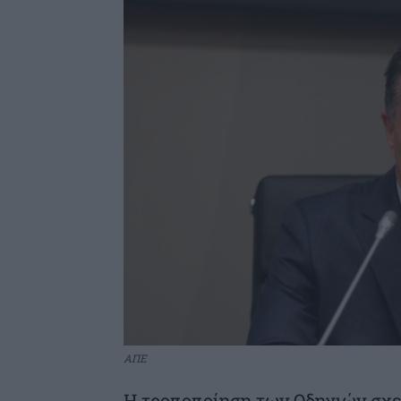
ΑΠΕ
Η τροποποίηση των Οδηγιών σχετ