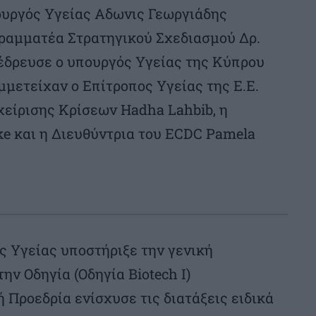
ουργός Υγείας Αδωνις Γεωργιάδης
Γραμματέα Στρατηγικού Σχεδιασμού Δρ.
οέδρευσε ο υπουργός Υγείας της Κύπρου
μετείχαν ο Επίτροπος Υγείας της Ε.Ε.
αχείρισης Κρίσεων Ηadha Lahbib, η
e και η Διευθύντρια του ΕCDC Pamela
ς Υγείας υποστήριξε την γενική
ην Οδηγία (Οδηγία Biotech I)
 Προεδρία ενίσχυσε τις διατάξεις ειδικά