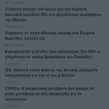
35 λεπτά πριν
Ο Πούτιν ανοίγει τον δρόμο για την πώληση
κρατικού μεριδίου 30% στο μεγαλύτερο αεροδρόμιο
της Μόσχας
50 λεπτά πριν
Πυρκαγιά σε αγροτοδασική έκταση στο Στεφάνι
Κορίνθου. Εστάλη 112
58 λεπτά πριν
Κορυφώνεται η έξοδος των εκδρομέων. Στο 100% η
πληρότητα σε πολλά δρομολόγια για Κυκλάδες
1 ώρα πριν
ΙΣΑ: Συνιστά στους πολίτες της Αττικής αυξημένη
επαγρύπνηση για τον ιό του Δ.Νείλου
1 ώρα πριν
ΣΥΡΙΖΑ: Η ενεργειακή μετάβαση δεν μπορεί να
είναι μετάβαση σε νέα υπερκέρδη για τα
ολιγοπώλια
2 ώρες πριν