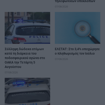
τηλεφωνικών υποκλοπών
07/08/2026
Σύλληψη δώδεκα ατόμων
ΕΛΣΤΑΤ: Στο 3,4% υποχώρησε
κατά τη διάρκεια του
ο πληθωρισμός τον Ιούλιο
ποδοσφαιρικού αγώνα στο
07/08/2026
ΟΑΚΑ την Τετάρτη 5
Αυγούστου
07/08/2026