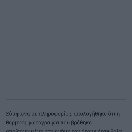
Σύμφωνα με πληροφορίες, απολογήθηκε ότι η
θερμική φωτογραφία που βρέθηκε
αποθηκευμένη στη μνήμη τού drone ήταν θολή