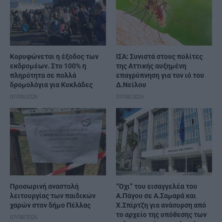
Κορυφώνεται η έξοδος των
ΙΣΑ: Συνιστά στους πολίτες
εκδρομέων. Στο 100% η
της Αττικής αυξημένη
πληρότητα σε πολλά
επαγρύπνηση για τον ιό του
δρομολόγια για Κυκλάδες
Δ.Νείλου
07/08/2026
07/08/2026
Προσωρινή αναστολή
“Όχι” του εισαγγελέα του
λειτουργίας των παιδικών
Α.Πάγου σε Α.Σαμαρά και
χαρών στον δήμο Πέλλας
Χ.Σπίρτζη για ανάσυρση από
το αρχείο της υπόθεσης των
07/08/2026