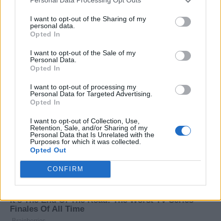
Personal Data Processing Opt Outs
120 εκατ. ευρώ και
συνεχίζουμε
I want to opt-out of the Sharing of my
personal data.
Opted In
I want to opt-out of the Sale of my
Personal Data.
Opted In
I want to opt-out of processing my
Personal Data for Targeted Advertising.
Opted In
Τ.Θεοδωρικάκος: Η γαλάζια
Τ.Θεοδωρικάκος: Συμβολή
οικονομία, σημαντικό
στον παραγωγικό
I want to opt-out of Collection, Use,
κεφάλαιο της Ελλάδας του
μετασχηματισμό, 910
Retention, Sale, and/or Sharing of my
αύριο
επενδύσεις, 2,5 δισ. ευρώ με
Personal Data that Is Unrelated with the
Purposes for which it was collected.
15.000 νέες θέσεις εργασίας
Opted Out
CONFIRM