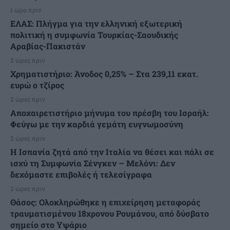
1 ώρα πριν
ΕΛΑΣ: Πλήγμα για την ελληνική εξωτερική
πολιτική η συμφωνία Τουρκίας-Σαουδικής
Αραβίας-Πακιστάν
2 ώρες πριν
Χρηματιστήριο: Άνοδος 0,25% – Στα 239,11 εκατ.
ευρώ ο τζίρος
2 ώρες πριν
Αποχαιρετιστήριο μήνυμα του πρέσβη του Ισραήλ:
Φεύγω με την καρδιά γεμάτη ευγνωμοσύνη
2 ώρες πριν
H Ισπανία ζητά από την Ιταλία να θέσει και πάλι σε
ισχύ τη Συμφωνία Σένγκεν – Μελόνι: Δεν
δεχόμαστε επιβολές ή τελεσίγραφα
2 ώρες πριν
Θάσος: Ολοκληρώθηκε η επιχείρηση μεταφοράς
τραυματισμένου 18χρονου Ρουμάνου, από δύσβατο
σημείο στο Υψάριο