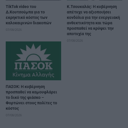
TikTok video του
Κ.Τσουκαλάς: Η κυβέρνηση
Δ.Κουτσούμπα για το
απέτυχε να αξιοποιήσει
εκρηκτικό κόστος των
κονδύλια για την ενεργειακή
καλοκαιρινών διακοπών
ανθεκτικότητα και τώρα
προσπαθεί να κρύψει την
07/08/2026
αποτυχία της
07/08/2026
ΠΑΣΟΚ: Η κυβέρνηση
προσπαθεί να καμουφλάρει
το δικό της φιάσκο –
Φορτώνει στους πολίτες το
κόστος
07/08/2026