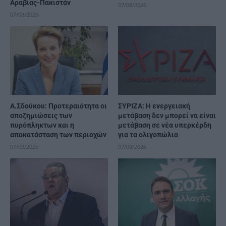
Αραβίας-Πακιστάν
07/08/2026
07/08/2026
Α.Σδούκου: Προτεραιότητα οι
ΣΥΡΙΖΑ: Η ενεργειακή
αποζημιώσεις των
μετάβαση δεν μπορεί να είναι
πυρόπληκτων και η
μετάβαση σε νέα υπερκέρδη
αποκατάσταση των περιοχών
για τα ολιγοπώλια
07/08/2026
07/08/2026