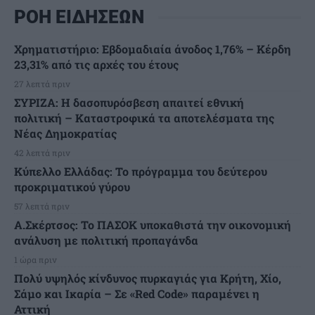
ΡΟΗ ΕΙΔΗΣΕΩΝ
Χρηματιστήριο: Εβδομαδιαία άνοδος 1,76% – Κέρδη
23,31% από τις αρχές του έτους
27 λεπτά πριν
ΣΥΡΙΖΑ: Η δασοπυρόσβεση απαιτεί εθνική
πολιτική – Καταστροφικά τα αποτελέσματα της
Νέας Δημοκρατίας
42 λεπτά πριν
Κύπελλο Ελλάδας: Το πρόγραμμα του δεύτερου
προκριματικού γύρου
57 λεπτά πριν
Α.Σκέρτσος: Το ΠΑΣΟΚ υποκαθιστά την οικονομική
ανάλυση με πολιτική προπαγάνδα
1 ώρα πριν
Πολύ υψηλός κίνδυνος πυρκαγιάς για Κρήτη, Χίο,
Σάμο και Ικαρία – Σε «Red Code» παραμένει η
Αττική