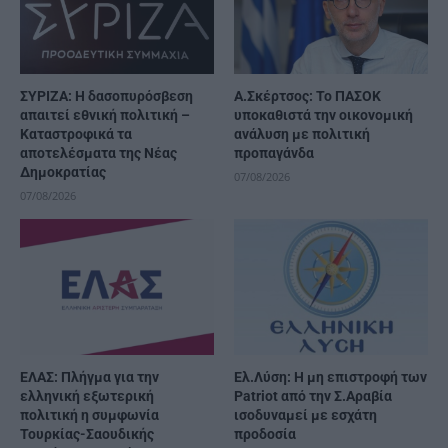
ΣΥΡΙΖΑ: Η δασοπυρόσβεση
Α.Σκέρτσος: Το ΠΑΣΟΚ
απαιτεί εθνική πολιτική –
υποκαθιστά την οικονομική
Καταστροφικά τα
ανάλυση με πολιτική
αποτελέσματα της Νέας
προπαγάνδα
Δημοκρατίας
07/08/2026
07/08/2026
ΕΛΑΣ: Πλήγμα για την
Ελ.Λύση: Η μη επιστροφή των
ελληνική εξωτερική
Patriot από την Σ.Αραβία
πολιτική η συμφωνία
ισοδυναμεί με εσχάτη
Τουρκίας-Σαουδικής
προδοσία