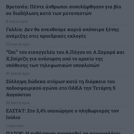
Βρετανία: Πέντε άνθρωποι συνελήφθησαν για βία
σε διαδήλωση κατά των μεταναστών
8 λεπτά πριν
Γαλλία: Δεν θα ανεχθούμε καμιά απόπειρα ξένης
ανάμιξης στις προεδρικές εκλογές
22 λεπτά πριν
“Όχι” του εισαγγελέα του Α.Πάγου σε Α.Σαμαρά και
Χ.Σπίρτζη για ανάσυρση από το αρχείο της
υπόθεσης των τηλεφωνικών υποκλοπών
37 λεπτά πριν
Σύλληψη δώδεκα ατόμων κατά τη διάρκεια του
ποδοσφαιρικού αγώνα στο ΟΑΚΑ την Τετάρτη 5
Αυγούστου
52 λεπτά πριν
ΕΛΣΤΑΤ: Στο 3,4% υποχώρησε ο πληθωρισμός τον
Ιούλιο
1 ώρα πριν
ΠΑΣΟΚ: Η κυβέρνηση προσπαθεί να καμουφλάρει