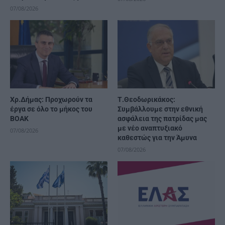
07/08/2026
Χρ.Δήμας: Προχωρούν τα
Τ.Θεοδωρικάκος:
έργα σε όλο το μήκος του
Συμβάλλουμε στην εθνική
ΒΟΑΚ
ασφάλεια της πατρίδας μας
με νέο αναπτυξιακό
07/08/2026
καθεστώς για την Άμυνα
07/08/2026