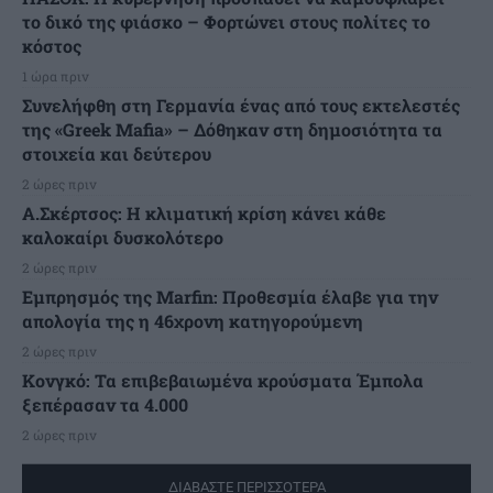
το δικό της φιάσκο – Φορτώνει στους πολίτες το
κόστος
1 ώρα πριν
Συνελήφθη στη Γερμανία ένας από τους εκτελεστές
της «Greek Mafia» – Δόθηκαν στη δημοσιότητα τα
στοιχεία και δεύτερου
2 ώρες πριν
A.Σκέρτσος: Η κλιματική κρίση κάνει κάθε
καλοκαίρι δυσκολότερο
2 ώρες πριν
Εμπρησμός της Marfin: Προθεσμία έλαβε για την
απολογία της η 46χρονη κατηγορούμενη
2 ώρες πριν
Κονγκό: Τα επιβεβαιωμένα κρούσματα Έμπολα
ξεπέρασαν τα 4.000
2 ώρες πριν
ΔΙΑΒΑΣΤΕ ΠΕΡΙΣΣΟΤΕΡΑ