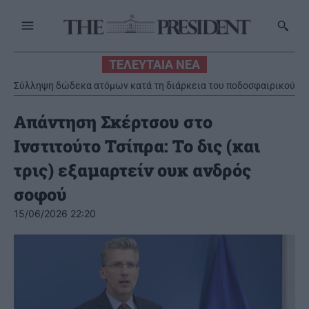
ΤΕΛΕΥΤΑΙΑ ΝΕΑ
Σύλληψη δώδεκα ατόμων κατά τη διάρκεια του ποδοσφαιρικού
αγώνα στο ΟΑΚΑ την Τετάρτη 5 Αυγούστου
Απάντηση Σκέρτσου στο
Ινστιτούτο Τσίπρα: Το δις (και
τρις) εξαμαρτείν ουκ ανδρός
σοφού
15/06/2026 22:20