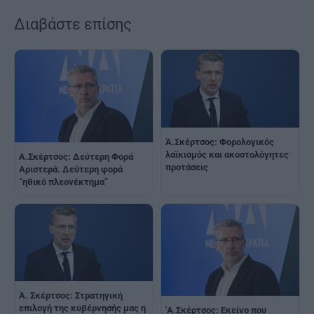
Διαβάστε επίσης
Ά.Σκέρτσος: Φορολογικός
λαϊκισμός και ακοστολόγητες
Α.Σκέρτσος: Δεύτερη Φορά
προτάσεις
Αριστερά. Δεύτερη φορά
“ηθικό πλεονέκτημα”
Ά. Σκέρτσος: Στρατηγική
επιλογή της κυβέρνησής μας η
'Α.Σκέρτσος: Εκείνο που