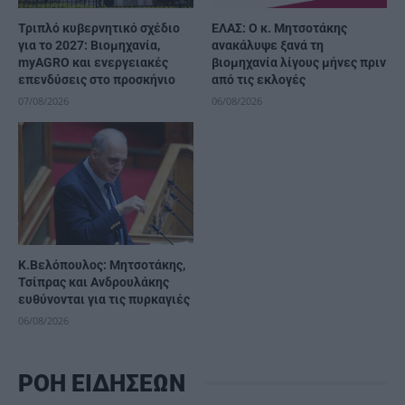
Τριπλό κυβερνητικό σχέδιο
ΕΛΑΣ: Ο κ. Μητσοτάκης
για το 2027: Βιομηχανία,
ανακάλυψε ξανά τη
myAGRO και ενεργειακές
βιομηχανία λίγους μήνες πριν
επενδύσεις στο προσκήνιο
από τις εκλογές
07/08/2026
06/08/2026
K.Βελόπουλος: Μητσοτάκης,
Τσίπρας και Ανδρουλάκης
ευθύνονται για τις πυρκαγιές
06/08/2026
ΡΟΗ ΕΙΔΗΣΕΩΝ