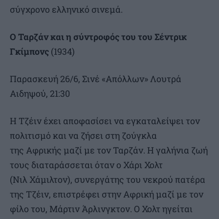
σύγχρονο ελληνικό σινεμά.
Ο Ταρζάν και η σύντροφός του του Σέντρικ
Γκίμπονς
(1934)
Παρασκευή 26/6, Σινέ «Απόλλων» Λουτρά
Αιδηψού, 21:30
Η Τζέιν έχει αποφασίσει να εγκαταλείψει τον
πολιτισμό και να ζήσει στη ζούγκλα
της Αφρικής μαζί με τον Ταρζάν. Η γαλήνια ζωή
τους διαταράσσεται όταν ο Χάρι Χολτ
(Νιλ Χάμιλτον), συνεργάτης του νεκρού πατέρα
της Τζέιν, επιστρέφει στην Αφρική μαζί με τον
φίλο του, Μάρτιν Άρλινγκτον. Ο Χολτ ηγείται