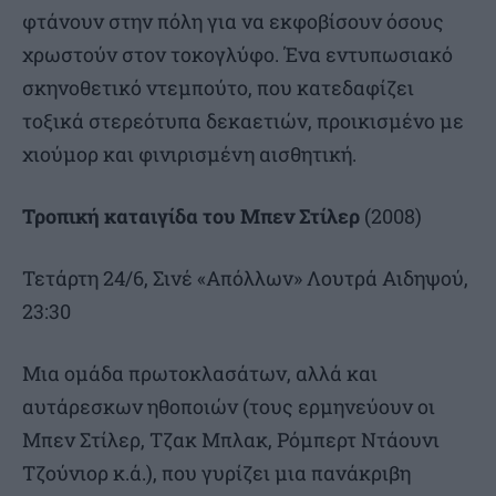
φτάνουν στην πόλη για να εκφοβίσουν όσους
χρωστούν στον τοκογλύφο. Ένα εντυπωσιακό
σκηνοθετικό ντεμπούτο, που κατεδαφίζει
τοξικά στερεότυπα δεκαετιών, προικισμένο με
χιούμορ και φινιρισμένη αισθητική.
Τροπική καταιγίδα του Μπεν Στίλερ
(2008)
Τετάρτη 24/6, Σινέ «Απόλλων» Λουτρά Αιδηψού,
23:30
Μια ομάδα πρωτοκλασάτων, αλλά και
αυτάρεσκων ηθοποιών (τους ερμηνεύουν οι
Μπεν Στίλερ, Τζακ Μπλακ, Ρόμπερτ Ντάουνι
Τζούνιορ κ.ά.), που γυρίζει μια πανάκριβη