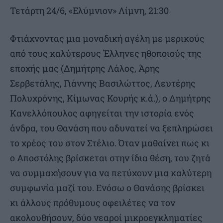
Τετάρτη 24/6, «Ελύμνιον» Λίμνη, 21:30
Φτιάχνοντας μια μοναδική αγέλη με μερικούς
από τους καλύτερους Έλληνες ηθοποιούς της
εποχής μας (Δημήτρης Λάλος, Άρης
Σερβετάλης, Γιάννης Βασιλώττος, Λευτέρης
Πολυχρόνης, Κίμωνας Κουρής κ.ά.), ο Δημήτρης
Κανελλόπουλος αφηγείται την ιστορία ενός
άνδρα, του Θανάση που αδυνατεί να ξεπληρώσει
το χρέος του στον Στέλιο. Όταν μαθαίνει πως κι
ο Αποστόλης βρίσκεται στην ίδια θέση, του ζητά
να συμμαχήσουν για να πετύχουν μια καλύτερη
συμφωνία μαζί του. Ενόσω ο Θανάσης βρίσκει
κι άλλους πρόθυμους οφειλέτες να τον
ακολουθήσουν, δύο νεαροί μικροεγκληματίες