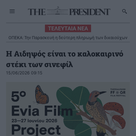
ΤΕΛΕΥΤΑΙΑ ΝΕΑ
ΟΠΕΚΑ: Την Παρασκευή η δεύτερη πληρωμή των δικαιούχων
H Google αναδιοργανώνει την ηγεσία της AI
του Λογαριασμού Αγροτικής Εστίας
Η Αιδηψός είναι το καλοκαιρινό
στέκι των σινεφίλ
15/06/2026 09:15