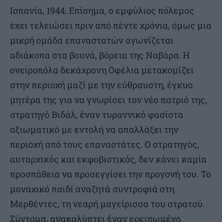
Ισπανία, 1944. Επίσημα, ο εμφύλιος πόλεμος
έχει τελειώσει πριν από πέντε χρόνια, όμως μια
μικρή ομάδα επαναστατών αγωνίζεται
αδιάκοπα στα βουνά, βόρεια της Ναβάρα. Η
ονειροπόλα δεκάχρονη Οφέλια μετακομίζει
στην περιοχή μαζί με την εύθραυστη, έγκυο
μητέρα της για να γνωρίσει τον νέο πατριό της,
στρατηγό Βιδάλ, έναν τυραννικό φασίστα
αξιωματικό με εντολή να απαλλάξει την
περιοχή από τους επαναστάτες. Ο στρατηγός,
αυταρχικός και εκφοβιστικός, δεν κάνει καμία
προσπάθεια να προσεγγίσει την προγονή του. Το
μοναχικό παιδί αναζητά συντροφιά στη
Μερθέντες, τη νεαρή μαγείρισσα του στρατού.
Σύντομα, ανακαλύπτει έναν ερειπωμένο