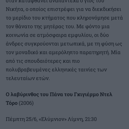
όταν καταφθάνει αναπάντεχα ο γιος του
Νικήτα, ο οποίος επιστρέφει για να διεκδικήσει
το μερίδιο του κτήματος που κληρονόμησε μετά
τον θάνατο της μητέρας του. Με φόντο μια
κοινωνία σε ατμόσφαιρα εμφυλίου, οι δύο
άνδρες συγκρούονται μετωπικά, με τη φύση ως
τον μοναδικό και αμερόληπτο παρατηρητή. Μία
από τις σπουδαιότερες και πιο
πολυβραβευμένες ελληνικές ταινίες των
τελευταίων ετών.
Ο λαβύρινθος του Πάνα του Γκιγιέρμο Ντελ
Τόρο
(2006)
Πέμπτη 25/6, «Ελύμνιον» Λίμνη, 21:30