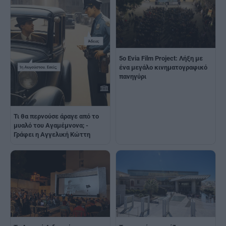
5ο Evia Film Project: Λήξη με
ένα μεγάλο κινηματογραφικό
πανηγύρι
Τι θα περνούσε άραγε από το
μυαλό του Αγαμέμνονα; -
Γράφει η Αγγελική Κώττη