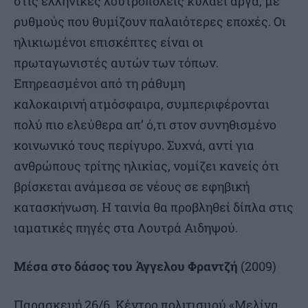
στις ελληνικές λουτροπόλεις κυλάει αργά, με
ρυθμούς που θυμίζουν παλαιότερες εποχές. Οι
ηλικιωμένοι επισκέπτες είναι οι
πρωταγωνιστές αυτών των τόπων.
Επηρεασμένοι από τη ράθυμη
καλοκαιρινή ατμόσφαιρα, συμπεριφέρονται
πολύ πιο ελεύθερα απ’ ό,τι στον συνηθισμένο
κοινωνικό τους περίγυρο. Συχνά, αντί για
ανθρώπους τρίτης ηλικίας, νομίζει κανείς ότι
βρίσκεται ανάμεσα σε νέους σε εφηβική
κατασκήνωση. Η ταινία θα προβληθεί δίπλα στις
ιαματικές πηγές στα Λουτρά Αιδηψού.
Μέσα στο δάσος του Άγγελου Φραντζή
(2009)
Παρασκευή 26/6, Κέντρο πολιτισμού «Μελίνα