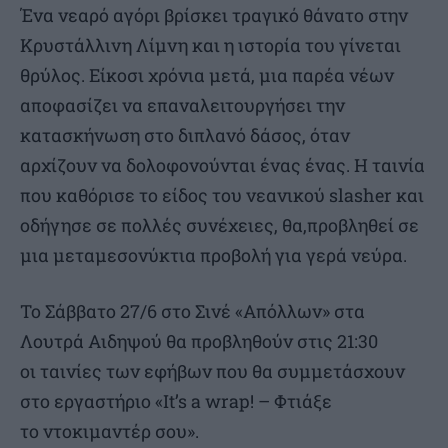
Ένα νεαρό αγόρι βρίσκει τραγικό θάνατο στην
Κρυστάλλινη Λίμνη και η ιστορία του γίνεται
θρύλος. Είκοσι χρόνια μετά, μια παρέα νέων
αποφασίζει να επαναλειτουργήσει την
κατασκήνωση στο διπλανό δάσος, όταν
αρχίζουν να δολοφονούνται ένας ένας. Η ταινία
που καθόρισε το είδος του νεανικού slasher και
οδήγησε σε πολλές συνέχειες, θα,προβληθεί σε
μια μεταμεσονύκτια προβολή για γερά νεύρα.
Το Σάββατο 27/6 στο Σινέ «Απόλλων» στα
Λουτρά Αιδηψού θα προβληθούν στις 21:30
οι ταινίες των εφήβων που θα συμμετάσχουν
στο εργαστήριο «It’s a wrap! – Φτιάξε
το ντοκιμαντέρ σου».