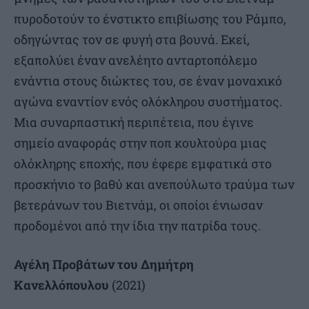
πυροδοτούν το ένστικτο επιβίωσης του Ράμπο,
οδηγώντας τον σε φυγή στα βουνά. Εκεί,
εξαπολύει έναν ανελέητο ανταρτοπόλεμο
ενάντια στους διώκτες του, σε έναν μοναχικό
αγώνα εναντίον ενός ολόκληρου συστήματος.
Μια συναρπαστική περιπέτεια, που έγινε
σημείο αναφοράς στην ποπ κουλτούρα μιας
ολόκληρης εποχής, που έφερε εμφατικά στο
προσκήνιο το βαθύ και ανεπούλωτο τραύμα των
βετεράνων του Βιετνάμ, οι οποίοι ένιωσαν
προδομένοι από την ίδια την πατρίδα τους.
Αγέλη Προβάτων του Δημήτρη
Κανελλόπουλου
(2021)