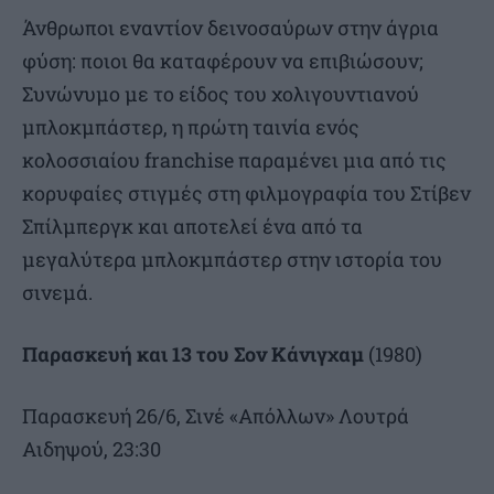
Άνθρωποι εναντίον δεινοσαύρων στην άγρια
φύση: ποιοι θα καταφέρουν να επιβιώσουν;
Συνώνυμο με το είδος του χολιγουντιανού
μπλοκμπάστερ, η πρώτη ταινία ενός
κολοσσιαίου franchise παραμένει μια από τις
κορυφαίες στιγμές στη φιλμογραφία του Στίβεν
Σπίλμπεργκ και αποτελεί ένα από τα
μεγαλύτερα μπλοκμπάστερ στην ιστορία του
σινεμά.
Παρασκευή και 13 του Σον Κάνιγχαμ
(1980)
Παρασκευή 26/6, Σινέ «Απόλλων» Λουτρά
Αιδηψού, 23:30