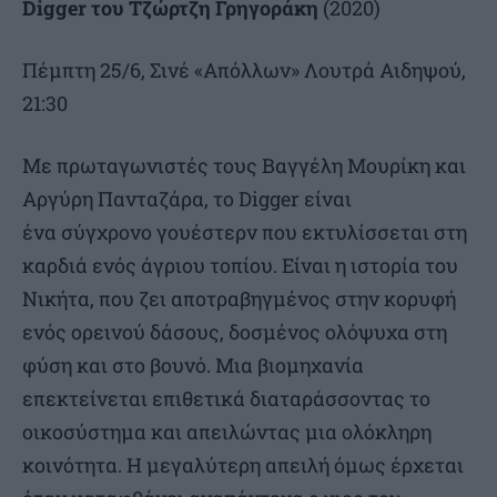
Digger του Τζώρτζη Γρηγοράκη
(2020)
Πέμπτη 25/6, Σινέ «Απόλλων» Λουτρά Αιδηψού,
21:30
Με πρωταγωνιστές τους Βαγγέλη Μουρίκη και
Αργύρη Πανταζάρα, το Digger είναι
ένα σύγχρονο γουέστερν που εκτυλίσσεται στη
καρδιά ενός άγριου τοπίου. Είναι η ιστορία του
Νικήτα, που ζει αποτραβηγμένος στην κορυφή
ενός ορεινού δάσους, δοσμένος ολόψυχα στη
φύση και στο βουνό. Μια βιομηχανία
επεκτείνεται επιθετικά διαταράσσοντας το
οικοσύστημα και απειλώντας μια ολόκληρη
κοινότητα. Η μεγαλύτερη απειλή όμως έρχεται