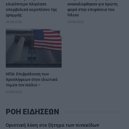
ελικόπτερο πλησίασε
ανακαλύφθηκαν για πρώτη
υπερβολικά αεροπλάνο της
φορά στην επιφάνεια του
γραμμής
Ήλιου
06/08/2026
05/08/2026
ΗΠΑ: Επιβράδυνση των
προσλήψεων στον ιδιωτικό
τομέα τον Ιούλιο –
05/08/2026
ΡΟΗ ΕΙΔΗΣΕΩΝ
Οριστική λύση στο ζήτημα των πινακίδων