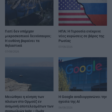
Γιατί δεν υπήρχαν
ΗΠΑ: Η Γερουσία ενέκρινε
μικροσκοπικοί δεινόσαυροι;
νέες κυρώσεις σε βάρος της
Η ευθύνη βαραίνει τα
Ρωσίας
θηλαστικά
07/08/2026
07/08/2026
Μειώθηκε η κίνηση των
H Google αναδιοργανώνει την
πλοίων στο Ορμούζ εν
ηγεσία της AI
αναμονή αποτελεσμάτων των
06/08/2026
συνομιλιών Ιράν – Ομάν