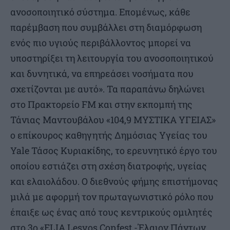
ανοσοποιητικό σύστημα. Επομένως, κάθε
παρέμβαση που συμβάλλει στη διαμόρφωση
ενός πιο υγιούς περιβάλλοντος μπορεί να
υποστηρίξει τη λειτουργία του ανοσοποιητικού
και δυνητικά, να επηρεάσει νοσήματα που
σχετίζονται με αυτό». Τα παραπάνω δηλώνει
στο Πρακτορείο FM και στην εκπομπή της
Τάνιας Μαντουβάλου «104,9 ΜΥΣΤΙΚΑ ΥΓΕΙΑΣ»
ο επίκουρος καθηγητής Δημόσιας Υγείας του
Yale Τάσος Κυριακίδης, το ερευνητικό έργο του
οποίου εστιάζει στη σχέση διατροφής, υγείας
και ελαιολάδου. Ο διεθνούς φήμης επιστήμονας
μιλά με αφορμή τον πρωταγωνιστικό ρόλο που
έπαιξε ως ένας από τους κεντρικούς ομιλητές
στο 3o «ELIA Lesvos Confest -Έλαιον Πάντων