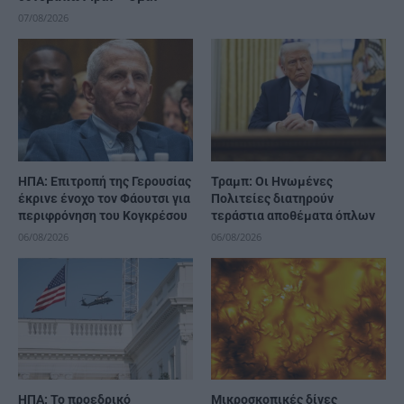
07/08/2026
ΗΠΑ: Επιτροπή της Γερουσίας
Τραμπ: Οι Ηνωμένες
έκρινε ένοχο τον Φάουτσι για
Πολιτείες διατηρούν
περιφρόνηση του Κογκρέσου
τεράστια αποθέματα όπλων
06/08/2026
06/08/2026
ΗΠΑ: Το προεδρικό
Μικροσκοπικές δίνες