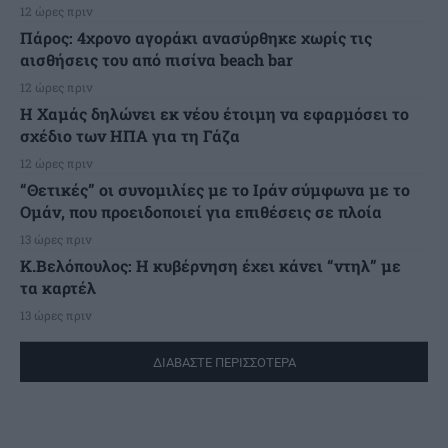
12 ώρες πριν
Πάρος: 4χρονο αγοράκι ανασύρθηκε χωρίς τις
αισθήσεις του από πισίνα beach bar
12 ώρες πριν
Η Χαμάς δηλώνει εκ νέου έτοιμη να εφαρμόσει το
σχέδιο των ΗΠΑ για τη Γάζα
12 ώρες πριν
“Θετικές” οι συνομιλίες με το Ιράν σύμφωνα με το
Ομάν, που προειδοποιεί για επιθέσεις σε πλοία
13 ώρες πριν
Κ.Βελόπουλος: Η κυβέρνηση έχει κάνει “ντηλ” με
τα καρτέλ
13 ώρες πριν
ΔΙΑΒΑΣΤΕ ΠΕΡΙΣΣΟΤΕΡΑ