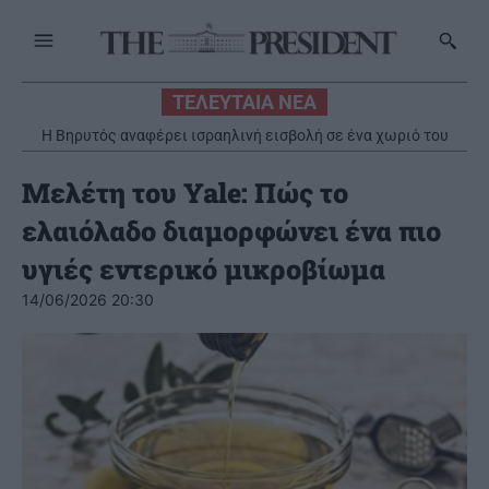
ΤΕΛΕΥΤΑΙΑ ΝΕΑ
Η Βηρυτός αναφέρει ισραηλινή εισβολή σε ένα χωριό του
νότου παρά την ανάπτυξη του λιβανικού στρατού
Μελέτη του Yale: Πώς το
ελαιόλαδο διαμορφώνει ένα πιο
υγιές εντερικό μικροβίωμα
14/06/2026 20:30