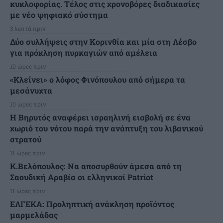
κυκλοφορίας. Τέλος στις χρονοβόρες διαδικασίες
με νέο ψηφιακό σύστημα
3 λεπτά πριν
Δύο συλλήψεις στην Κορινθία και μία στη Λέσβο
για πρόκληση πυρκαγιών από αμέλεια
10 ώρες πριν
«Κλείνει» ο λόφος Φινόπουλου από σήμερα τα
μεσάνυχτα
10 ώρες πριν
Η Βηρυτός αναφέρει ισραηλινή εισβολή σε ένα
χωριό του νότου παρά την ανάπτυξη του λιβανικού
στρατού
11 ώρες πριν
Κ.Βελόπουλος: Να αποσυρθούν άμεσα από τη
Σαουδική Αραβία οι ελληνικοί Patriot
11 ώρες πριν
ΕΛΓΕΚΑ: Προληπτική ανάκληση προϊόντος
μαρμελάδας