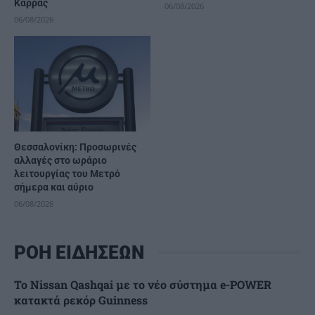
Καρράς
06/08/2026
06/08/2026
Θεσσαλονίκη: Προσωρινές
αλλαγές στο ωράριο
λειτουργίας του Μετρό
σήμερα και αύριο
06/08/2026
ΡΟΗ ΕΙΔΗΣΕΩΝ
Το Nissan Qashqai με το νέο σύστημα e-POWER
κατακτά ρεκόρ Guinness