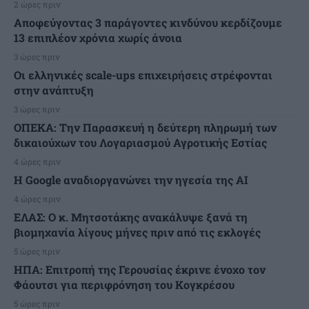
2 ώρες πριν
Αποφεύγοντας 3 παράγοντες κινδύνου κερδίζουμε
13 επιπλέον χρόνια χωρίς άνοια
3 ώρες πριν
Οι ελληνικές scale-ups επιχειρήσεις στρέφονται
στην ανάπτυξη
3 ώρες πριν
ΟΠΕΚΑ: Την Παρασκευή η δεύτερη πληρωμή των
δικαιούχων του Λογαριασμού Αγροτικής Εστίας
4 ώρες πριν
H Google αναδιοργανώνει την ηγεσία της AI
4 ώρες πριν
ΕΛΑΣ: Ο κ. Μητσοτάκης ανακάλυψε ξανά τη
βιομηχανία λίγους μήνες πριν από τις εκλογές
5 ώρες πριν
ΗΠΑ: Επιτροπή της Γερουσίας έκρινε ένοχο τον
Φάουτσι για περιφρόνηση του Κογκρέσου
5 ώρες πριν