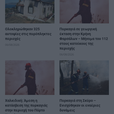
Ολοκληρώθηκαν 325
Πυρκαγιά σε γεωργική
αυτοψίες στις πυρόπληκτες
έκταση στην Κρήνη
περιοχές
Φαρσάλων – Μήνυμα του 112
στους κατοίκους της
06/08/2026
περιοχής
06/08/2026
Χαλκιδική: Άμεση η
Πυρκαγιά στη Σκύρο –
κατάσβεση της πυρκαγιάς
Ενισχύθηκαν οι εναέριες
στην περιοχή του Πόρτο
δυνάμεις