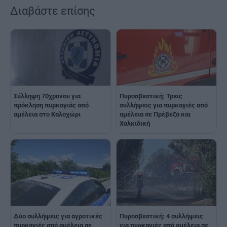
Διαβάστε επίσης
Σύλληψη 70χρονου για
Πυροσβεστική: Τρεις
πρόκληση πυρκαγιάς από
συλλήψεις για πυρκαγιές από
αμέλεια στο Καλοχώρι
αμέλεια σε Πρέβεζα και
Χαλκιδική
Πυροσβεστική: 4 συλλήψεις
Δύο συλλήψεις για αγροτικές
για πυρκαγιές από αμέλεια σε
πυρκαγιές από αμέλεια σε