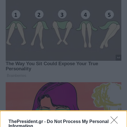
ThePresident.gr -
Do Not Process My Personal
Information