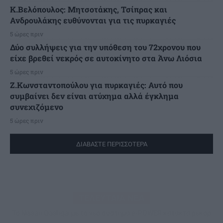
K.Βελόπουλος: Μητσοτάκης, Τσίπρας και
Ανδρουλάκης ευθύνονται για τις πυρκαγιές
5 ώρες πριν
Δύο συλλήψεις για την υπόθεση του 72χρονου που
είχε βρεθεί νεκρός σε αυτοκίνητο στα Άνω Λιόσια
5 ώρες πριν
Ζ.Κωνσταντοπούλου για πυρκαγιές: Αυτό που
συμβαίνει δεν είναι ατύχημα αλλά έγκλημα
συνεχιζόμενο
5 ώρες πριν
ΔΙΑΒΑΣΤΕ ΠΕΡΙΣΣΟΤΕΡΑ