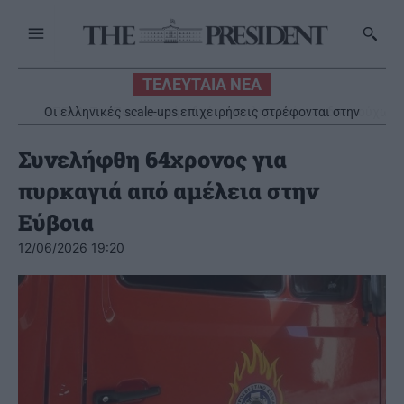
ΤΕΛΕΥΤΑΙΑ ΝΕΑ
ΟΠΕΚΑ: Την Παρασκευή η δεύτερη πληρωμή των δικαιούχων
του Λογαριασμού Αγροτικής Εστίας
Συνελήφθη 64χρονος για
πυρκαγιά από αμέλεια στην
Εύβοια
12/06/2026 19:20