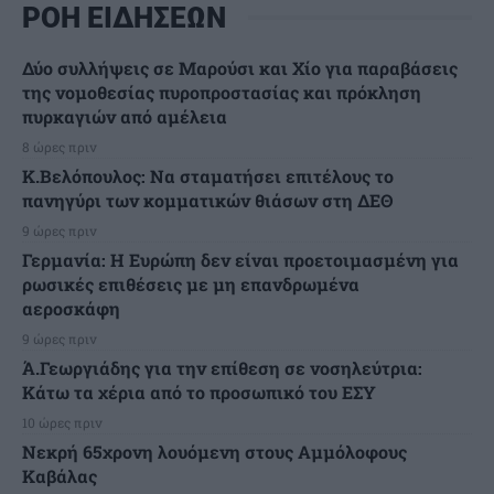
ΡΟΗ ΕΙΔΗΣΕΩΝ
Δύο συλλήψεις σε Μαρούσι και Χίο για παραβάσεις
της νομοθεσίας πυροπροστασίας και πρόκληση
πυρκαγιών από αμέλεια
8 ώρες πριν
Κ.Βελόπουλος: Να σταματήσει επιτέλους το
πανηγύρι των κομματικών θιάσων στη ΔΕΘ
9 ώρες πριν
Γερμανία: Η Ευρώπη δεν είναι προετοιμασμένη για
ρωσικές επιθέσεις με μη επανδρωμένα
αεροσκάφη
9 ώρες πριν
Ά.Γεωργιάδης για την επίθεση σε νοσηλεύτρια:
Κάτω τα χέρια από το προσωπικό του ΕΣΥ
10 ώρες πριν
Νεκρή 65χρονη λουόμενη στους Αμμόλοφους
Καβάλας