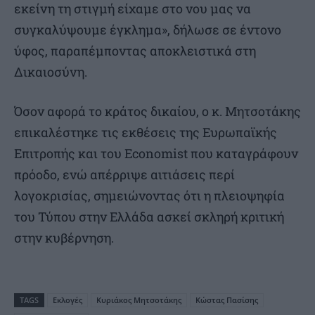
εκείνη τη στιγμή είχαμε στο νου μας να
συγκαλύψουμε έγκλημα», δήλωσε σε έντονο
ύφος, παραπέμποντας αποκλειστικά στη
Δικαιοσύνη.
Όσον αφορά το κράτος δικαίου, ο κ. Μητσοτάκης
επικαλέστηκε τις εκθέσεις της Ευρωπαϊκής
Επιτροπής και του Economist που καταγράφουν
πρόοδο, ενώ απέρριψε αιτιάσεις περί
λογοκρισίας, σημειώνοντας ότι η πλειοψηφία
του Τύπου στην Ελλάδα ασκεί σκληρή κριτική
στην κυβέρνηση.
TAGS
Εκλογές
Κυριάκος Μητσοτάκης
Κώστας Πασίσης