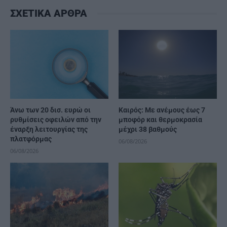
ΣΧΕΤΙΚΑ ΑΡΘΡΑ
Άνω των 20 δισ. ευρώ οι
Καιρός: Με ανέμους έως 7
ρυθμίσεις οφειλών από την
μποφόρ και θερμοκρασία
έναρξη λειτουργίας της
μέχρι 38 βαθμούς
πλατφόρμας
06/08/2026
06/08/2026