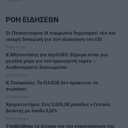
ΡΟΗ ΕΙΔΗΣΕΩΝ
Στ.Παπασταύρου: Η συμφωνία δημιουργεί νέα και
ισχυρή δυναμική για την υλοποίηση του GSI
3 λεπτά πριν
Κ.Μητσοτάκης για myAGRO: Σήμερα είναι μια
μεγάλη μέρα για τον πρωτογενή τομέα –
Αισθανόμαστε δικαιωμένοι
18 λεπτά πριν
Κ.Τσουκαλάς: Το ΠΑΣΟΚ δεν πρόκειται να
σιωπήσει
33 λεπτά πριν
Χρηματιστήριο: Στις 2.629,38 μονάδες ο Γενικός
Δείκτης με άνοδο 0,21%
48 λεπτά πριν
Υποβλήθηκε το αίτημα για την ενεργοποίηση της