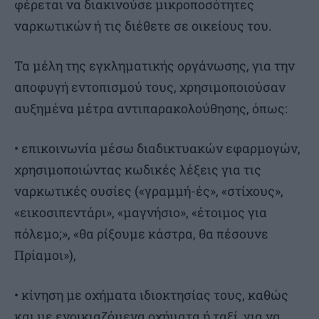
φέρεται να διακινούσε μικροποσότητες
ναρκωτικών ή τις διέθετε σε οικείους του.
Τα μέλη της εγκληματικής οργάνωσης, για την
αποφυγή εντοπισμού τους, χρησιμοποιούσαν
αυξημένα μέτρα αντιπαρακολούθησης, όπως:
• επικοινωνία μέσω διαδικτυακών εφαρμογών,
χρησιμοποιώντας κωδικές λέξεις για τις
ναρκωτικές ουσίες («γραμμή-ές», «στίχους»,
«εικοσιπεντάρι», «μαγνήσιο», «έτοιμος για
πόλεμο;», «θα ρίξουμε κάστρα, θα πέσουνε
Πρίαμοι»),
• κίνηση με οχήματα ιδιοκτησίας τους, καθώς
και με ενοικιαζόμενα οχήματα ή ταξί, για να