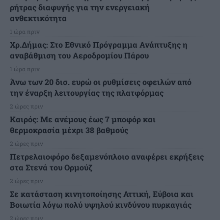
ρήτρας διαφυγής για την ενεργειακή
ανθεκτικότητα
1 ώρα πριν
Χρ.Δήμας: Στο Εθνικό Πρόγραμμα Ανάπτυξης η
αναβάθμιση του Αεροδρομίου Πάρου
1 ώρα πριν
Άνω των 20 δισ. ευρώ οι ρυθμίσεις οφειλών από
την έναρξη λειτουργίας της πλατφόρμας
2 ώρες πριν
Καιρός: Με ανέμους έως 7 μποφόρ και
θερμοκρασία μέχρι 38 βαθμούς
2 ώρες πριν
Πετρελαιοφόρο δεξαμενόπλοιο αναφέρει εκρήξεις
στα Στενά του Ορμούζ
2 ώρες πριν
Σε κατάσταση κινητοποίησης Αττική, Εύβοια και
Βοιωτία λόγω πολύ υψηλού κινδύνου πυρκαγιάς
2 ώρες πριν