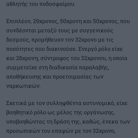
αθλητής του ποδοσφαίρου.
Επιπλέον, 29χρονος, 50χρονη και 50χρονος, που
συνδέονται μεταξύ τους με συγγενικούς
δεσμούς, προμήθευαν τον 32χρονο με τις
ποσότητες που διακινούσε. Ενεργό ρόλο είχε
και 28χρονη, σύντροφος του 32χρονου, η οποία
συμμετείχε στη διαδικασία παραλαβής,
αποθήκευσης και προετοιμασίας των
ναρκωτικών.
Σχετικά με τον συλληφθέντα αστυνομικό, είχε
βοηθητικό ρόλο ως μέλος της οργάνωσης,
υποβοηθώντας τη δράση της, καθώς, ένεκα των
προσωπικών του επαφών με τον 32χρονο,