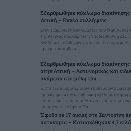
Εξαρθρώθηκε κύκλωμα διακίνησης 
Αττική – Εννέα συλλήψεις
Στην εξάρθρωση κυκλώματος που διακινούσε 
της Αττικής προχώρησε η Υποδιεύθυνση Δίωξη
Εγκλημάτων Αθηνών, μετά από συντονισμένη 
πραγματοποιήθηκε...
Εξαρθρώθηκε κύκλωμα διακίνησης
στην Αττική – Αστυνομικός και ειδι
ανάμεσα στα μέλη του
H Υπηρεσία Εσωτερικών Υποθέσεων Σωμάτω
προχώρησε στην εξάρθρωση εγκληματικής οργ
οποίας δραστηριοποιούνταν στη διακίνηση να
περιοχές της Αθήνας. Για...
Έφοδο σε 17 οικίες στη Σαντορίνη έ
αστυνομία – Κατασχέθηκαν 4,7 κιλ