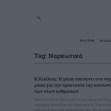
ΠΟΛΙΤΙΚΗ
ΕΛΛΑΔ
Tag:
Ναρκωτικά
Β.Κικίλιας: Η μάχη απέναντι στα να
μάχη για την προστασία της κοινωνί
των νέων ανθρώπων
Τα στελέχη του Κεντρικού Λιμεναρχείου Πειρ
υπουργός Ναυτιλίας και Νησιωτικής Πολιτικής
ανάρτησή του στην πλατφόρμα «X», για τις πρόσ