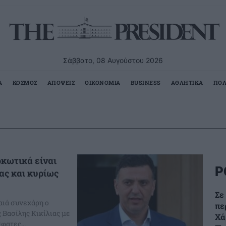
Σάββατο, 08 Αυγούστου 2026
Α
ΚΟΣΜΟΣ
ΑΠΟΨΕΙΣ
ΟΙΚΟΝΟΜΙΑ
BUSINESS
ΑΘΛΗΤΙΚΑ
ΠΟΛ
ρκωτικά είναι
Ρ
ας και κυρίως
Σε
αιά συνεχάρη ο
πε
 Βασίλης Κικίλιας με
Χά
φατες...