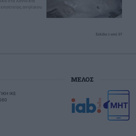
ικά στα Χανιά και
εποπτείας ανηλίκου.
Σελίδα 1 από 37
ΜΕΛΟΣ
ΙΚΗ ΙΚΕ
560