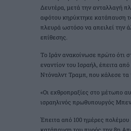
Δευτέρα, μετά την ανταλλαγή π
αφότου κηρύχτηκε κατάπαυση το
πλευρά ωστόσο να απειλεί την ά
επίθεσης.
Το Ιράν ανακοίνωσε πρώτο ότι σ
εναντίον του Ισραήλ, έπειτα απ
Ντόναλντ Τραμπ, που κάλεσε τα
«Οι εχθροπραξίες στο μέτωπο αυ
ισραηλινός πρωθυπουργός Μπεν
Έπειτα από 100 ημέρες πολέμου
κατάπαυση του πυρός την 8η Απρ