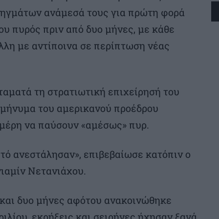
ληγμάτων ανάμεσά τους για πρώτη φορά
υ πυρός πριν από δυο μήνες, με κάθε
λλη με αντίποινα σε περίπτωση νέας
ταματά τη στρατιωτική επιχείρησή του
ό μήνυμα του αμερικανού προέδρου
 μέρη να παύσουν «αμέσως» πυρ.
τό ανεστάλησαν», επιβεβαίωσε κατόπιν ο
ιαμίν Νετανιάχου.
 και δυο μήνες αφότου ανακοινώθηκε
ιλίου, εκρήξεις και σειρήνες ήχησαν ξανά