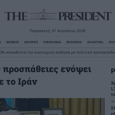
Παρασκευή, 07 Αυγούστου 2026
Α
ΚΟΣΜΟΣ
ΑΠΟΨΕΙΣ
ΟΙΚΟΝΟΜΙΑ
BUSINESS
ΑΘΛΗΤΙΚΑ
ΠΟΛ
ΟΚ υποκαθιστά την οικονομική ανάλυση με πολιτική προπαγάνδα
ς προσπάθειες ενόψει
Ρ
 το Ιράν
Χ
1,
τ
44
Σ
ε